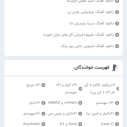
دانلود آهنگ امید عقابی فرشته
دانلود آهنگ عرشیاس عادی نی
دانلود آهنگ سینا پارسیان ادا
دانلود آهنگ علیرضا قربانی گل های باران خورده
دانلود آهنگ شروین حاجی پور پتک
فهرست خوانندگان
۰۱۱ریکورد (الکیا x کی
۰۲۱ کیلر و ۰۲۱
۰۲۱ مریخ
ام ۰۲۱ x کی بی)
مهستم
۰۲۱ مهستم
021Hero و 2MDRZ
021کیلر
۰۲۱کیلر و امین نیا
۰۲۱کیلر و مصی جی
۰۲۱مهستم
21 Gzez
Aone و E7
Auschwitz