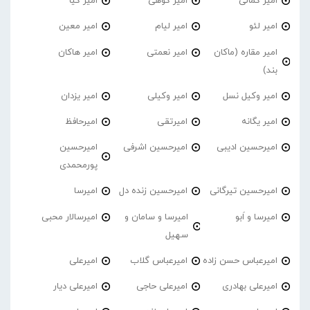
امیر کمالی
امیر کوهی
امیر کیا
امیر لئو
امیر لیام
امیر معین
امیر مقاره (ماکان
امیر نعمتی
امیر هاکان
بند)
امیر وکیل نسل
امیر وکیلی
امیر یزدان
امیر یگانه
امیرتقی
امیرحافظ
امیرحسین ادیبی
امیرحسین اشرفی
امیرحسین
پورمحمدی
امیرحسین تیرگانی
امیرحسین زنده دل
امیرسا
امیرسا و اَبو
امیرسا و سامان و
امیرسالار محبی
سهیل
امیرعباس حسن زاده
امیرعباس گلاب
امیرعلی
امیرعلی بهادری
امیرعلی حاجی
امیرعلی دیار