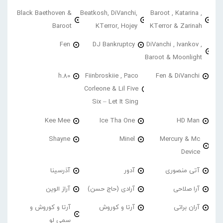
Black Baethoven &
Beatkosh, DiVanchi,
Baroot , Katarina ,
Baroot
KTerror, Hojey
KTerror & Zarinah
Fen
DJ Bankruptcy
DiVanchi , Ivankov ,
Baroot & Moonlight
h.80
Fiinbroskiie , Paco
Fen & DiVanchi
Corleone & Lil Five
Six – Let It Sing
Kee Mee
Ice Tha One
HD Man
Shayne
Minel
Mercury & Mc
Device
آتی منصوری
آدور
آذرسینا
آرا صلاحی
آرادی (حاج حسن)
آراز الوین
آران براتی
آرتا و کوروش
آرتا و کوروش و
سمی لو