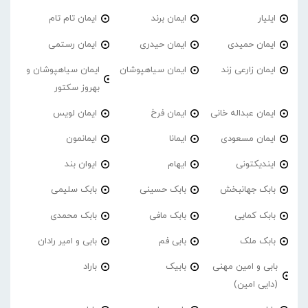
ایلیار
ایمان برند
ایمان تام تام
ایمان حمیدی
ایمان حیدری
ایمان رستمی
ایمان زارعی زند
ایمان سیاهپوشان
ایمان سیاهپوشان و
بهروز سکتور
ایمان عبداله خانی
ایمان فرخ
ایمان لویس
ایمان مسعودی
ایمانا
ایمانمون
ایندیکتونی
ایهام
ایوان بند
بابک جهانبخش
بابک حسینی
بابک سلیمی
بابک کمایی
بابک مافی
بابک محمدی
بابک ملک
بابی فم
بابی و امیر رادان
بابی و امین مهنی
بابیک
باراد
(دایی امین)