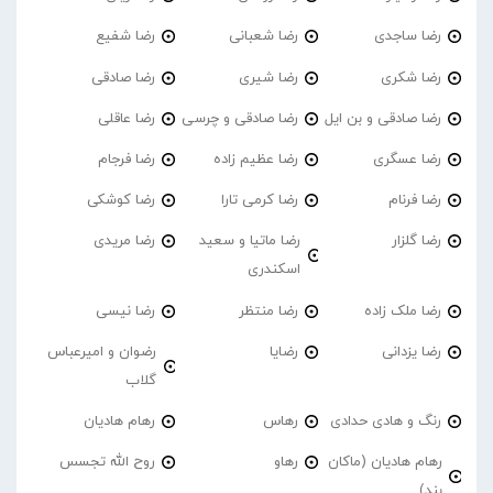
رضا ساجدی
رضا شعبانی
رضا شفیع
رضا شکری
رضا شیری
رضا صادقی
رضا صادقی و بن ایل
رضا صادقی و چرسی
رضا عاقلی
رضا عسگری
رضا عظیم زاده
رضا فرجام
رضا فرنام
رضا کرمی تارا
رضا کوشکی
رضا گلزار
رضا ماتیا و سعید
رضا مریدی
اسکندری
رضا ملک زاده
رضا منتظر
رضا نیسی
رضا یزدانی
رضایا
رضوان و امیرعباس
گلاب
رنگ و هادی حدادی
رهاس
رهام هادیان
رهام هادیان (ماکان
رهاو
روح الله تجسس
بند)