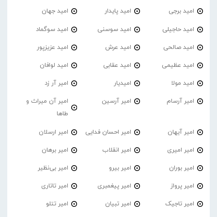
امید برجی
امید پایدار
امید جهان
امید حاجیلی
امید سوسنی
امید سوگماد
امید صالحی
امید عرش
امید عزیزپور
امید عظیمی
امید عقابی
امید لوافان
امید مولا
امیدیار
امیر آر زد
امیر آرسام
امیر آرسین
امیر آن میراث و
طاها
امیر آیهان
امیر احسان فدایی
امیر ارسلان
امیر امیری
امیر انقلاب
امیر برهان
امیر‌ بوران
امیر بیرو
امیر بی‌نظیر
امیر پرواز
امیر پیغمبری
امیر تاتاری
امیر تاجیک
امیر تبیان
امیر تتلو