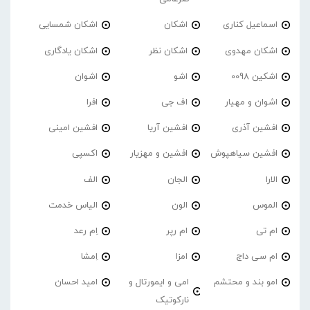
اسماعیل کناری
اشکان
اشکان شمسایی
اشکان مهدوی
اشکان نظر
اشکان یادگاری
اشکین 0098
اشو
اشوان
اشوان و مهیار
اف جی
افرا
افشین آذری
افشین آریا
افشین امینی
افشین سیاهپوش
افشین و مهزیار
اکسپی
الارا
الجان
الف
الموس
الون
الیاس خدمت
ام تی
ام رپر
اِم رعد
ام سی داج
امزا
اِمشا
امو بند و محتشم
امی و ایمورتال و
امید احسان
نارکوتیک