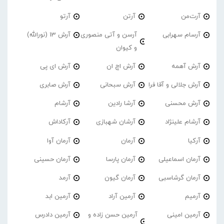
آرت‌من
آرتن
آرتو
آرسام سهرابی
آرسن و آتی منصوری
آرش 13 (نورالله)
و کیوان
آرش آهمه
آرش اچ ان
آرش ای پی
آرش جلالی و آقا فرا
آرش سبحانی
آرش صابری
آرش محسنی
آرشا رادین
آرشام
آرشام علینژاد
آرشان شهبازی
آرکاداش
آرکیا
آرمان
آرمان آوا
آرمان اسماعیلی
آرمان پارسا
آرمان حسینی
آرمان گرشاسبی
آرمان گیون
آرمد
آرمیم
آرمین آراد
آرمین ابد
آرمین امینی
آرمین حسن زاده و
آرمین دادرس