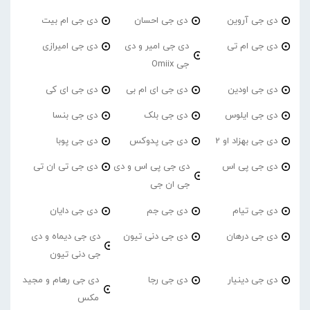
دی جی آروین
دی جی احسان
دی جی ام بیت
دی جی ام تی
دی جی امیر و دی
دی جی امیرازی
جی Omiix
دی جی اودین
دی جی ای ام بی
دی جی ای کی
دی جی ایلوس
دی جی بلک
دی جی بنسا
دی جی بهزاد او 2
دی جی پدوکس
دی جی پوبا
دی جی پی اس
دی جی پی اس و دی
دی جی تی ان تی
جی ان جی
دی جی تیام
دی جی جم
دی جی دایان
دی جی درهان
دی جی دنی تیون
دی جی دیماه و دی
جی دنی تیون
دی جی دینیار
دی جی رجا
دی جی رهام و مجید
مکس