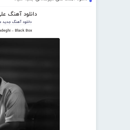
دانلود آهنگ عل
دانلود آهنگ جدید
ع
adeghi – Black Box