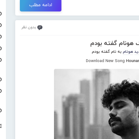
ادامه مطلب
بدون نظر
گ هونام گفته بودم
ید
هونام
به نام گفته بودم
Download New Song
Houna