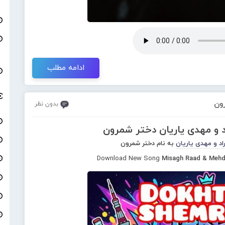
ادامه مطلب
رون
بدون نظر
د و مهدی یاریان دختر شمرون
اد و مهدی یاریان
به نام دختر شمرون
Download New Song
Misagh Raad & Mehd