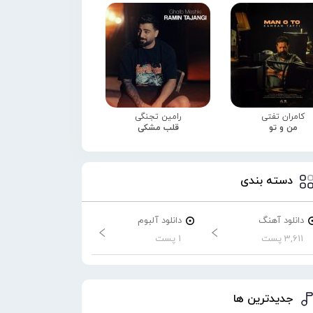
کامران تفتی
رامین تجنگی
من و تو
قلب مشکی
دسته بندی
دانلود آهنگ
دانلود آلبوم
3,611 پست
1 پست
جدیدترین ها