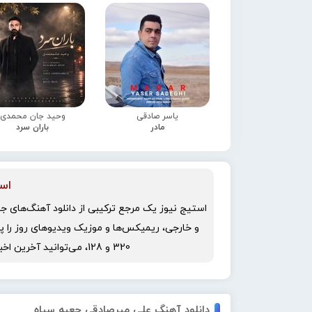
یاسر صادقی
وحید جان محمدی
مادر
باران سرد
اس
استیج نیوز یک مرجع ترکیبی از دانلود آهنگ‌های ج
و خارجی، ریمیکس‌ها و موزیک ویدیوهای روز را پ
320 و 128، می‌توانید آخرین اخبار هنرمندان و دنیای موسیقی را دنبال کنید.
دانلود آهنگ علی میرصادقی جعبه سیاه