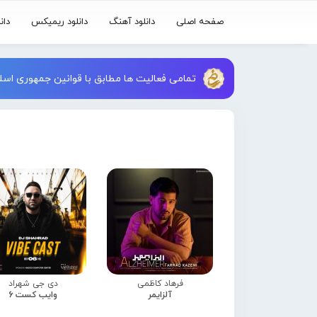
صفحه اصلی
دانلود آهنگ
دانلود ریمیکس
دان
تمامی فعالیت ها مطابق با قوانین جمهوری اسلا
فرهاد کاظمی
دی جی شهراد
آلزایمر
وایب کست 6