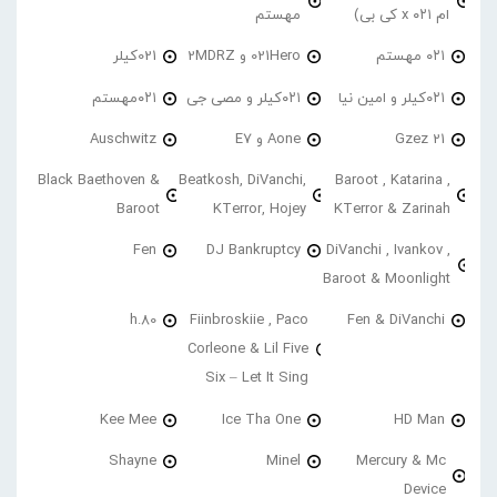
ام ۰۲۱ x کی بی)
مهستم
۰۲۱ مهستم
021Hero و 2MDRZ
021کیلر
۰۲۱کیلر و امین نیا
۰۲۱کیلر و مصی جی
۰۲۱مهستم
21 Gzez
Aone و E7
Auschwitz
Black Baethoven &
Beatkosh, DiVanchi,
Baroot , Katarina ,
Baroot
KTerror, Hojey
KTerror & Zarinah
Fen
DJ Bankruptcy
DiVanchi , Ivankov ,
Baroot & Moonlight
h.80
Fiinbroskiie , Paco
Fen & DiVanchi
Corleone & Lil Five
Six – Let It Sing
Kee Mee
Ice Tha One
HD Man
Shayne
Minel
Mercury & Mc
Device