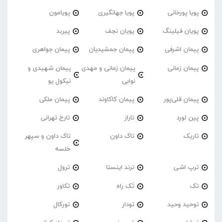
پویا پورخانی
پویا جهانگیری
پویامون
پویان فیلینگ
پویان نجف
پیربد
پیمان اشرفی
پیمان جمشیدیان
پیمان جواهری
پیمان زمانی
پیمان زمانی و مهدی
پیمان شهیدی و
نوابی
نیکول یو
پیمان قلی‌پور
پیمان کاکاوند
پیمان ملکی
پین لورد
تاراز
تارخ تهرانی
تاریک
تاک داون
تاک داون و سپهر
خلسه
ترپ اشی
ترند اینستا
ترول
تک
تَک راه
تکاور
توحید وحید
تودار
تورکال