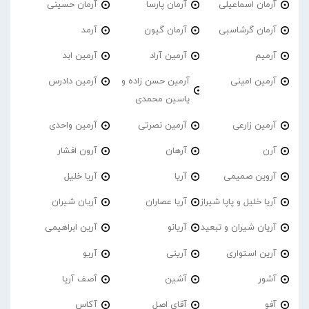
آرمان اسماعیلی
آرمان پارسا
آرمان حسینی
آرمان گرشاسبی
آرمان گیون
آرمد
آرمیم
آرمین آراد
آرمین ابد
آرمین امینی
آرمین حسن زاده و
آرمین دادرس
یاسین محمدی
آرمین زارعی
آرمین نصرتی
آرمین واحدی
آرن
آرهان
آرون افشار
آروین صمیمی
آریا
آریا خلیل
آریا خلیل و پاپا شیراز
آریا عصاران
آریان شیران
آریان شیران و تبعید
آریانو
آرین ابراهیمی
آرین استواری
آرینی
آریو
آشور
آشین
آصف آریا
آفو
آقای اصل
آکاس