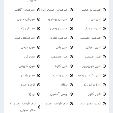
سهیل
امیرسالار محبی
امیرعباس حسن زاده
امیرعباس گلاب
امیرعلی
امیرعلی بهادری
امیرعلی حاجی
امیرعلی دیار
امیرعلی رجبی
امیرعلی زند
امیرعلی مصیبی
امیرعلی نظری
امیرمسعود ضیا
امین اعرابی
امین بانی
امین تیجی
امین حبیبی
امین رستمی
امین فرد
امین فیروزپور
امین کاوه
امین کاویانی
امین کیسی و فرد
امین و امید
امین یزدان
ان زی اس تو
انتظار
انزی و جنزی
اهورا کلهر
اویس آتشین
ای ج
ایدین بحری نژاد
ایرج خواجه امیری
ایرج خواجه امیری و
سالار عقیلی