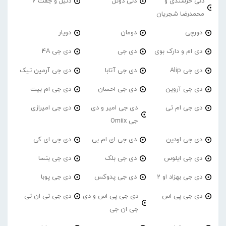
دنی خرسندی و
دنی دوئل
دنیل و جفت 6
محمدرضا شجریان
دورچی
دومان
دویار
دی ام و دارک بوی
دی جی
دی جی 4A
دی جی Alip
دی جی آتابا
دی جی آرمین تیک
دی جی آروین
دی جی احسان
دی جی ام بیت
دی جی ام تی
دی جی امیر و دی
دی جی امیرازی
جی Omiix
دی جی اودین
دی جی ای ام بی
دی جی ای کی
دی جی ایلوس
دی جی بلک
دی جی بنسا
دی جی بهزاد او 2
دی جی پدوکس
دی جی پوبا
دی جی پی اس
دی جی پی اس و دی
دی جی تی ان تی
جی ان جی