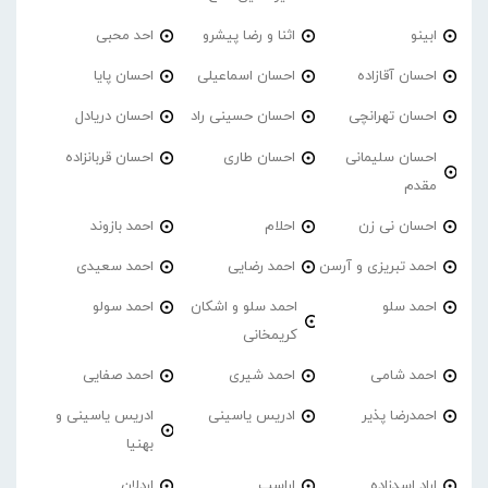
ابینو
اثنا و رضا پیشرو
احد محبی
احسان آقازاده
احسان اسماعیلی
احسان پایا
احسان تهرانچی
احسان حسینی راد
احسان دریادل
احسان سلیمانی
احسان طاری
احسان قربانزاده
مقدم
احسان نی زن
احلام
احمد بازوند
احمد تبریزی و آرسن
احمد‌ رضایی
احمد سعیدی
احمد سلو
احمد سلو و اشکان
احمد سولو
کریمخانی
احمد شامی
احمد شیری
احمد صفایی
احمدرضا پذیر
ادریس یاسینی
ادریس یاسینی و
بهنیا
اراد اسدزاده
اراسپ
اردلان