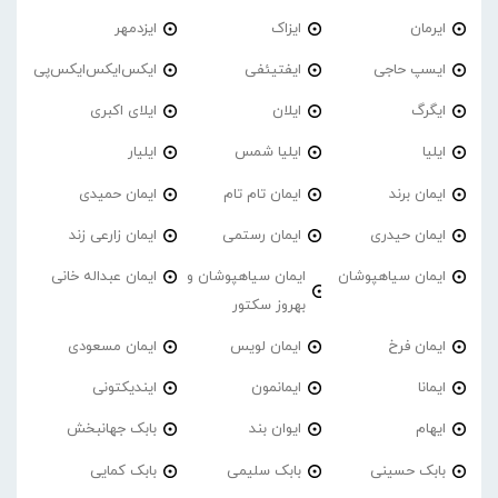
ایرمان
ایزاک
ایزدمهر
ایسپ حاجی
ایفتیئفی
ایکس‌ایکس‌ایکس‌پی
ایگرگ
ایلان
ایلای اکبری
ایلیا
ایلیا شمس
ایلیار
ایمان برند
ایمان تام تام
ایمان حمیدی
ایمان حیدری
ایمان رستمی
ایمان زارعی زند
ایمان سیاهپوشان
ایمان سیاهپوشان و
ایمان عبداله خانی
بهروز سکتور
ایمان فرخ
ایمان لویس
ایمان مسعودی
ایمانا
ایمانمون
ایندیکتونی
ایهام
ایوان بند
بابک جهانبخش
بابک حسینی
بابک سلیمی
بابک کمایی