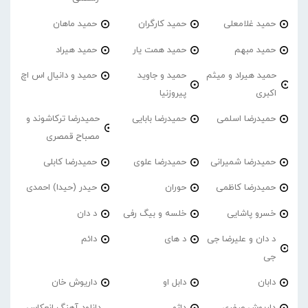
حمید غلامعلی
حمید کارگران
حمید ماهان
حمید مبهم
حمید همت یار
حمید هیراد
حمید هیراد و میثم
حمید و جاوید
حمید و دانیال اس اچ
اکبری
پیروزنیا
حمیدرضا اسلمی
حمیدرضا بابایی
حمیدرضا ترکاشوند و
مصباح قمصری
حمیدرضا شمیرانی
حمیدرضا علوی
حمیدرضا کابلی
حمیدرضا کاظمی
حوران
حیدر (حیدا) احمدی
خسرو پاشایی
خلسه و بیگ رفی
د دان
د دان و علیرضا جی
د های
دائم
جی
دابان
دابل او
داریوش خان