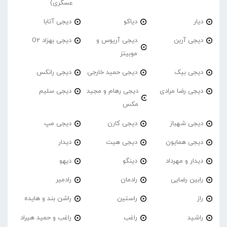
عسگری)
دیار
دیاکو
دیجی آتابا
دیجی آربن
دیجی آریوس و
دیجی بهزاد O2
موبیتز
دیجی بیک
دیجی حمید خارجی
دیجی رانکس
دیجی رضا مرادی
دیجی رهام و مجید
دیجی سلیم
مکس
دیجی شهباز
دیجی کارن
دیجی مپ
دیجی همایون
دیجی هیت
دیدار
دیدار و مهرداد
دینگو
دیهو
رابین رضایی
رادمان
رادمیر
راز
راستین
راشن بند و هایده
راشید
راغب
راغب و حمید هیراد