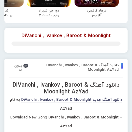
فرهاد کاظمی
دی جی شهراد
رضا صا
آلزایمر
وایب کست 6
من ادامه
DiVanchi , Ivankov , Baroot & Moonlight
دانلود آهنگ DiVanchi , Ivankov , Baroot &
بدون
Moonlight AzYad
نظر
دانلود آهنگ DiVanchi , Ivankov , Baroot &
Moonlight AzYad
دانلود آهنگ جدید
DiVanchi , Ivankov , Baroot & Moonlight
به نام
AzYad
Download New Song
DiVanchi , Ivankov , Baroot & Moonlight –
AzYad