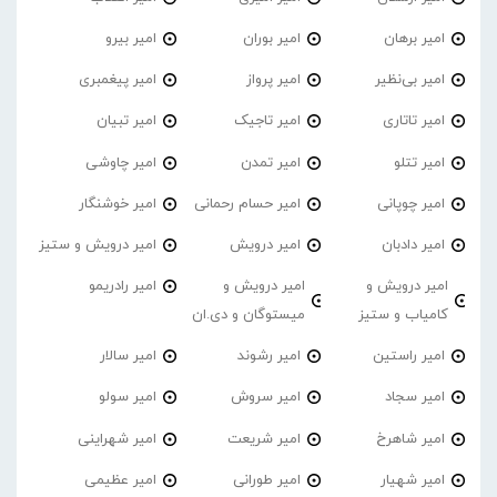
امیر برهان
امیر‌ بوران
امیر بیرو
امیر بی‌نظیر
امیر پرواز
امیر پیغمبری
امیر تاتاری
امیر تاجیک
امیر تبیان
امیر تتلو
امیر تمدن
امیر چاوشی
امیر چوپانی
امیر حسام رحمانی
امیر خوشنگار
امیر دادبان
امیر درویش
امیر درویش و ستیز
امیر درویش و
امیر درویش و
امیر رادریمو
کامیاب و ستیز
میستوگان و دی.ان
امیر راستین
امیر رشوند
امیر سالار
امیر سجاد
امیر سروش
امیر سولو
امیر شاهرخ
امیر شریعت
امیر شهراینی
امیر شهیار
امیر طورانی
امیر عظیمی