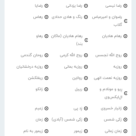
رضا نیسی
رضا یزدانی
رضایا
رضوان و امیرعباس
رنگ و هادی حدادی
رهاس
گلاب
رهام هادیان
رهام هادیان (ماکان
رهاو
بند)
روح الله تجسس
روح الله کرمی
روحان گندمی
روزبه
روزبه بمانی
روزبه درخشانیان
روزبه نعمت الهی
رولاین
ریفلکشن
رِیو و مونادم و
رییل
زانکو
ال‌ایکس‌وی
زانیار خسروی
زِد پی
زعیم
زکی شمس
زکی شمس (آبادی)
زمان
زمان زمانی
زیمور
زیمور به نام