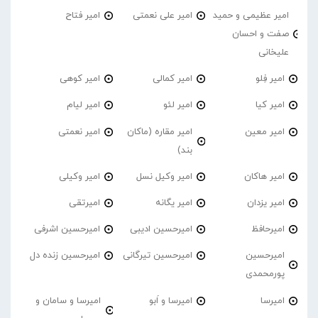
امیر عظیمی و حمید
امیر علی نعمتی
امیر فتاح
صفت و احسان
علیخانی
امیر فِلو
امیر کمالی
امیر کوهی
امیر کیا
امیر لئو
امیر لیام
امیر معین
امیر مقاره (ماکان
امیر نعمتی
بند)
امیر هاکان
امیر وکیل نسل
امیر وکیلی
امیر یزدان
امیر یگانه
امیرتقی
امیرحافظ
امیرحسین ادیبی
امیرحسین اشرفی
امیرحسین
امیرحسین تیرگانی
امیرحسین زنده دل
پورمحمدی
امیرسا
امیرسا و اَبو
امیرسا و سامان و