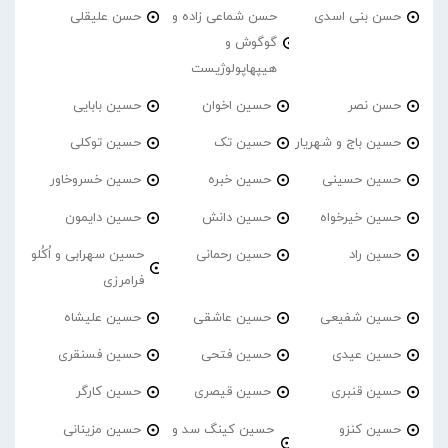
حسن بنی اسدی
حسن شماعی زاده و
حسن علیقلی
گوگوش و
هیپهاپولوژیست
حسن نصر
حسین اخوان
حسین بابایی
حسین باج و شهریار
حسین تک
حسین توکلی
حسین حسینی
حسین خبره
حسین خسروخاور
حسین خیرخواه
حسین دانش
حسین دایمون
حسین راد
حسین رحمانی
حسین سهرابی و اُکُلو
فرامرزی
حسین شفیعی
حسین عاشقی
حسین علیشاه
حسین عیدی
حسین فتحی
حسین فسنقری
حسین قنبری
حسین قیصری
حسین کارگر
حسین کنزو
حسین کینگ سد و
حسین مزینانی