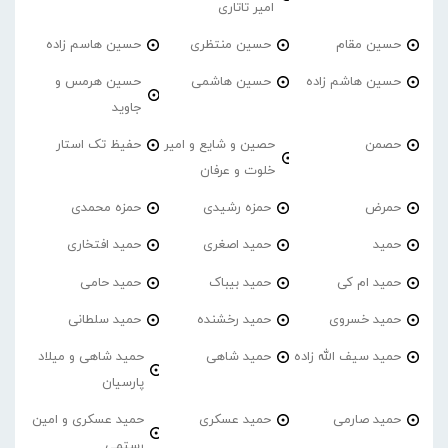
امیر تاتاری
حسین مقام
حسین منتظری
حسین هاسم زاده
حسین هاشم زاده
حسین هاشمی
حسین هرمس و
جاوید
حصمن
حصین و شایع و امیر
حفیظ تک استار
خلوت و عرفان
حمرض
حمزه رشیدی
حمزه محمدی
حمید
حمید اصغری
حمید افتخاری
حمید ام کی
حمید بیباک
حمید حامی
حمید خسروی
حمید رخشنده
حمید سلطانی
حمید سیف الله زاده
حمید شاهی
حمید شاهی و میلاد
پارسیان
حمید صارمی
حمید عسکری
حمید عسکری و امین
رستمی