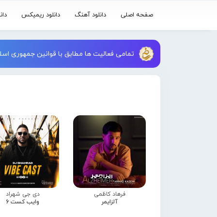
صفحه اصلی
دانلود آهنگ
دانلود ریمیکس
دان
تمامی فعالیت ها مطابق با قوانین جمهوری اسلا
فرهاد کاظمی
دی جی شهراد
آلزایمر
وایب کست 6