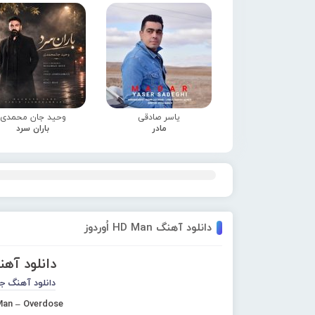
یاسر صادقی
وحید جان محمدی
مادر
باران سرد
دانلود آهنگ HD Man اُوردوز
دانلود آهنگ HD Man ا
دانلود آهنگ ج
an – Overdose