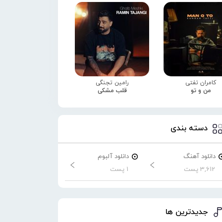
کامران تفتی
رامین تجنگی
من و تو
قلب مشکی
دسته بندی
دانلود آهنگ
دانلود آلبوم
3,612 پست
1 پست
جدیدترین ها