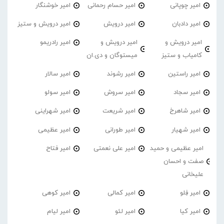
امیر چوپانی
امیر حسام رحمانی
امیر خوشنگار
امیر دادبان
امیر درویش
امیر درویش و ستیز
امیر درویش و
امیر درویش و
امیر رادریمو
کامیاب و ستیز
میستوگان و دی.ان
امیر راستین
امیر رشوند
امیر سالار
امیر سجاد
امیر سروش
امیر سولو
امیر شاهرخ
امیر شریعت
امیر شهراینی
امیر شهیار
امیر طورانی
امیر عظیمی
امیر عظیمی و حمید
امیر علی نعمتی
امیر فتاح
صفت و احسان
علیخانی
امیر فِلو
امیر کمالی
امیر کوهی
امیر کیا
امیر لئو
امیر لیام