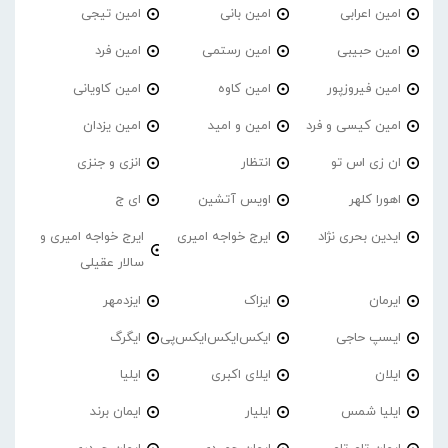
امین اعرابی
امین بانی
امین تیجی
امین حبیبی
امین رستمی
امین فرد
امین فیروزپور
امین کاوه
امین کاویانی
امین کیسی و فرد
امین و امید
امین یزدان
ان زی اس تو
انتظار
انزی و جنزی
اهورا کلهر
اویس آتشین
ای ج
ایدین بحری نژاد
ایرج خواجه امیری
ایرج خواجه امیری و
سالار عقیلی
ایرمان
ایزاک
ایزدمهر
ایسپ حاجی
ایکس‌ایکس‌ایکس‌پی
ایگرگ
ایلان
ایلای اکبری
ایلیا
ایلیا شمس
ایلیار
ایمان برند