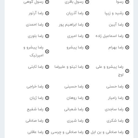
رسوا
رسول باقری
رسول کوهی
رشید و زیپا
رضا آذریان
رضا آرتور
رضا آیین
رضا ابراهیم پور
رضا احمدی
رضا اسماعیل زاده
رضا امیری
رضا بلوری
رضا بهرام
رضا پیشرو
رضا پیشرو و
امیرتیک
رضا پیشرو و علی
رضا تیتو و علیرضا
رضا ثابتی
اوج
رضا حسنی
رضا حسینی
رضا خراجی
رضا رامیار
رضا روهان
رضا ژیان
رضا ساجدی
رضا شعبانی
رضا شفیع
رضا شکری
رضا شیری
رضا صادقی
رضا صادقی و بن ایل
رضا صادقی و چرسی
رضا عاقلی