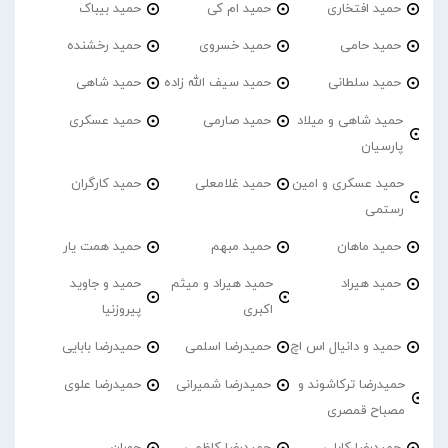
حمید افتخاری
حمید ام کی
حمید بیباک
حمید حامی
حمید خسروی
حمید رخشنده
حمید سلطانی
حمید سیف الله زاده
حمید شاهی
حمید شاهی و میلاد
حمید صارمی
حمید عسکری
پارسیان
حمید عسکری و امین
حمید غلامعلی
حمید کارگران
رستمی
حمید ماهان
حمید مبهم
حمید همت یار
حمید هیراد
حمید هیراد و میثم
حمید و جاوید
اکبری
پیروزنیا
حمید و دانیال اس اچ
حمیدرضا اسلمی
حمیدرضا بابایی
حمیدرضا ترکاشوند و
حمیدرضا شمیرانی
حمیدرضا علوی
مصباح قمصری
حمیدرضا کابلی
حمیدرضا کاظمی
حوران