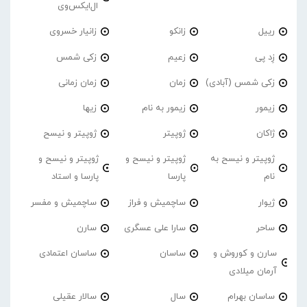
ال‌ایکس‌وی
رییل
زانکو
زانیار خسروی
زِد پی
زعیم
زکی شمس
زکی شمس (آبادی)
زمان
زمان زمانی
زیمور
زیمور به نام
زیها
ژاکان
ژوپیتر
ژوپیتر و نیسح
ژوپیتر و نیسح به
ژوپیتر و نیسح و
ژوپیتر و نیسح و
نام
پارسا
پارسا و استاد
ژیوار
ساچمیش و فراز
ساچمیش و مفسر
ساحر
سارا علی عسگری
سارن
سارن و کوروش و
ساسان
ساسان اعتمادی
آرمان میلادی
ساسان بهرام
سال
سالار عقیلی