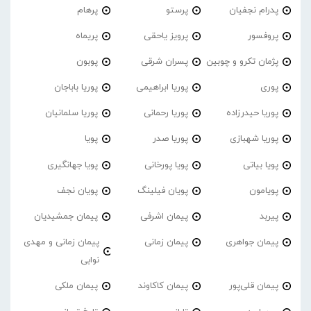
پدرام نجفیان
پرستو
پرهام
پروفسور
پرویز یاحقی
پریماه
پژمان تکرو و چوبین
پسران شرقی
پوبون
پوری
پوریا ابراهیمی
پوریا باباجان
پوریا حیدرزاده
پوریا رحمانی
پوریا سلمانیان
پوریا شهبازی
پوریا صدر
پویا
پویا بیاتی
پویا پورخانی
پویا جهانگیری
پویامون
پویان فیلینگ
پویان نجف
پیربد
پیمان اشرفی
پیمان جمشیدیان
پیمان جواهری
پیمان زمانی
پیمان زمانی و مهدی
نوابی
پیمان قلی‌پور
پیمان کاکاوند
پیمان ملکی