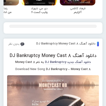
فرهاد کاظمی
دی جی شهراد
رضا صا
آلزایمر
وایب کست 6
من ادامه
دانلود آهنگ DJ Bankruptcy Money Cast 8
بدون نظر
دانلود آهنگ DJ Bankruptcy Money Cast 8
دانلود آهنگ جدید
DJ Bankruptcy
به نام Money Cast 8
Download New Song
DJ Bankruptcy – Money Cast 8