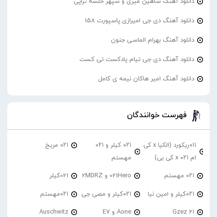
دانلود آهنگ شاهین میری و سپهر خلسه تراپی
دانلود آهنگ دی جی امیرازی پاسپورت 158
دانلود آهنگ بهرام الماسی جنون
دانلود آهنگ دی جی تیام پادکست تی کست
دانلود آهنگ امیر هاکان نیمه ی کامل
فهرست خوانندگان
۰۱۱ریکورد (الکیا x کی
۰۲۱ کیلر و ۰۲۱
۰۲۱ مریخ
ام ۰۲۱ x کی بی)
مهستم
۰۲۱ مهستم
021Hero و 2MDRZ
021کیلر
۰۲۱کیلر و امین نیا
۰۲۱کیلر و مصی جی
۰۲۱مهستم
21 Gzez
Aone و E7
Auschwitz