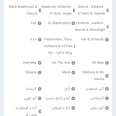
Black Baethoven &
Beatkosh, DiVanchi,
Baroot , Katarina ,
Baroot
KTerror, Hojey
KTerror & Zarinah
Fen
DJ Bankruptcy
DiVanchi , Ivankov ,
Baroot & Moonlight
h.80
Fiinbroskiie , Paco
Fen & DiVanchi
Corleone & Lil Five
Six – Let It Sing
Kee Mee
Ice Tha One
HD Man
Shayne
Minel
Mercury & Mc
Device
آتی منصوری
آدور
آذرسینا
آرا صلاحی
آرادی (حاج حسن)
آراز الوین
آران براتی
آرتا و کوروش
آرتا و کوروش و
سمی لو