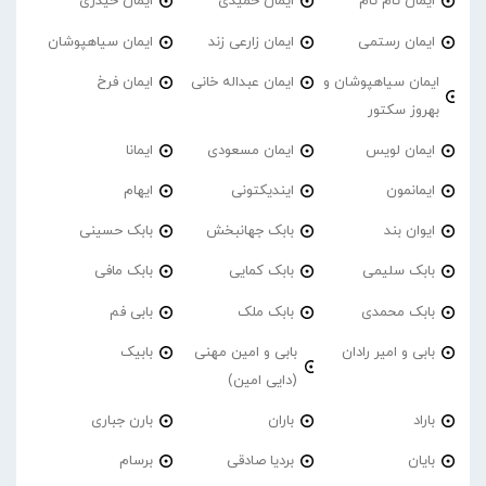
ایمان تام تام
ایمان حمیدی
ایمان حیدری
ایمان رستمی
ایمان زارعی زند
ایمان سیاهپوشان
ایمان سیاهپوشان و
ایمان عبداله خانی
ایمان فرخ
بهروز سکتور
ایمان لویس
ایمان مسعودی
ایمانا
ایمانمون
ایندیکتونی
ایهام
ایوان بند
بابک جهانبخش
بابک حسینی
بابک سلیمی
بابک کمایی
بابک مافی
بابک محمدی
بابک ملک
بابی فم
بابی و امیر رادان
بابی و امین مهنی
بابیک
(دایی امین)
باراد
باران
بارن جباری
بایان
بردیا صادقی
برسام