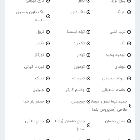
پین لورد
تاراز
تارخ تهرانی
تاریک
تاک داون
تاک داون و سپهر
خلسه
ترپ اشی
ترند اینستا
ترول
تک
تَک راه
تکاور
توحید وحید
تودار
تورکال
توشای
تومورز
تیرداد کیانی
تیرداد محمدی
تیری ام
تینک
جاسم شعبانی
جاسم کارگر
جبرئیل
جدید نیما نصر و فرهاد
جرجیس
جعفر یار خدا
فلاحی (سایروس بند)
جمال دهقان
جمال دهقان (پاشا
جمال لطفی
صدا)