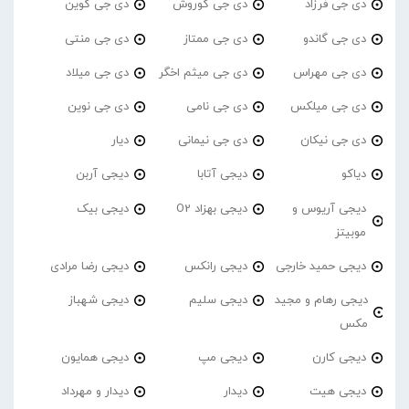
دی جی فرزاد
دی جی کوروش
دی جی کوین
دی جی گاندو
دی جی ممتاز
دی جی منتی
دی جی مهراس
دی جی میثم اخگر
دی جی میلاد
دی جی میلکس
دی جی نامی
دی جی نوین
دی جی نیکان
دی جی نیمانی
دیار
دیاکو
دیجی آتابا
دیجی آربن
دیجی آریوس و
دیجی بهزاد O2
دیجی بیک
موبیتز
دیجی حمید خارجی
دیجی رانکس
دیجی رضا مرادی
دیجی رهام و مجید
دیجی سلیم
دیجی شهباز
مکس
دیجی کارن
دیجی مپ
دیجی همایون
دیجی هیت
دیدار
دیدار و مهرداد