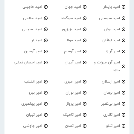
امید پایدار
امید جهان
امید حاجیلی
امید سوسنی
امید سوگماد
امید صالحی
امید عرش
امید عزیزپور
امید عظیمی
امید لوافان
امید مولا
امیدیار
امیر آر زد
امیر آرسام
امیر آرسین
امیر آن میراث و
امیر آیهان
امیر احسان فدایی
طاها
امیر ارسلان
امیر امیری
امیر انقلاب
امیر برهان
امیر‌ بوران
امیر بیرو
امیر بی‌نظیر
امیر پرواز
امیر پیغمبری
امیر تاتاری
امیر تاجیک
امیر تبیان
امیر تتلو
امیر تمدن
امیر چاوشی