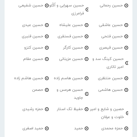
حسین رحمانی
حسین سهرابی و اُکُلو
حسین شفیعی
فرامرزی
حسین عاشقی
حسین علیشاه
حسین عیدی
حسین فتحی
حسین فسنقری
حسین قنبری
حسین قیصری
حسین کارگر
حسین کنزو
حسین کینگ سد و
حسین مزینانی
حسین مقام
امیر تاتاری
حسین منتظری
حسین هاسم زاده
حسین هاشم زاده
حسین هاشمی
حسین هرمس و
حصمن
جاوید
حصین و شایع و امیر
حفیظ تک استار
حمزه رشیدی
خلوت و عرفان
حمزه محمدی
حمید
حمید اصغری