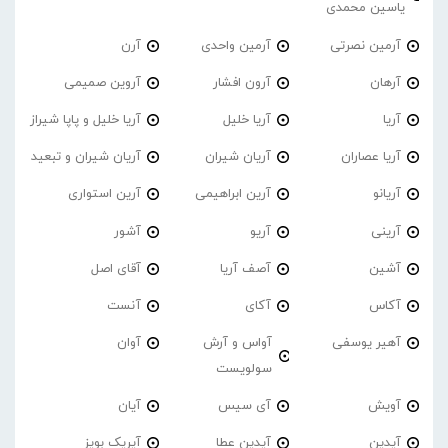
یاسین محمدی
آرمین نصرتی
آرمین واحدی
آرن
آرهان
آرون افشار
آروین صمیمی
آریا
آریا خلیل
آریا خلیل و پاپا شیراز
آریا عصاران
آریان شیران
آریان شیران و تبعید
آریانو
آرین ابراهیمی
آرین استواری
آرینی
آریو
آشور
آشین
آصف آریا
آقای اصل
آکاس
آکای
آنست
آهیر یوسفی
آواس و آرش
آوان
سولویست
آویش
آی سیس
آیان
آیدین
آیدین عطا
آیریک بویز