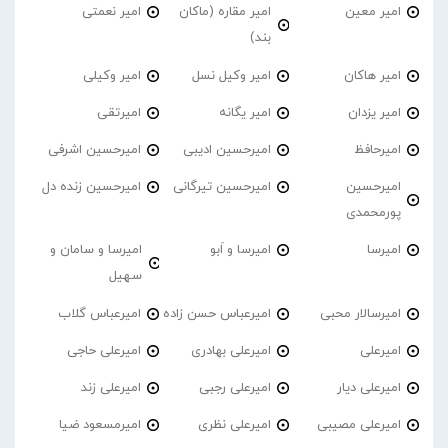
امیر معین
امیر مقاره (ماکان
امیر نعمتی
بند)
امیر هاکان
امیر وکیل نسل
امیر وکیلی
امیر یزدان
امیر یگانه
امیرتقی
امیرحافظ
امیرحسین ادیبی
امیرحسین اشرفی
امیرحسین
امیرحسین تیرگانی
امیرحسین زنده دل
پورمحمدی
امیرسا
امیرسا و اَبو
امیرسا و سامان و
سهیل
امیرسالار محبی
امیرعباس حسن زاده
امیرعباس گلاب
امیرعلی
امیرعلی بهادری
امیرعلی حاجی
امیرعلی دیار
امیرعلی رجبی
امیرعلی زند
امیرعلی مصیبی
امیرعلی نظری
امیرمسعود ضیا