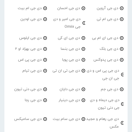
دی جی آروین
دی جی احسان
دی جی ام بیت
دی جی ام تی
دی جی امیر و دی
دی جی اودین
جی Omiix
دی جی ای ام بی
دی جی ای کی
دی جی ایلوس
دی جی بلک
دی جی بنسا
دی جی بهزاد او 2
دی جی پدوکس
دی جی پوبا
دی جی پی اس
دی جی پی اس و دی
دی جی تی ان تی
دی جی تیام
جی ان جی
دی جی جم
دی جی دایان
دی جی دنی تیون
دی جی دیماه و دی
دی جی دینیار
دی جی رجا
جی دنی تیون
دی جی رهام و مجید
دی جی سام بیت
دی جی سامیکس
مکس