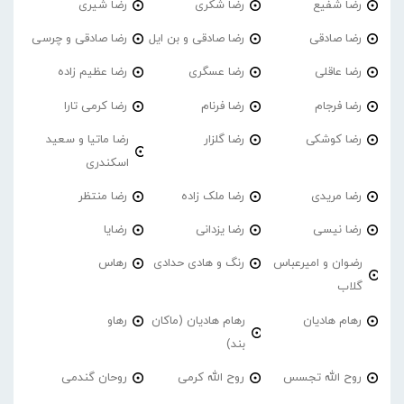
رضا شفیع
رضا شکری
رضا شیری
رضا صادقی
رضا صادقی و بن ایل
رضا صادقی و چرسی
رضا عاقلی
رضا عسگری
رضا عظیم زاده
رضا فرجام
رضا فرنام
رضا کرمی تارا
رضا کوشکی
رضا گلزار
رضا ماتیا و سعید
اسکندری
رضا مریدی
رضا ملک زاده
رضا منتظر
رضا نیسی
رضا یزدانی
رضایا
رضوان و امیرعباس
رنگ و هادی حدادی
رهاس
گلاب
رهام هادیان
رهام هادیان (ماکان
رهاو
بند)
روح الله تجسس
روح الله کرمی
روحان گندمی