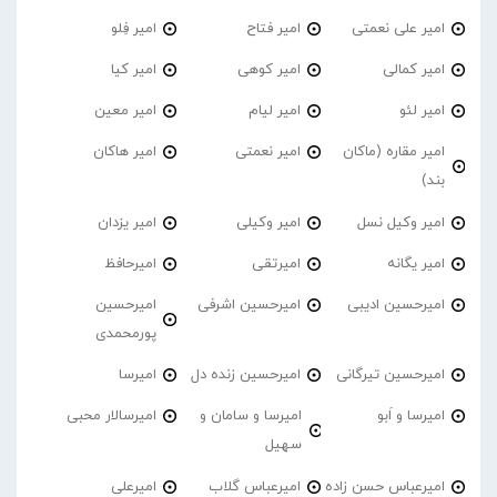
امیر علی نعمتی
امیر فتاح
امیر فِلو
امیر کمالی
امیر کوهی
امیر کیا
امیر لئو
امیر لیام
امیر معین
امیر مقاره (ماکان
امیر نعمتی
امیر هاکان
بند)
امیر وکیل نسل
امیر وکیلی
امیر یزدان
امیر یگانه
امیرتقی
امیرحافظ
امیرحسین ادیبی
امیرحسین اشرفی
امیرحسین
پورمحمدی
امیرحسین تیرگانی
امیرحسین زنده دل
امیرسا
امیرسا و اَبو
امیرسا و سامان و
امیرسالار محبی
سهیل
امیرعباس حسن زاده
امیرعباس گلاب
امیرعلی