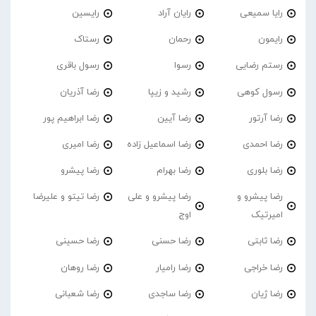
رایا سمیعی
رایان آراد
رایسین
رایمون
رحمان
رستاک
رستم رضایی
رسوا
رسول باقری
رسول کوهی
رشید و زیپا
رضا آذریان
رضا آرتور
رضا آیین
رضا ابراهیم پور
رضا احمدی
رضا اسماعیل زاده
رضا امیری
رضا بلوری
رضا بهرام
رضا پیشرو
رضا پیشرو و
رضا پیشرو و علی
رضا تیتو و علیرضا
امیرتیک
اوج
رضا ثابتی
رضا حسنی
رضا حسینی
رضا خراجی
رضا رامیار
رضا روهان
رضا ژیان
رضا ساجدی
رضا شعبانی