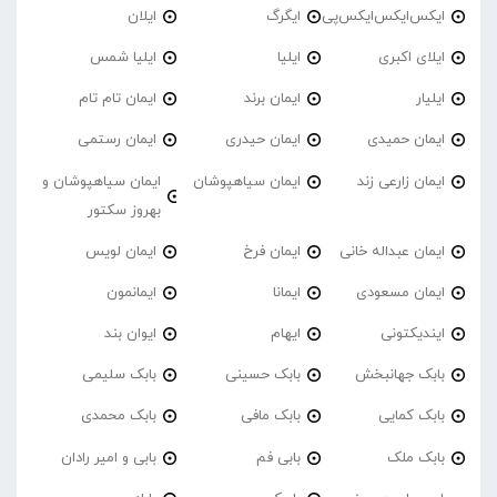
ایکس‌ایکس‌ایکس‌پی
ایگرگ
ایلان
ایلای اکبری
ایلیا
ایلیا شمس
ایلیار
ایمان برند
ایمان تام تام
ایمان حمیدی
ایمان حیدری
ایمان رستمی
ایمان زارعی زند
ایمان سیاهپوشان
ایمان سیاهپوشان و
بهروز سکتور
ایمان عبداله خانی
ایمان فرخ
ایمان لویس
ایمان مسعودی
ایمانا
ایمانمون
ایندیکتونی
ایهام
ایوان بند
بابک جهانبخش
بابک حسینی
بابک سلیمی
بابک کمایی
بابک مافی
بابک محمدی
بابک ملک
بابی فم
بابی و امیر رادان