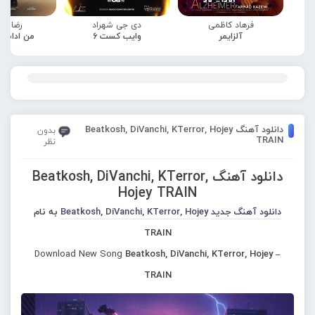
فرهاد کاظمی
دی جی شهراد
رضا صا
آلزایمر
وایب کست 6
من ادامه
دانلود آهنگ Beatkosh, DiVanchi, KTerror, Hojey
بدون
TRAIN
نظر
دانلود آهنگ Beatkosh, DiVanchi, KTerror,
Hojey TRAIN
دانلود آهنگ جدید
Beatkosh, DiVanchi, KTerror, Hojey
به نام
TRAIN
Download New Song
Beatkosh, DiVanchi, KTerror, Hojey –
TRAIN