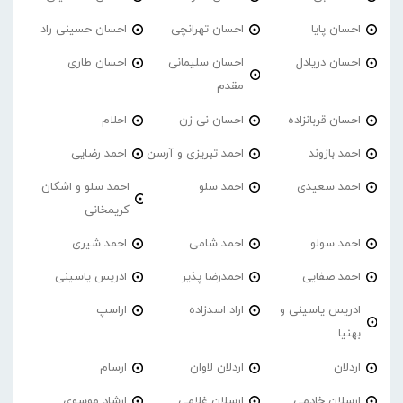
احسان پایا
احسان تهرانچی
احسان حسینی راد
احسان دریادل
احسان سلیمانی
احسان طاری
مقدم
احسان قربانزاده
احسان نی زن
احلام
احمد بازوند
احمد تبریزی و آرسن
احمد‌ رضایی
احمد سعیدی
احمد سلو
احمد سلو و اشکان
کریمخانی
احمد سولو
احمد شامی
احمد شیری
احمد صفایی
احمدرضا پذیر
ادریس یاسینی
ادریس یاسینی و
اراد اسدزاده
اراسپ
بهنیا
اردلان
اردلان لاوان
ارسام
ارسلان خادمی
ارسلان غلامی
ارشاد موسوی