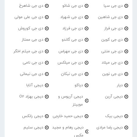
دی جی سیا
دی جی شائو
دی جی شاهرخ
دی جی شاهین
دی جی شهراد
دی جی علی مولی
دی جی فراز
دی جی فرزاد
دی جی کوروش
دی جی کوین
دی جی گاندو
دی جی ممتاز
دی جی منتی
دی جی مهراس
دی جی میثم اخگر
دی جی میلاد
دی جی میلکس
دی جی نامی
دی جی نوین
دی جی نیکان
دی جی نیمانی
دیار
دیاکو
دیجی آتابا
دیجی آربن
دیجی آریوس و
دیجی بهزاد O2
موبیتز
دیجی بیک
دیجی حمید خارجی
دیجی رانکس
دیجی رضا مرادی
دیجی رهام و مجید
دیجی سلیم
مکس