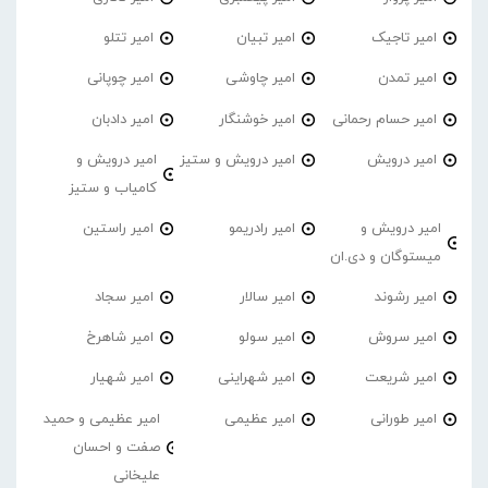
امیر تاجیک
امیر تبیان
امیر تتلو
امیر تمدن
امیر چاوشی
امیر چوپانی
امیر حسام رحمانی
امیر خوشنگار
امیر دادبان
امیر درویش
امیر درویش و ستیز
امیر درویش و
کامیاب و ستیز
امیر درویش و
امیر رادریمو
امیر راستین
میستوگان و دی.ان
امیر رشوند
امیر سالار
امیر سجاد
امیر سروش
امیر سولو
امیر شاهرخ
امیر شریعت
امیر شهراینی
امیر شهیار
امیر طورانی
امیر عظیمی
امیر عظیمی و حمید
صفت و احسان
علیخانی