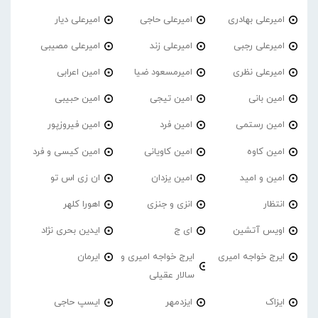
امیرعلی بهادری
امیرعلی حاجی
امیرعلی دیار
امیرعلی رجبی
امیرعلی زند
امیرعلی مصیبی
امیرعلی نظری
امیرمسعود ضیا
امین اعرابی
امین بانی
امین تیجی
امین حبیبی
امین رستمی
امین فرد
امین فیروزپور
امین کاوه
امین کاویانی
امین کیسی و فرد
امین و امید
امین یزدان
ان زی اس تو
انتظار
انزی و جنزی
اهورا کلهر
اویس آتشین
ای ج
ایدین بحری نژاد
ایرج خواجه امیری
ایرج خواجه امیری و
ایرمان
سالار عقیلی
ایزاک
ایزدمهر
ایسپ حاجی