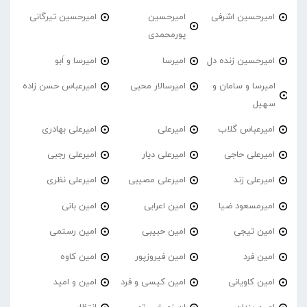
امیرحسین اشرفی
امیرحسین
امیرحسین تیرگانی
پورمحمدی
امیرحسین زنده دل
امیرسا
امیرسا و اَبو
امیرسا و سامان و
امیرسالار محبی
امیرعباس حسن زاده
سهیل
امیرعباس گلاب
امیرعلی
امیرعلی بهادری
امیرعلی حاجی
امیرعلی دیار
امیرعلی رجبی
امیرعلی زند
امیرعلی مصیبی
امیرعلی نظری
امیرمسعود ضیا
امین اعرابی
امین بانی
امین تیجی
امین حبیبی
امین رستمی
امین فرد
امین فیروزپور
امین کاوه
امین کاویانی
امین کیسی و فرد
امین و امید