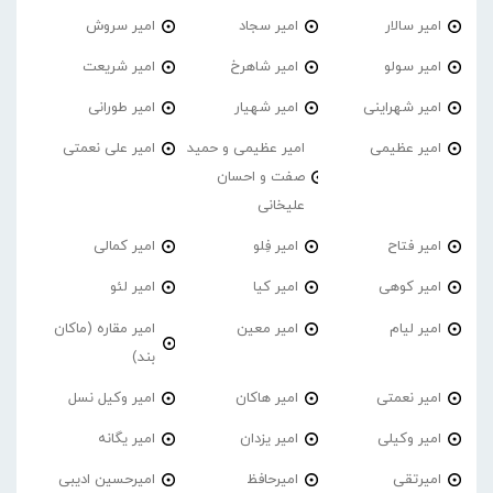
امیر سالار
امیر سجاد
امیر سروش
امیر سولو
امیر شاهرخ
امیر شریعت
امیر شهراینی
امیر شهیار
امیر طورانی
امیر عظیمی
امیر عظیمی و حمید
امیر علی نعمتی
صفت و احسان
علیخانی
امیر فتاح
امیر فِلو
امیر کمالی
امیر کوهی
امیر کیا
امیر لئو
امیر لیام
امیر معین
امیر مقاره (ماکان
بند)
امیر نعمتی
امیر هاکان
امیر وکیل نسل
امیر وکیلی
امیر یزدان
امیر یگانه
امیرتقی
امیرحافظ
امیرحسین ادیبی