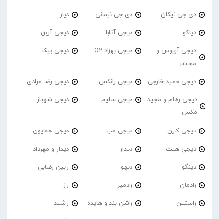
دی جی نیکان
دی جی نیمانی
دیار
دیاکو
دیجی آتابا
دیجی آربن
دیجی آریوس و
دیجی بهزاد O2
دیجی بیک
موبیتز
دیجی حمید خارجی
دیجی رانکس
دیجی رضا مرادی
دیجی رهام و مجید
دیجی سلیم
دیجی شهباز
مکس
دیجی کارن
دیجی مپ
دیجی همایون
دیجی هیت
دیدار
دیدار و مهرداد
دینگو
دیهو
رابین رضایی
رادمان
رادمیر
راز
راستین
راشن بند و هایده
راشید