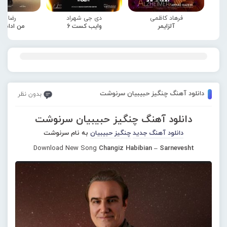
فرهاد کاظمی
دی جی شهراد
رضا صا
آلزایمر
وایب کست 6
من ادامه
دانلود آهنگ چنگیز حبیبیان سرنوشت
بدون نظر
دانلود آهنگ چنگیز حبیبیان سرنوشت
دانلود آهنگ جدید
چنگیز حبیبیان
به نام سرنوشت
Download New Song
Changiz Habibian – Sarnevesht