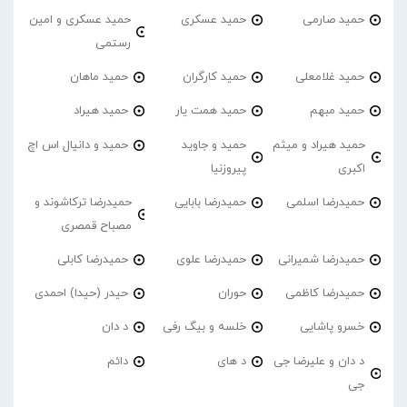
حمید صارمی
حمید عسکری
حمید عسکری و امین
رستمی
حمید غلامعلی
حمید کارگران
حمید ماهان
حمید مبهم
حمید همت یار
حمید هیراد
حمید هیراد و میثم
حمید و جاوید
حمید و دانیال اس اچ
اکبری
پیروزنیا
حمیدرضا اسلمی
حمیدرضا بابایی
حمیدرضا ترکاشوند و
مصباح قمصری
حمیدرضا شمیرانی
حمیدرضا علوی
حمیدرضا کابلی
حمیدرضا کاظمی
حوران
حیدر (حیدا) احمدی
خسرو پاشایی
خلسه و بیگ رفی
د دان
د دان و علیرضا جی
د های
دائم
جی