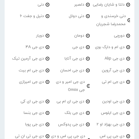
دلتا و شایان رضایی
دلصیر
دنی
دنی خرسندی و
دنی دوئل
دنیل و جفت 6
محمدرضا شجریان
دورچی
دومان
دویار
دی ام و دارک بوی
دی جی
دی جی 4A
دی جی Alip
دی جی آتابا
دی جی آرمین تیک
دی جی آروین
دی جی احسان
دی جی ام بیت
دی جی ام تی
دی جی امیر و دی
دی جی امیرازی
جی Omiix
دی جی اودین
دی جی ای ام بی
دی جی ای کی
دی جی ایلوس
دی جی بلک
دی جی بنسا
دی جی بهزاد او 2
دی جی پدوکس
دی جی پوبا
دی جی پی اس
دی جی پی اس و دی
دی جی تی ان تی