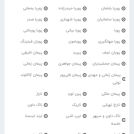
پوریا باباجان
پوریا حیدرزاده
پوریا رحمانی
پوریا سلمانیان
پوریا شهبازی
پوریا صدر
پویا
پویا بیاتی
پویا پورخانی
پویا جهانگیری
پویامون
پویان فیلینگ
پویان نجف
پیربد
پیمان اشرفی
پیمان جمشیدیان
پیمان جواهری
پیمان زمانی
پیمان زمانی و مهدی
پیمان قلی‌پور
پیمان کاکاوند
نوابی
پیمان ملکی
پین لورد
تاراز
تارخ تهرانی
تاریک
تاک داون
تاک داون و سپهر
ترپ اشی
ترند اینستا
خلسه