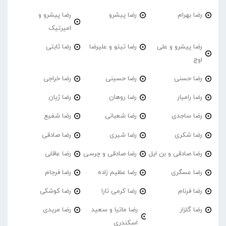
رضا بهرام
رضا پیشرو
رضا پیشرو و
امیرتیک
رضا پیشرو و علی
رضا تیتو و علیرضا
رضا ثابتی
اوج
رضا حسنی
رضا حسینی
رضا خراجی
رضا رامیار
رضا روهان
رضا ژیان
رضا ساجدی
رضا شعبانی
رضا شفیع
رضا شکری
رضا شیری
رضا صادقی
رضا صادقی و بن ایل
رضا صادقی و چرسی
رضا عاقلی
رضا عسگری
رضا عظیم زاده
رضا فرجام
رضا فرنام
رضا کرمی تارا
رضا کوشکی
رضا گلزار
رضا ماتیا و سعید
رضا مریدی
اسکندری