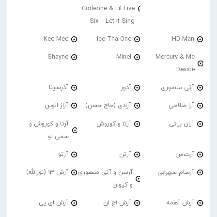
Corleone & Lil Five
Six – Let It Sing
Kee Mee
Ice Tha One
HD Man
Shayne
Minel
Mercury & Mc
Device
آتی منصوری
آدور
آذرسینا
آرا صلاحی
آرادی (حاج حسن)
آراز الوین
آران براتی
آرتا و کوروش
آرتا و کوروش و
سمی لو
آرت‌من
آرتن
آرتو
آرسام سهرابی
آرسن و آتی منصوری
آرش 13 (نورالله)
و کیوان
آرش آهمه
آرش اچ ان
آرش ای پی