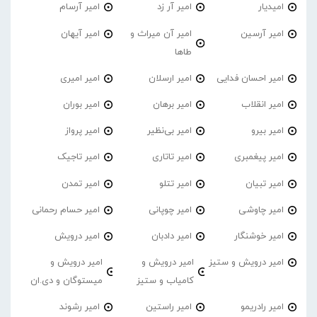
امیدیار
امیر آر زد
امیر آرسام
امیر آرسین
امیر آن میراث و
امیر آیهان
طاها
امیر احسان فدایی
امیر ارسلان
امیر امیری
امیر انقلاب
امیر برهان
امیر‌ بوران
امیر بیرو
امیر بی‌نظیر
امیر پرواز
امیر پیغمبری
امیر تاتاری
امیر تاجیک
امیر تبیان
امیر تتلو
امیر تمدن
امیر چاوشی
امیر چوپانی
امیر حسام رحمانی
امیر خوشنگار
امیر دادبان
امیر درویش
امیر درویش و ستیز
امیر درویش و
امیر درویش و
کامیاب و ستیز
میستوگان و دی.ان
امیر رادریمو
امیر راستین
امیر رشوند