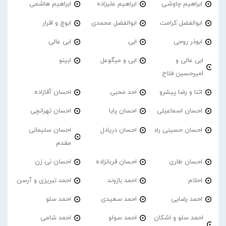
ابراهیم چاوشی
ابراهیم علیزاده
ابراهیم هاشمی
ابوالفضل کرامت
ابوالفضل محمدی
ابوچ و اقرار
ابوذر روحی
ابی
ابی عالی
ابی عالی و
ابی و میگوعل
ابینو
امیرحسین فلاح
اثنا و رضا پیشرو
احد محبی
احسان آقازاده
احسان اسماعیلی
احسان پایا
احسان تهرانچی
احسان حسینی راد
احسان دریادل
احسان سلیمانی
مقدم
احسان طاری
احسان قربانزاده
احسان نی زن
احلام
احمد بازوند
احمد تبریزی و آرسن
احمد‌ رضایی
احمد سعیدی
احمد سلو
احمد سلو و اشکان
احمد سولو
احمد شامی