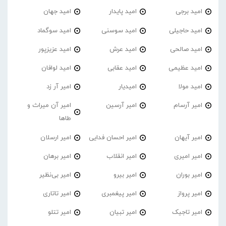
امید برجی
امید پایدار
امید جهان
امید حاجیلی
امید سوسنی
امید سوگماد
امید صالحی
امید عرش
امید عزیزپور
امید عظیمی
امید عقابی
امید لوافان
امید مولا
امیدیار
امیر آر زد
امیر آرسام
امیر آرسین
امیر آن میراث و
طاها
امیر آیهان
امیر احسان فدایی
امیر ارسلان
امیر امیری
امیر انقلاب
امیر برهان
امیر‌ بوران
امیر بیرو
امیر بی‌نظیر
امیر پرواز
امیر پیغمبری
امیر تاتاری
امیر تاجیک
امیر تبیان
امیر تتلو