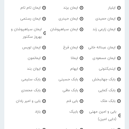
ایلیار
ایمان برند
ایمان تام تام
ایمان حمیدی
ایمان حیدری
ایمان رستمی
ایمان زارعی زند
ایمان سیاهپوشان
ایمان سیاهپوشان و
بهروز سکتور
ایمان عبداله خانی
ایمان فرخ
ایمان لویس
ایمان مسعودی
ایمانا
ایمانمون
ایندیکتونی
ایهام
ایوان بند
بابک جهانبخش
بابک حسینی
بابک سلیمی
بابک کمایی
بابک مافی
بابک محمدی
بابک ملک
بابی فم
بابی و امیر رادان
بابی و امین مهنی
بابیک
باراد
(دایی امین)