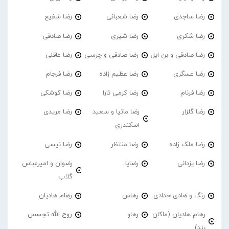
رضا ساجدی
رضا شعبانی
رضا شفیع
رضا شکری
رضا شیری
رضا صادقی
رضا صادقی و بن ایل
رضا صادقی و چرسی
رضا عاقلی
رضا عسگری
رضا عظیم زاده
رضا فرجام
رضا فرنام
رضا کرمی تارا
رضا کوشکی
رضا گلزار
رضا ماتیا و سعید
رضا مریدی
اسکندری
رضا ملک زاده
رضا منتظر
رضا نیسی
رضا یزدانی
رضایا
رضوان و امیرعباس
گلاب
رنگ و هادی حدادی
رهاس
رهام هادیان
رهام هادیان (ماکان
رهاو
روح الله تجسس
بند)