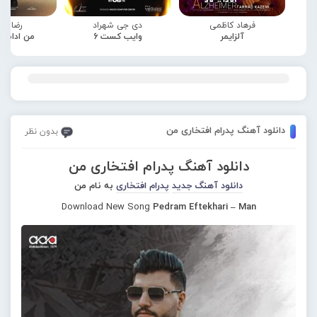
فرهاد کاظمی
دی جی شهراد
رضا صا
آلزایمر
وایب کست 6
من ادامه
دانلود آهنگ پدرام افتخاری من
بدون نظر
دانلود آهنگ پدرام افتخاری من
دانلود آهنگ جدید
پدرام افتخاری
به نام من
Download New Song
Pedram Eftekhari – Man