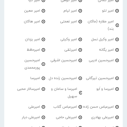
امیر کمالی
امیر کوهی
امیر کیا
امیر لئو
امیر لیام
امیر معین
امیر مقاره (ماکان
امیر نعمتی
امیر هاکان
بند)
امیر وکیل نسل
امیر وکیلی
امیر یزدان
امیر یگانه
امیرتقی
امیرحافظ
امیرحسین ادیبی
امیرحسین اشرفی
امیرحسین
پورمحمدی
امیرحسین تیرگانی
امیرحسین زنده دل
امیرسا
امیرسا و اَبو
امیرسا و سامان و
امیرسالار محبی
سهیل
امیرعباس حسن زاده
امیرعباس گلاب
امیرعلی
امیرعلی بهادری
امیرعلی حاجی
امیرعلی دیار