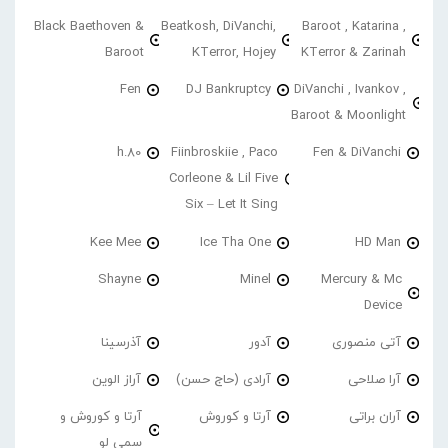
Black Baethoven &
Beatkosh, DiVanchi,
Baroot , Katarina ,
Baroot
KTerror, Hojey
KTerror & Zarinah
Fen
DJ Bankruptcy
DiVanchi , Ivankov ,
Baroot & Moonlight
h.80
Fiinbroskiie , Paco
Fen & DiVanchi
Corleone & Lil Five
Six – Let It Sing
Kee Mee
Ice Tha One
HD Man
Shayne
Minel
Mercury & Mc
Device
آتی منصوری
آدور
آذرسینا
آرا صلاحی
آرادی (حاج حسن)
آراز الوین
آران براتی
آرتا و کوروش
آرتا و کوروش و
سمی لو