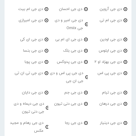
دی جی آروین
دی جی احسان
دی جی ام بیت
دی جی ام تی
دی جی امیر و دی
دی جی امیرازی
جی Omiix
دی جی اودین
دی جی ای ام بی
دی جی ای کی
دی جی ایلوس
دی جی بلک
دی جی بنسا
دی جی بهزاد او 2
دی جی پدوکس
دی جی پوبا
دی جی پی اس
دی جی پی اس و دی
دی جی تی ان تی
جی ان جی
دی جی تیام
دی جی جم
دی جی دایان
دی جی درهان
دی جی دنی تیون
دی جی دیماه و دی
جی دنی تیون
دی جی دینیار
دی جی رجا
دی جی رهام و مجید
مکس