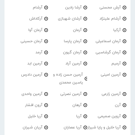
آرش محسنی
آرشا رادین
آرشام
آرشام علینژاد
آرشان شهبازی
آرکاداش
آرکیا
آرمان
آرمان آوا
آرمان اسماعیلی
آرمان پارسا
آرمان حسینی
آرمان گرشاسبی
آرمان گیون
آرمد
آرمیم
آرمین آراد
آرمین ابد
آرمین امینی
آرمین حسن زاده و
آرمین دادرس
یاسین محمدی
آرمین زارعی
آرمین نصرتی
آرمین واحدی
آرن
آرهان
آرون افشار
آروین صمیمی
آریا
آریا خلیل
آریا خلیل و پاپا شیراز
آریا عصاران
آریان شیران