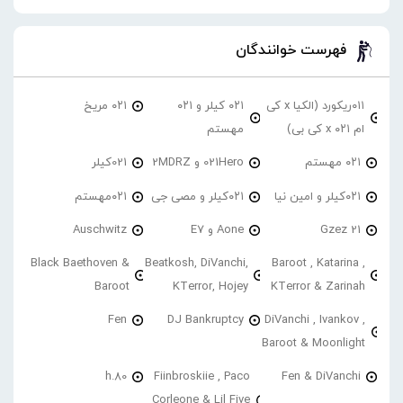
فهرست خوانندگان
۰۱۱ریکورد (الکیا x کی
۰۲۱ کیلر و ۰۲۱
۰۲۱ مریخ
ام ۰۲۱ x کی بی)
مهستم
۰۲۱ مهستم
021Hero و 2MDRZ
021کیلر
۰۲۱کیلر و امین نیا
۰۲۱کیلر و مصی جی
۰۲۱مهستم
21 Gzez
Aone و E7
Auschwitz
Black Baethoven &
Beatkosh, DiVanchi,
Baroot , Katarina ,
Baroot
KTerror, Hojey
KTerror & Zarinah
Fen
DJ Bankruptcy
DiVanchi , Ivankov ,
Baroot & Moonlight
h.80
Fiinbroskiie , Paco
Fen & DiVanchi
Corleone & Lil Five