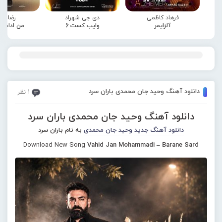
فرهاد کاظمی
دی جی شهراد
رضا صا
آلزایمر
وایب کست 6
من ادامه
دانلود آهنگ وحید جان محمدی باران سرد
1 نظر
دانلود آهنگ وحید جان محمدی باران سرد
دانلود آهنگ جدید
وحید جان محمدی
به نام باران سرد
Download New Song
Vahid Jan Mohammadi – Barane Sard