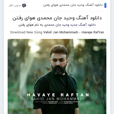
دانلود آهنگ وحید جان محمدی هوای رفتن
بدون نظر
دانلود آهنگ وحید جان محمدی هوای رفتن
دانلود آهنگ جدید
وحید جان محمدی
به نام هوای رفتن
Download New Song
Vahid Jan Mohammadi – Havaye Raftan