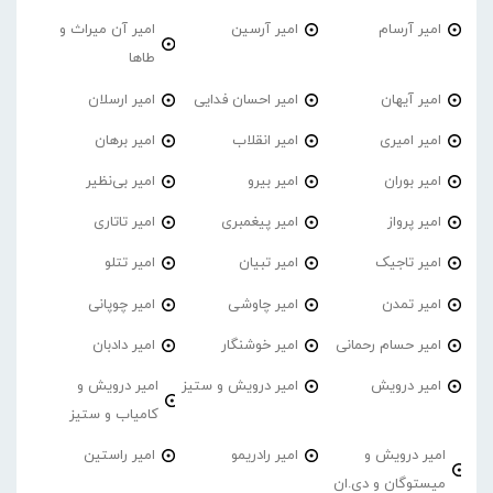
امیر آرسام
امیر آرسین
امیر آن میراث و
طاها
امیر آیهان
امیر احسان فدایی
امیر ارسلان
امیر امیری
امیر انقلاب
امیر برهان
امیر‌ بوران
امیر بیرو
امیر بی‌نظیر
امیر پرواز
امیر پیغمبری
امیر تاتاری
امیر تاجیک
امیر تبیان
امیر تتلو
امیر تمدن
امیر چاوشی
امیر چوپانی
امیر حسام رحمانی
امیر خوشنگار
امیر دادبان
امیر درویش
امیر درویش و ستیز
امیر درویش و
کامیاب و ستیز
امیر درویش و
امیر رادریمو
امیر راستین
میستوگان و دی.ان