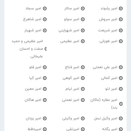
امیر رشوند
امیر سالار
امیر سجاد
امیر سروش
امیر سولو
امیر شاهرخ
امیر شریعت
امیر شهراینی
امیر شهیار
امیر طورانی
امیر عظیمی
امیر عظیمی و حمید
صفت و احسان
علیخانی
امیر علی نعمتی
امیر فتاح
امیر فِلو
امیر کمالی
امیر کوهی
امیر کیا
امیر لئو
امیر لیام
امیر معین
امیر مقاره (ماکان
امیر نعمتی
امیر هاکان
بند)
امیر وکیل نسل
امیر وکیلی
امیر یزدان
امیر یگانه
امیرتقی
امیرحافظ