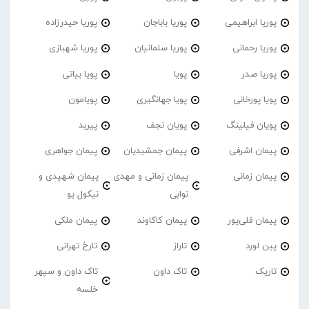
پوریا ابراهیمی
پوریا باباجان
پوریا حیدرزاده
پوریا رحمانی
پوریا سلمانیان
پوریا شهبازی
پوریا صدر
پویا
پویا بیاتی
پویا پورخانی
پویا جهانگیری
پویامون
پویان فیلینگ
پویان نجف
پیربد
پیمان اشرفی
پیمان جمشیدیان
پیمان جواهری
پیمان زمانی
پیمان زمانی و مهدی
پیمان شهیدی و
نوابی
نیکول یو
پیمان قلی‌پور
پیمان کاکاوند
پیمان ملکی
پین لورد
تاراز
تارخ تهرانی
تاریک
تاک داون
تاک داون و سپهر
خلسه