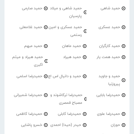
حمید شاهی
حمید شاهی و میلاد
حمید صارمی
پارسیان
حمید عسکری
حمید عسکری و امین
حمید غلامعلی
رستمی
حمید کارگران
حمید ماهان
حمید مبهم
حمید همت یار
حمید هیراد
حمید هیراد و میثم
اکبری
حمید و جاوید
حمید و دانیال اس اچ
حمیدرضا اسلمی
پیروزنیا
حمیدرضا بابایی
حمیدرضا ترکاشوند و
حمیدرضا شمیرانی
مصباح قمصری
حمیدرضا علوی
حمیدرضا کابلی
حمیدرضا کاظمی
حوران
حیدر (حیدا) احمدی
خسرو پاشایی