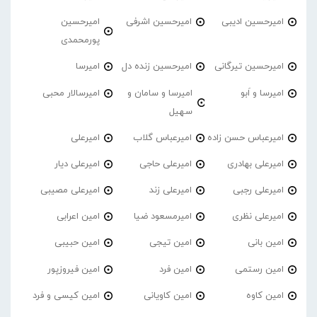
امیرحسین ادیبی
امیرحسین اشرفی
امیرحسین
پورمحمدی
امیرحسین تیرگانی
امیرحسین زنده دل
امیرسا
امیرسا و اَبو
امیرسا و سامان و
امیرسالار محبی
سهیل
امیرعباس حسن زاده
امیرعباس گلاب
امیرعلی
امیرعلی بهادری
امیرعلی حاجی
امیرعلی دیار
امیرعلی رجبی
امیرعلی زند
امیرعلی مصیبی
امیرعلی نظری
امیرمسعود ضیا
امین اعرابی
امین بانی
امین تیجی
امین حبیبی
امین رستمی
امین فرد
امین فیروزپور
امین کاوه
امین کاویانی
امین کیسی و فرد