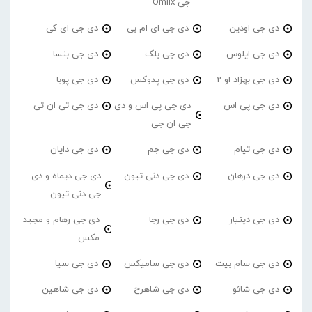
جی Omiix
دی جی اودین
دی جی ای ام بی
دی جی ای کی
دی جی ایلوس
دی جی بلک
دی جی بنسا
دی جی بهزاد او 2
دی جی پدوکس
دی جی پوبا
دی جی پی اس
دی جی پی اس و دی
دی جی تی ان تی
جی ان جی
دی جی تیام
دی جی جم
دی جی دایان
دی جی درهان
دی جی دنی تیون
دی جی دیماه و دی
جی دنی تیون
دی جی دینیار
دی جی رجا
دی جی رهام و مجید
مکس
دی جی سام بیت
دی جی سامیکس
دی جی سیا
دی جی شائو
دی جی شاهرخ
دی جی شاهین