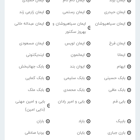
ایمان برند
ایمان تام تام
ایمان حمیدی
ایمان حیدری
ایمان رستمی
ایمان زارعی زند
ایمان سیاهپوشان
ایمان سیاهپوشان و
ایمان عبداله خانی
بهروز سکتور
ایمان فرخ
ایمان لویس
ایمان مسعودی
ایمانا
ایمانمون
ایندیکتونی
ایهام
ایوان بند
بابک جهانبخش
بابک حسینی
بابک سلیمی
بابک کمایی
بابک مافی
بابک محمدی
بابک ملک
بابی فم
بابی و امیر رادان
بابی و امین مهنی
(دایی امین)
بابیک
باراد
باران
بارن جباری
بایان
بردیا صادقی