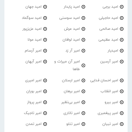
امید برجی
امید پایدار
امید جهان
امید حاجیلی
امید سوسنی
امید سوگماد
امید صالحی
امید عرش
امید عزیزپور
امید عظیمی
امید لوافان
امید مولا
امیدیار
امیر آر زد
امیر آرسام
امیر آرسین
امیر آن میراث و
امیر آیهان
طاها
امیر احسان فدایی
امیر ارسلان
امیر امیری
امیر انقلاب
امیر برهان
امیر‌ بوران
امیر بیرو
امیر بی‌نظیر
امیر پرواز
امیر پیغمبری
امیر تاتاری
امیر تاجیک
امیر تبیان
امیر تتلو
امیر تمدن