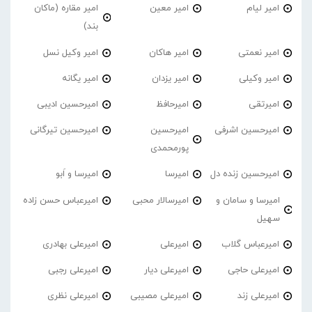
امیر لیام
امیر معین
امیر مقاره (ماکان
بند)
امیر نعمتی
امیر هاکان
امیر وکیل نسل
امیر وکیلی
امیر یزدان
امیر یگانه
امیرتقی
امیرحافظ
امیرحسین ادیبی
امیرحسین اشرفی
امیرحسین
امیرحسین تیرگانی
پورمحمدی
امیرحسین زنده دل
امیرسا
امیرسا و اَبو
امیرسا و سامان و
امیرسالار محبی
امیرعباس حسن زاده
سهیل
امیرعباس گلاب
امیرعلی
امیرعلی بهادری
امیرعلی حاجی
امیرعلی دیار
امیرعلی رجبی
امیرعلی زند
امیرعلی مصیبی
امیرعلی نظری