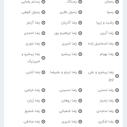
رحمان
رستاک
رستم رضایی
رسوا
رسول باقری
رسول کوهی
رشید و زیپا
رضا آذریان
رضا آرتور
رضا آیین
رضا ابراهیم پور
رضا احمدی
رضا اسماعیل زاده
رضا امیری
رضا بلوری
رضا بهرام
رضا پیشرو
رضا پیشرو و
امیرتیک
رضا پیشرو و علی
رضا تیتو و علیرضا
رضا ثابتی
اوج
رضا حسنی
رضا حسینی
رضا خراجی
رضا رامیار
رضا روهان
رضا ژیان
رضا ساجدی
رضا شعبانی
رضا شفیع
رضا شکری
رضا شیری
رضا صادقی