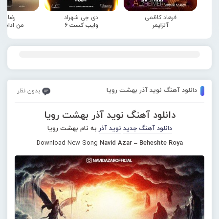
فرهاد کاظمی
دی جی شهراد
رضا صا
آلزایمر
وایب کست 6
من ادامه
دانلود آهنگ نوید آذر بهشت رویا
بدون نظر
دانلود آهنگ نوید آذر بهشت رویا
دانلود آهنگ جدید
نوید آذر
به نام بهشت رویا
Download New Song
Navid Azar – Beheshte Roya