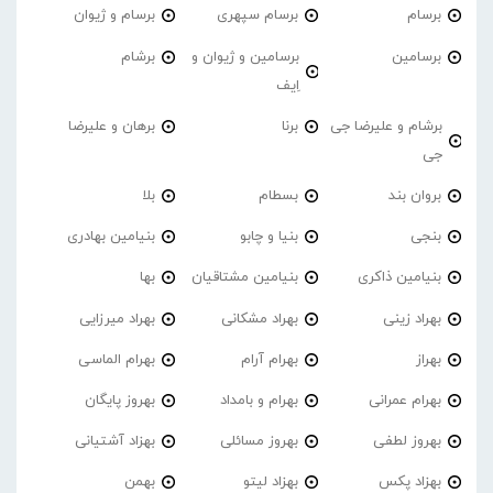
برسام
برسام سپهری
برسام و ژیوان
برسامین
برسامین و ژیوان و
برشام
اِیف
برشام و علیرضا جی
برنا
برهان و علیرضا
جی
بروان بند
بسطام
بلا
بنجی
بنیا و چابو
بنیامین بهادری
بنیامین ذاکری
بنیامین مشتاقیان
بها
بهراد زینی
بهراد مشکانی
بهراد میرزایی
بهراز
بهرام آرام
بهرام الماسی
بهرام عمرانی
بهرام و بامداد
بهروز پایگان
بهروز لطفی
بهروز مسائلی
بهزاد آشتیانی
بهزاد پکس
بهزاد لیتو
بهمن