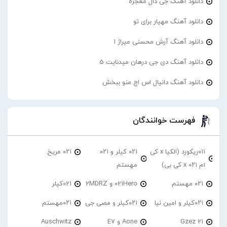
دانلود آهنگ جی دال معجزه
دانلود آهنگ مهیار برای تو
دانلود آهنگ آرش محسنی میراژ 1
دانلود آهنگ دی جی درهان میدنایت 5
دانلود آهنگ دانیال اس اچ منو ببخش
فهرست خوانندگان
۰۱۱ریکورد (الکیا x کی
۰۲۱ کیلر و ۰۲۱
۰۲۱ مریخ
ام ۰۲۱ x کی بی)
مهستم
۰۲۱ مهستم
021Hero و 2MDRZ
021کیلر
۰۲۱کیلر و امین نیا
۰۲۱کیلر و مصی جی
۰۲۱مهستم
21 Gzez
Aone و E7
Auschwitz