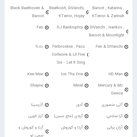
Black Baethoven &
Beatkosh, DiVanchi,
Baroot , Katarina ,
Baroot
KTerror, Hojey
KTerror & Zarinah
Fen
DJ Bankruptcy
DiVanchi , Ivankov ,
Baroot & Moonlight
h.80
Fiinbroskiie , Paco
Fen & DiVanchi
Corleone & Lil Five
Six – Let It Sing
Kee Mee
Ice Tha One
HD Man
Shayne
Minel
Mercury & Mc
Device
آتی منصوری
آدور
آذرسینا
آرا صلاحی
آرادی (حاج حسن)
آراز الوین
آران براتی
آرتا و کوروش
آرتا و کوروش و
سمی لو