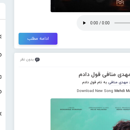
ادامه مطلب
بدون نظر
مهدی منافی قول دادم
مهدی منافی
به نام قول دادم
Download New Song
Mehdi M