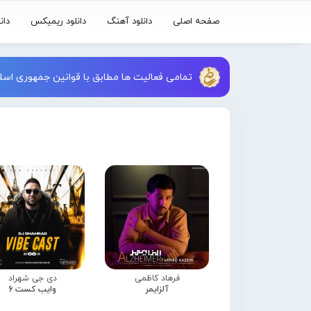
صفحه اصلی
دانلود آهنگ
دانلود ریمیکس
دان
تمامی فعالیت ها مطابق با قوانین جمهوری اسلا
فرهاد کاظمی
دی جی شهراد
آلزایمر
وایب کست 6