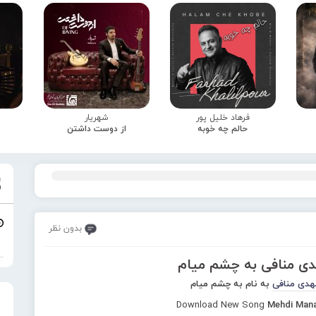
فرهاد خلیل پور
شهریار
حالم چه خوبه
از دوست داشتن
بدون نظر
دی منافی به چشم میام
هدی منافی
به نام به چشم میام
Download New Song
Mehdi Mana