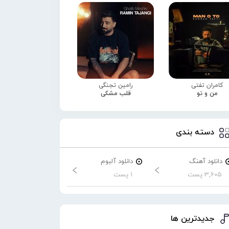
کامران تفتی
رامین تجنگی
من و تو
قلب مشکی
دسته بندی
دانلود آهنگ
دانلود آلبوم
3,605 پست
1 پست
جدیدترین ها