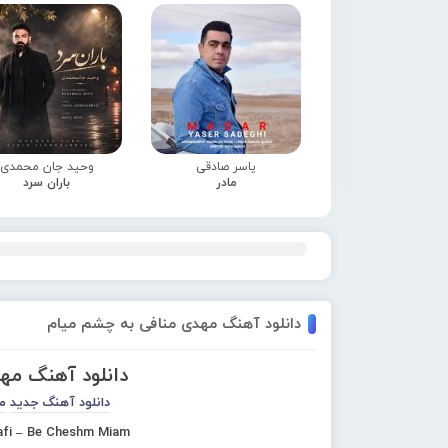
یاسر صادقی
وحید جان محمدی
مادر
باران سرد
دانلود آهنگ مهدی منافی به چشم میام
دانلود آهنگ مه
دانلود آهنگ جدید
م
fi – Be Cheshm Miam