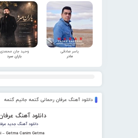
یاسر صادقی
وحید جان محمدی
مادر
باران سرد
دانلود آهنگ عرفان رحمانی گتمه جانیم گتمه
دانلود آهنگ عرفان
دانلود آهنگ جدید
عرفا
i – Getma Canim Getma