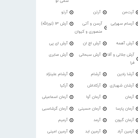
سمی لو
آرت‌من
آرتن
آرتو
آرسام سهرابی
آرسن و آتی
آرش 13 (نورالله)
منصوری و کیوان
آرش آهمه
آرش اچ ان
آرش ای پی
آرش جلالی و آقا
آرش سبحانی
آرش صابری
فرا
آرشا رادین
آرشام
آرشام علینژاد
آرشان شهبازی
آرکاداش
آرکیا
آرمان
آرمان آوا
آرمان اسماعیلی
آرمان پارسا
آرمان حسینی
آرمان گرشاسبی
آرمان گیون
آرمد
آرمیم
آرمین آراد
آرمین ابد
آرمین امینی