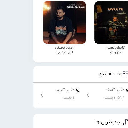
کامران تفتی
رامین تجنگی
من و تو
قلب مشکی
دسته بندی
دانلود آهنگ
دانلود آلبوم
3,594 پست
1 پست
جدیدترین ها