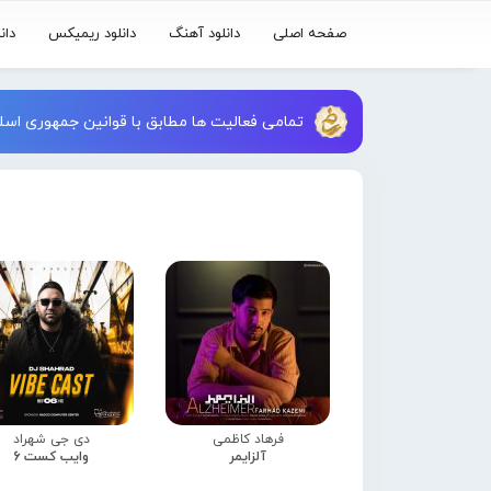
صفحه اصلی
دانلود آهنگ
دانلود ریمیکس
دان
تمامی فعالیت ها مطابق با قوانین جمهوری اسلا
فرهاد کاظمی
دی جی شهراد
آلزایمر
وایب کست 6