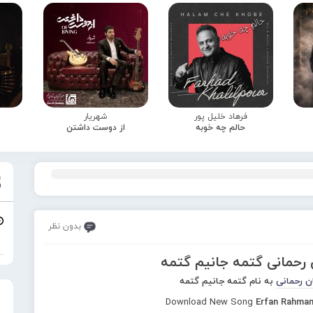
فرهاد خلیل پور
شهریار
حالم چه خوبه
از دوست داشتن
بدون نظر
 رحمانی گتمه جانیم گتمه
ن رحمانی
به نام گتمه جانیم گتمه
Download New Song
Erfan Rahman