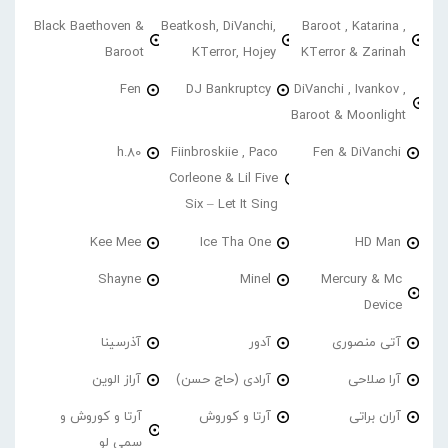
Black Baethoven &
Beatkosh, DiVanchi,
Baroot , Katarina ,
Baroot
KTerror, Hojey
KTerror & Zarinah
Fen
DJ Bankruptcy
DiVanchi , Ivankov ,
Baroot & Moonlight
h.80
Fiinbroskiie , Paco
Fen & DiVanchi
Corleone & Lil Five
Six – Let It Sing
Kee Mee
Ice Tha One
HD Man
Shayne
Minel
Mercury & Mc
Device
آتی منصوری
آدور
آذرسینا
آرا صلاحی
آرادی (حاج حسن)
آراز الوین
آران براتی
آرتا و کوروش
آرتا و کوروش و
سمی لو