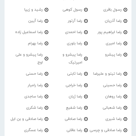
رسول باقری
رسول کوهی
رشید و زیپا
رضا آذریان
رضا آرتور
رضا آیین
رضا ابراهیم پور
رضا احمدی
رضا اسماعیل زاده
رضا امیری
رضا بلوری
رضا بهرام
رضا پیشرو
رضا پیشرو و
رضا پیشرو و علی
امیرتیک
اوج
رضا تیتو و علیرضا
رضا ثابتی
رضا حسنی
رضا حسینی
رضا خراجی
رضا رامیار
رضا روهان
رضا ژیان
رضا ساجدی
رضا شعبانی
رضا شفیع
رضا شکری
رضا شیری
رضا صادقی
رضا صادقی و بن ایل
رضا صادقی و چرسی
رضا عاقلی
رضا عسگری