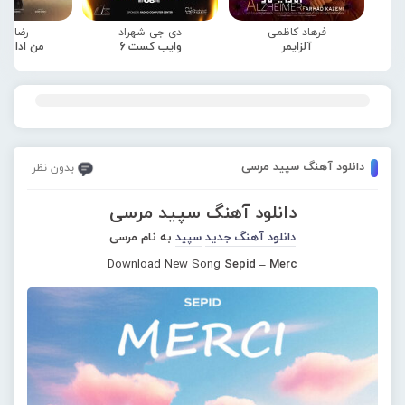
فرهاد کاظمی
دی جی شهراد
رضا صا
آلزایمر
وایب کست 6
من ادامه
دانلود آهنگ سپید مرسی
بدون نظر
دانلود آهنگ سپید مرسی
دانلود آهنگ جدید
سپید
به نام مرسی
Download New Song
Sepid – Merc