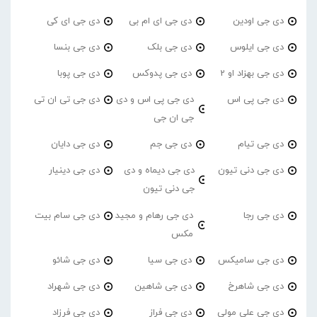
دی جی اودین
دی جی ای ام بی
دی جی ای کی
دی جی ایلوس
دی جی بلک
دی جی بنسا
دی جی بهزاد او 2
دی جی پدوکس
دی جی پوبا
دی جی پی اس
دی جی پی اس و دی
دی جی تی ان تی
جی ان جی
دی جی تیام
دی جی جم
دی جی دایان
دی جی دنی تیون
دی جی دیماه و دی
دی جی دینیار
جی دنی تیون
دی جی رجا
دی جی رهام و مجید
دی جی سام بیت
مکس
دی جی سامیکس
دی جی سیا
دی جی شائو
دی جی شاهرخ
دی جی شاهین
دی جی شهراد
دی جی علی مولی
دی جی فراز
دی جی فرزاد