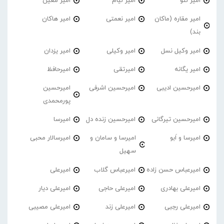
امیر لئو
امیر لیام
امیر معین
امیر مقاره (ماکان
امیر نعمتی
امیر هاکان
بند)
امیر وکیل نسل
امیر وکیلی
امیر یزدان
امیر یگانه
امیرتقی
امیرحافظ
امیرحسین ادیبی
امیرحسین اشرفی
امیرحسین
پورمحمدی
امیرحسین تیرگانی
امیرحسین زنده دل
امیرسا
امیرسا و اَبو
امیرسا و سامان و
امیرسالار محبی
سهیل
امیرعباس حسن زاده
امیرعباس گلاب
امیرعلی
امیرعلی بهادری
امیرعلی حاجی
امیرعلی دیار
امیرعلی رجبی
امیرعلی زند
امیرعلی مصیبی