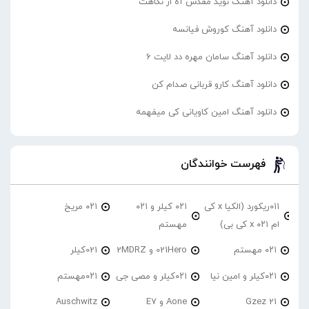
دانلود آهنگ نوید مقدس آه از نگاهت
دانلود آهنگ کوروش فیانسه
دانلود آهنگ سامان مهره دد لایت 6
دانلود آهنگ کارو قربانی صدام کن
دانلود آهنگ امین کاویانی کی میفهمه
فهرست خوانندگان
۰۱۱ریکورد (الکیا x کی
۰۲۱ کیلر و ۰۲۱
۰۲۱ مریخ
ام ۰۲۱ x کی بی)
مهستم
۰۲۱ مهستم
021Hero و 2MDRZ
021کیلر
۰۲۱کیلر و امین نیا
۰۲۱کیلر و مصی جی
۰۲۱مهستم
21 Gzez
Aone و E7
Auschwitz