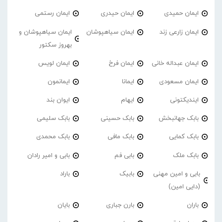
ایمان حمیدی
ایمان حیدری
ایمان رستمی
ایمان زارعی زند
ایمان سیاهپوشان
ایمان سیاهپوشان و
بهروز سکتور
ایمان عبداله خانی
ایمان فرخ
ایمان لویس
ایمان مسعودی
ایمانا
ایمانمون
ایندیکتونی
ایهام
ایوان بند
بابک جهانبخش
بابک حسینی
بابک سلیمی
بابک کمایی
بابک مافی
بابک محمدی
بابک ملک
بابی فم
بابی و امیر رادان
بابی و امین مهنی
بابیک
باراد
(دایی امین)
باران
بارن جباری
بایان