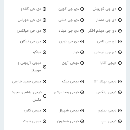
دی جی کوروش
دی جی کوین
دی جی گاندو
دی جی ممتاز
دی جی منتی
دی جی مهراس
دی جی میثم اخگر
دی جی میلاد
دی جی میلکس
دی جی نامی
دی جی نوین
دی جی نیکان
دی جی نیمانی
دیار
دیاکو
دیجی آتابا
دیجی آربن
دیجی آریوس و
موبیتز
دیجی بهزاد O2
دیجی بیک
دیجی حمید خارجی
دیجی رانکس
دیجی رضا مرادی
دیجی رهام و مجید
مکس
دیجی سلیم
دیجی شهباز
دیجی کارن
دیجی مپ
دیجی همایون
دیجی هیت