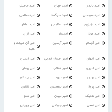
امید پایدار
امید جهان
امید حاجیلی
امید سوسنی
امید سوگماد
امید صالحی
امید عزیزپور
امید عظیمی
امید لوافان
امید مولا
امیدیار
امیر آر زد
امیر آرسام
امیر آرسین
امیر آن میراث و
طاها
امیر آیهان
امیر احسان فدایی
امیر ارسلان
امیر امیری
امیر انقلاب
امیر برهان
امیر‌ بوران
امیر بیرو
امیر بی‌نظیر
امیر پرواز
امیر پیغمبری
امیر تاتاری
امیر تاجیک
امیر تبیان
امیر تتلو
امیر تمدن
امیر چاوشی
امیر چوپانی