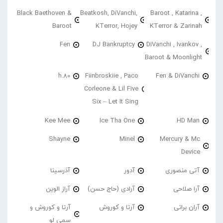
Black Baethoven &
Beatkosh, DiVanchi,
Baroot , Katarina ,
Baroot
KTerror, Hojey
KTerror & Zarinah
Fen
DJ Bankruptcy
DiVanchi , Ivankov ,
Baroot & Moonlight
h.80
Fiinbroskiie , Paco
Fen & DiVanchi
Corleone & Lil Five
Six – Let It Sing
Kee Mee
Ice Tha One
HD Man
Shayne
Minel
Mercury & Mc
Device
آتی منصوری
آدور
آذرسینا
آرا صلاحی
آرادی (حاج حسن)
آراز الوین
آران براتی
آرتا و کوروش
آرتا و کوروش و
سمی لو