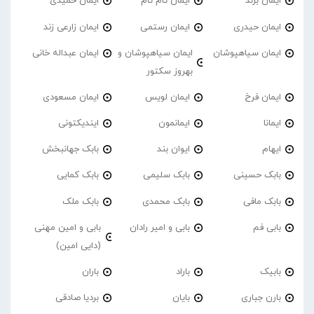
ایمان برند
ایمان تام تام
ایمان حمیدی
ایمان حیدری
ایمان رستمی
ایمان زارعی زند
ایمان سیاهپوشان
ایمان سیاهپوشان و
ایمان عبداله خانی
بهروز سکتور
ایمان فرخ
ایمان لویس
ایمان مسعودی
ایمانا
ایمانمون
ایندیکتونی
ایهام
ایوان بند
بابک جهانبخش
بابک حسینی
بابک سلیمی
بابک کمایی
بابک مافی
بابک محمدی
بابک ملک
بابی فم
بابی و امیر رادان
بابی و امین مهنی
(دایی امین)
بابیک
باراد
باران
بارن جباری
بایان
بردیا صادقی