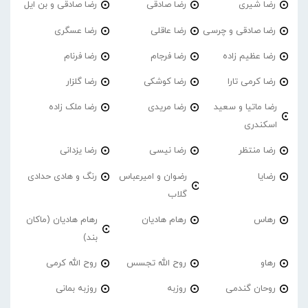
رضا شیری
رضا صادقی
رضا صادقی و بن ایل
رضا صادقی و چرسی
رضا عاقلی
رضا عسگری
رضا عظیم زاده
رضا فرجام
رضا فرنام
رضا کرمی تارا
رضا کوشکی
رضا گلزار
رضا ماتیا و سعید
رضا مریدی
رضا ملک زاده
اسکندری
رضا منتظر
رضا نیسی
رضا یزدانی
رضایا
رضوان و امیرعباس
رنگ و هادی حدادی
گلاب
رهاس
رهام هادیان
رهام هادیان (ماکان
بند)
رهاو
روح الله تجسس
روح الله کرمی
روحان گندمی
روزبه
روزبه بمانی