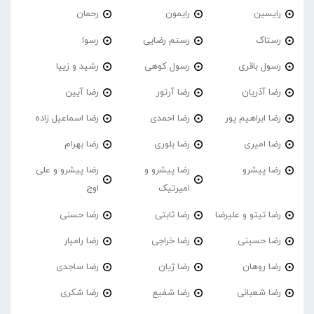
رایسین
رایمون
رحمان
رستاک
رستم رضایی
رسوا
رسول باقری
رسول کوهی
رشید و زیپا
رضا آذریان
رضا آرتور
رضا آیین
رضا ابراهیم پور
رضا احمدی
رضا اسماعیل زاده
رضا امیری
رضا بلوری
رضا بهرام
رضا پیشرو
رضا پیشرو و
رضا پیشرو و علی
امیرتیک
اوج
رضا تیتو و علیرضا
رضا ثابتی
رضا حسنی
رضا حسینی
رضا خراجی
رضا رامیار
رضا روهان
رضا ژیان
رضا ساجدی
رضا شعبانی
رضا شفیع
رضا شکری