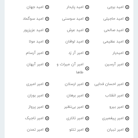
امید برجی
امید پایدار
امید جهان
امید حاجیلی
امید سوسنی
امید سوگماد
امید صالحی
امید عرش
امید عزیزپور
امید عظیمی
امید لوافان
امید مولا
امیدیار
امیر آر زد
امیر آرسام
امیر آرسین
امیر آن میراث و
امیر آیهان
طاها
امیر احسان فدایی
امیر ارسلان
امیر امیری
امیر انقلاب
امیر برهان
امیر‌ بوران
امیر بیرو
امیر بی‌نظیر
امیر پرواز
امیر پیغمبری
امیر تاتاری
امیر تاجیک
امیر تبیان
امیر تتلو
امیر تمدن