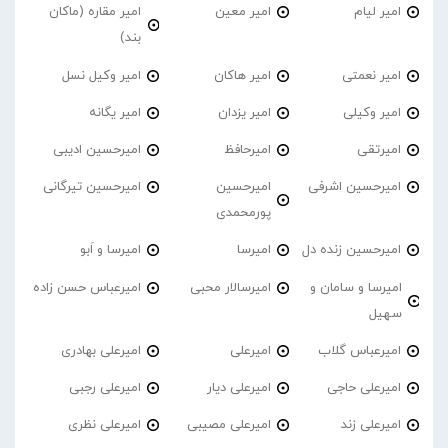
امیر لیام
امیر معین
امیر مقاره (ماکان
بند)
امیر نعمتی
امیر هاکان
امیر وکیل نسل
امیر وکیلی
امیر یزدان
امیر یگانه
امیرتقی
امیرحافظ
امیرحسین ادیبی
امیرحسین اشرفی
امیرحسین
امیرحسین تیرگانی
پورمحمدی
امیرحسین زنده دل
امیرسا
امیرسا و اَبو
امیرسا و سامان و
امیرسالار محبی
امیرعباس حسن زاده
سهیل
امیرعباس گلاب
امیرعلی
امیرعلی بهادری
امیرعلی حاجی
امیرعلی دیار
امیرعلی رجبی
امیرعلی زند
امیرعلی مصیبی
امیرعلی نظری