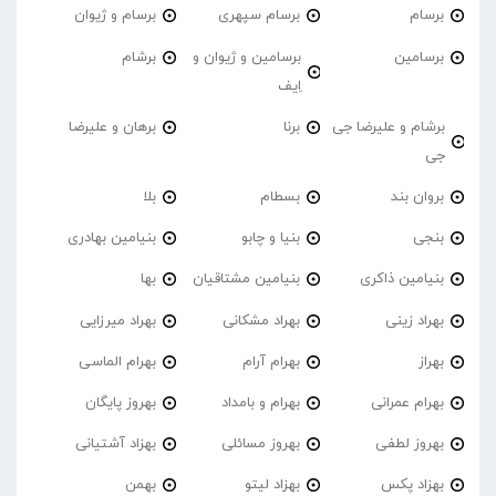
برسام
برسام سپهری
برسام و ژیوان
برسامین
برسامین و ژیوان و
برشام
اِیف
برشام و علیرضا جی
برنا
برهان و علیرضا
جی
بروان بند
بسطام
بلا
بنجی
بنیا و چابو
بنیامین بهادری
بنیامین ذاکری
بنیامین مشتاقیان
بها
بهراد زینی
بهراد مشکانی
بهراد میرزایی
بهراز
بهرام آرام
بهرام الماسی
بهرام عمرانی
بهرام و بامداد
بهروز پایگان
بهروز لطفی
بهروز مسائلی
بهزاد آشتیانی
بهزاد پکس
بهزاد لیتو
بهمن