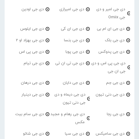
دی جی امیر و دی
دی جی امیرازی
دی جی اودین
جی Omiix
دی جی ای ام بی
دی جی ای کی
دی جی ایلوس
دی جی بلک
دی جی بنسا
دی جی بهزاد او 2
دی جی پدوکس
دی جی پوبا
دی جی پی اس
دی جی پی اس و دی
دی جی تی ان تی
دی جی تیام
جی ان جی
دی جی جم
دی جی دایان
دی جی درهان
دی جی دنی تیون
دی جی دیماه و دی
دی جی دینیار
جی دنی تیون
دی جی رجا
دی جی رهام و مجید
دی جی سام بیت
مکس
دی جی سامیکس
دی جی سیا
دی جی شائو