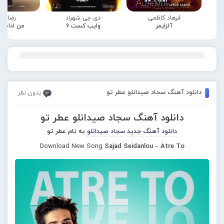
فرهاد کاظمی
دی جی شهراد
رضا صا
آلزایمر
وایب کست 6
من ادامه
دانلود آهنگ سجاد صیدانلو عطر تو
بدون نظر
دانلود آهنگ سجاد صیدانلو عطر تو
دانلود آهنگ جدید
سجاد صیدانلو
به نام عطر تو
Download New Song
Sajad Seidanlou – Atre To