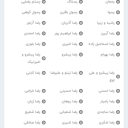
رحمان
رستاک
رستم رضایی
رسوا
رسول باقری
رسول کوهی
رشید و زیپا
رضا آذریان
رضا آرتور
رضا آیین
رضا ابراهیم پور
رضا احمدی
رضا اسماعیل زاده
رضا امیری
رضا بلوری
رضا بهرام
رضا پیشرو
رضا پیشرو و
امیرتیک
رضا پیشرو و علی
رضا تیتو و علیرضا
رضا ثابتی
اوج
رضا حسنی
رضا حسینی
رضا خراجی
رضا رامیار
رضا روهان
رضا ژیان
رضا ساجدی
رضا شعبانی
رضا شفیع
رضا شکری
رضا شیری
رضا صادقی