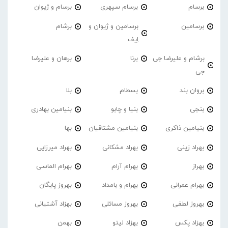
برسام
برسام سپهری
برسام و ژیوان
برسامین
برسامین و ژیوان و
برشام
اِیف
برشام و علیرضا جی
برنا
برهان و علیرضا
جی
بروان بند
بسطام
بلا
بنجی
بنیا و چابو
بنیامین بهادری
بنیامین ذاکری
بنیامین مشتاقیان
بها
بهراد زینی
بهراد مشکانی
بهراد میرزایی
بهراز
بهرام آرام
بهرام الماسی
بهرام عمرانی
بهرام و بامداد
بهروز پایگان
بهروز لطفی
بهروز مسائلی
بهزاد آشتیانی
بهزاد پکس
بهزاد لیتو
بهمن