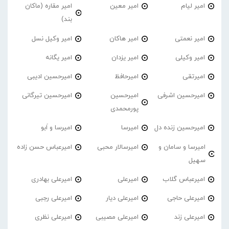
امیر لیام
امیر معین
امیر مقاره (ماکان
بند)
امیر نعمتی
امیر هاکان
امیر وکیل نسل
امیر وکیلی
امیر یزدان
امیر یگانه
امیرتقی
امیرحافظ
امیرحسین ادیبی
امیرحسین اشرفی
امیرحسین
امیرحسین تیرگانی
پورمحمدی
امیرحسین زنده دل
امیرسا
امیرسا و اَبو
امیرسا و سامان و
امیرسالار محبی
امیرعباس حسن زاده
سهیل
امیرعباس گلاب
امیرعلی
امیرعلی بهادری
امیرعلی حاجی
امیرعلی دیار
امیرعلی رجبی
امیرعلی زند
امیرعلی مصیبی
امیرعلی نظری