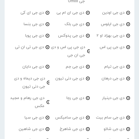
جی Omiix
دی جی اودین
دی جی ای ام بی
دی جی ای کی
دی جی ایلوس
دی جی بلک
دی جی بنسا
دی جی بهزاد او 2
دی جی پدوکس
دی جی پوبا
دی جی پی اس
دی جی پی اس و دی
دی جی تی ان تی
جی ان جی
دی جی تیام
دی جی جم
دی جی دایان
دی جی درهان
دی جی دنی تیون
دی جی دیماه و دی
جی دنی تیون
دی جی دینیار
دی جی رجا
دی جی رهام و مجید
مکس
دی جی سام بیت
دی جی سامیکس
دی جی سیا
دی جی شائو
دی جی شاهرخ
دی جی شاهین