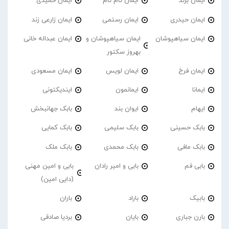
ایمان برند
ایمان تام تام
ایمان حمیدی
ایمان حیدری
ایمان رستمی
ایمان زارعی زند
ایمان سیاهپوشان
ایمان سیاهپوشان و
ایمان عبداله خانی
بهروز سکتور
ایمان فرخ
ایمان لویس
ایمان مسعودی
ایمانا
ایمانمون
ایندیکتونی
ایهام
ایوان بند
بابک جهانبخش
بابک حسینی
بابک سلیمی
بابک کمایی
بابک مافی
بابک محمدی
بابک ملک
بابی فم
بابی و امیر رادان
بابی و امین مهنی
(دایی امین)
بابیک
باراد
باران
بارن جباری
بایان
بردیا صادقی