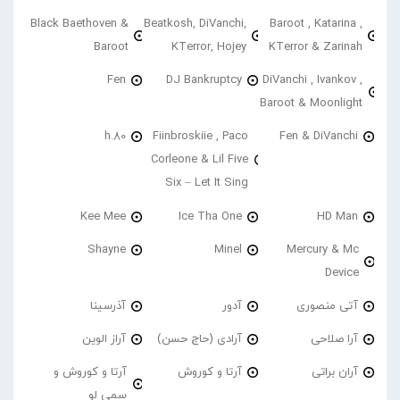
Black Baethoven &
Beatkosh, DiVanchi,
Baroot , Katarina ,
Baroot
KTerror, Hojey
KTerror & Zarinah
Fen
DJ Bankruptcy
DiVanchi , Ivankov ,
Baroot & Moonlight
h.80
Fiinbroskiie , Paco
Fen & DiVanchi
Corleone & Lil Five
Six – Let It Sing
Kee Mee
Ice Tha One
HD Man
Shayne
Minel
Mercury & Mc
Device
آتی منصوری
آدور
آذرسینا
آرا صلاحی
آرادی (حاج حسن)
آراز الوین
آران براتی
آرتا و کوروش
آرتا و کوروش و
سمی لو