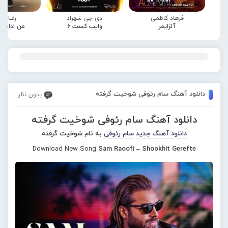
فرهاد کاظمی
دی جی شهراد
رضا صا
آلزایمر
وایب کست 6
من ادامه
دانلود آهنگ سام رئوفی شوخیت گرفته
بدون نظر
دانلود آهنگ سام رئوفی شوخیت گرفته
دانلود آهنگ جدید
سام رئوفی
به نام شوخیت گرفته
Download New Song
Sam Raoofi – Shookhit Gerefte