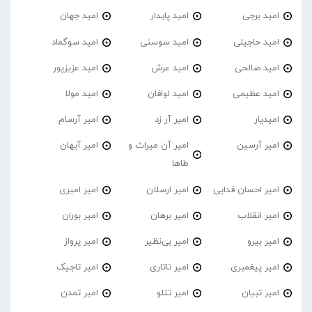
امید برجی
امید پایدار
امید جهان
امید حاجیلی
امید سوسنی
امید سوگماد
امید صالحی
امید عرش
امید عزیزپور
امید عظیمی
امید لوافان
امید مولا
امیدیار
امیر آر زد
امیر آرسام
امیر آرسین
امیر آن میراث و
امیر آیهان
طاها
امیر احسان فدایی
امیر ارسلان
امیر امیری
امیر انقلاب
امیر برهان
امیر‌ بوران
امیر بیرو
امیر بی‌نظیر
امیر پرواز
امیر پیغمبری
امیر تاتاری
امیر تاجیک
امیر تبیان
امیر تتلو
امیر تمدن