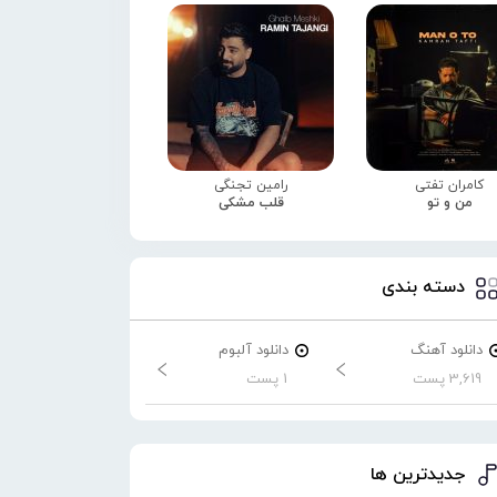
کامران تفتی
رامین تجنگی
من و تو
قلب مشکی
دسته بندی
دانلود آهنگ
دانلود آلبوم
3,619 پست
1 پست
جدیدترین ها