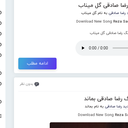
رضا صادقی گل میناب
رضا صادقی
به نام گل میناب
Download New Song
Reza Sa
ادامه مطلب
بدون نظر
گ رضا صادقی بماند
ید
رضا صادقی
به نام بماند
Download New Song
Reza S