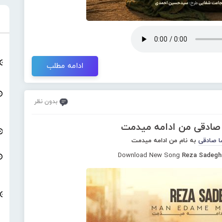
ادامه مطلب
بدون نظر
 صادقی من ادامه میدمت
ا صادقی
به نام من ادامه میدمت
Download New Song
Reza Sadegh