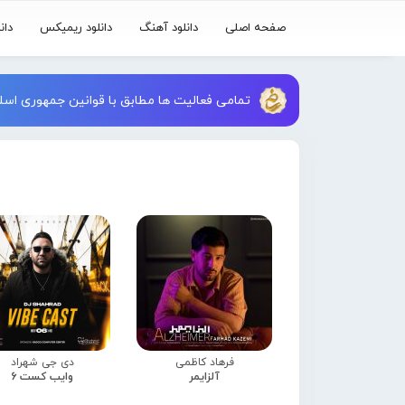
صفحه اصلی
دانلود آهنگ
دانلود ریمیکس
دان
تمامی فعالیت ها مطابق با قوانین جمهوری اسلا
فرهاد کاظمی
دی جی شهراد
آلزایمر
وایب کست 6