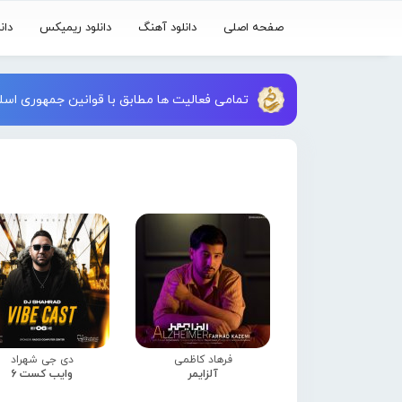
صفحه اصلی
دانلود آهنگ
دانلود ریمیکس
دان
تمامی فعالیت ها مطابق با قوانین جمهوری اسلا
فرهاد کاظمی
دی جی شهراد
آلزایمر
وایب کست 6