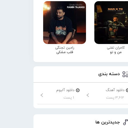
کامران تفتی
رامین تجنگی
من و تو
قلب مشکی
دسته بندی
دانلود آهنگ
دانلود آلبوم
3,612 پست
1 پست
جدیدترین ها