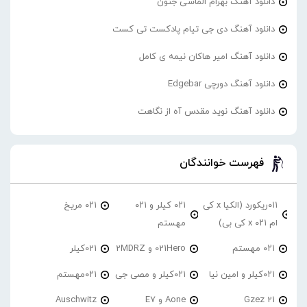
دانلود آهنگ بهرام الماسی جنون
دانلود آهنگ دی جی تیام پادکست تی کست
دانلود آهنگ امیر هاکان نیمه ی کامل
دانلود آهنگ دورچی Edgebar
دانلود آهنگ نوید مقدس آه از نگاهت
فهرست خوانندگان
۰۱۱ریکورد (الکیا x کی
۰۲۱ کیلر و ۰۲۱
۰۲۱ مریخ
ام ۰۲۱ x کی بی)
مهستم
۰۲۱ مهستم
021Hero و 2MDRZ
021کیلر
۰۲۱کیلر و امین نیا
۰۲۱کیلر و مصی جی
۰۲۱مهستم
21 Gzez
Aone و E7
Auschwitz