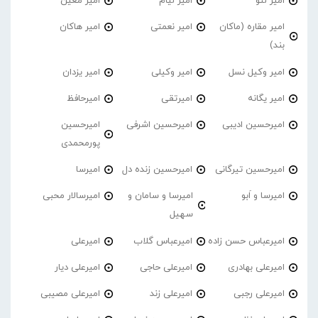
امیر لئو
امیر لیام
امیر معین
امیر مقاره (ماکان
امیر نعمتی
امیر هاکان
بند)
امیر وکیل نسل
امیر وکیلی
امیر یزدان
امیر یگانه
امیرتقی
امیرحافظ
امیرحسین ادیبی
امیرحسین اشرفی
امیرحسین
پورمحمدی
امیرحسین تیرگانی
امیرحسین زنده دل
امیرسا
امیرسا و اَبو
امیرسا و سامان و
امیرسالار محبی
سهیل
امیرعباس حسن زاده
امیرعباس گلاب
امیرعلی
امیرعلی بهادری
امیرعلی حاجی
امیرعلی دیار
امیرعلی رجبی
امیرعلی زند
امیرعلی مصیبی