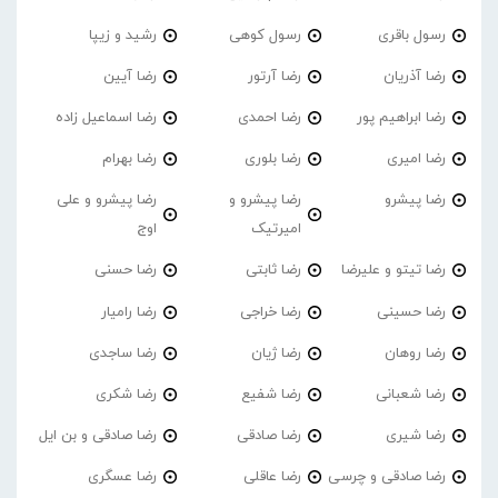
رسول باقری
رسول کوهی
رشید و زیپا
رضا آذریان
رضا آرتور
رضا آیین
رضا ابراهیم پور
رضا احمدی
رضا اسماعیل زاده
رضا امیری
رضا بلوری
رضا بهرام
رضا پیشرو
رضا پیشرو و
رضا پیشرو و علی
امیرتیک
اوج
رضا تیتو و علیرضا
رضا ثابتی
رضا حسنی
رضا حسینی
رضا خراجی
رضا رامیار
رضا روهان
رضا ژیان
رضا ساجدی
رضا شعبانی
رضا شفیع
رضا شکری
رضا شیری
رضا صادقی
رضا صادقی و بن ایل
رضا صادقی و چرسی
رضا عاقلی
رضا عسگری