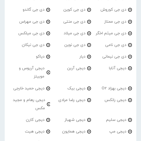
دی جی کوروش
دی جی کوین
دی جی گاندو
دی جی ممتاز
دی جی منتی
دی جی مهراس
دی جی میثم اخگر
دی جی میلاد
دی جی میلکس
دی جی نامی
دی جی نوین
دی جی نیکان
دی جی نیمانی
دیار
دیاکو
دیجی آتابا
دیجی آربن
دیجی آریوس و
موبیتز
دیجی بهزاد O2
دیجی بیک
دیجی حمید خارجی
دیجی رانکس
دیجی رضا مرادی
دیجی رهام و مجید
مکس
دیجی سلیم
دیجی شهباز
دیجی کارن
دیجی مپ
دیجی همایون
دیجی هیت