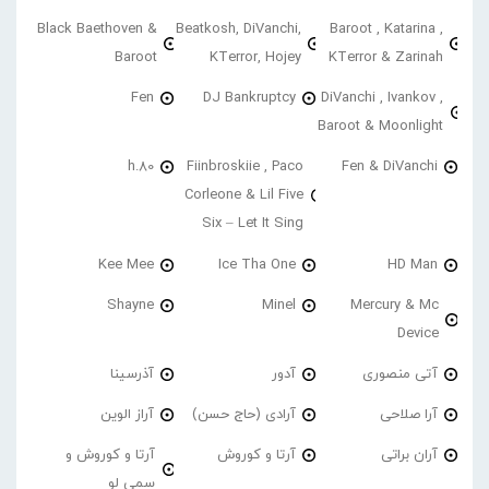
Black Baethoven &
Beatkosh, DiVanchi,
Baroot , Katarina ,
Baroot
KTerror, Hojey
KTerror & Zarinah
Fen
DJ Bankruptcy
DiVanchi , Ivankov ,
Baroot & Moonlight
h.80
Fiinbroskiie , Paco
Fen & DiVanchi
Corleone & Lil Five
Six – Let It Sing
Kee Mee
Ice Tha One
HD Man
Shayne
Minel
Mercury & Mc
Device
آتی منصوری
آدور
آذرسینا
آرا صلاحی
آرادی (حاج حسن)
آراز الوین
آران براتی
آرتا و کوروش
آرتا و کوروش و
سمی لو