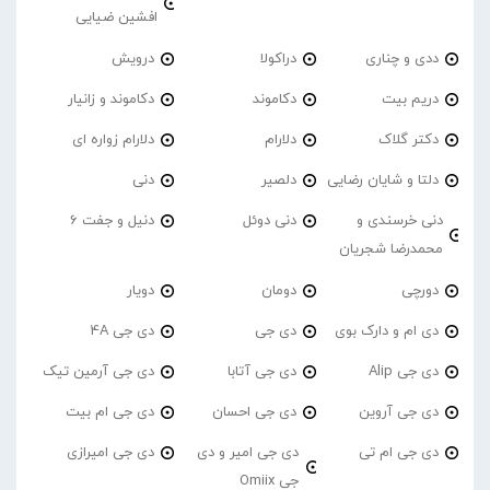
افشین ضیایی
ددی و چناری
دراکولا
درویش
دریم بیت
دکاموند
دکاموند و زانیار
دکتر گلاک
دلارام
دلارام زواره ای
دلتا و شایان رضایی
دلصیر
دنی
دنی خرسندی و
دنی دوئل
دنیل و جفت 6
محمدرضا شجریان
دورچی
دومان
دویار
دی ام و دارک بوی
دی جی
دی جی 4A
دی جی Alip
دی جی آتابا
دی جی آرمین تیک
دی جی آروین
دی جی احسان
دی جی ام بیت
دی جی ام تی
دی جی امیر و دی
دی جی امیرازی
جی Omiix