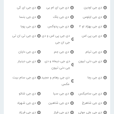
دی جی اودین
دی جی ای ام بی
دی جی ای کی
دی جی ایلوس
دی جی بلک
دی جی بنسا
دی جی بهزاد او 2
دی جی پدوکس
دی جی پوبا
دی جی پی اس
دی جی پی اس و دی
دی جی تی ان تی
جی ان جی
دی جی تیام
دی جی جم
دی جی دایان
دی جی دنی تیون
دی جی دیماه و دی
دی جی دینیار
جی دنی تیون
دی جی رجا
دی جی رهام و مجید
دی جی سام بیت
مکس
دی جی سامیکس
دی جی سیا
دی جی شائو
دی جی شاهرخ
دی جی شاهین
دی جی شهراد
دی جی علی مولی
دی جی فراز
دی جی فرزاد