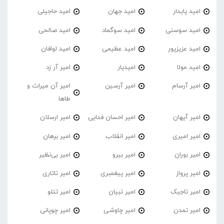
امید پایدار
امید جهان
امید حاجیلی
امید سوسنی
امید سوگماد
امید صالحی
امید عزیزپور
امید عظیمی
امید لوافان
امید مولا
امیدیار
امیر آر زد
امیر آرسام
امیر آرسین
امیر آن میراث و
طاها
امیر آیهان
امیر احسان فدایی
امیر ارسلان
امیر امیری
امیر انقلاب
امیر برهان
امیر‌ بوران
امیر بیرو
امیر بی‌نظیر
امیر پرواز
امیر پیغمبری
امیر تاتاری
امیر تاجیک
امیر تبیان
امیر تتلو
امیر تمدن
امیر چاوشی
امیر چوپانی