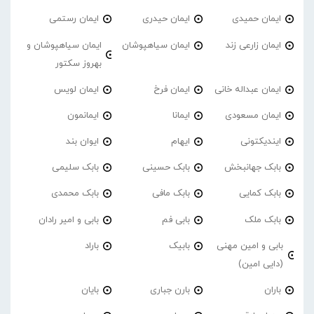
ایمان حمیدی
ایمان حیدری
ایمان رستمی
ایمان زارعی زند
ایمان سیاهپوشان
ایمان سیاهپوشان و
بهروز سکتور
ایمان عبداله خانی
ایمان فرخ
ایمان لویس
ایمان مسعودی
ایمانا
ایمانمون
ایندیکتونی
ایهام
ایوان بند
بابک جهانبخش
بابک حسینی
بابک سلیمی
بابک کمایی
بابک مافی
بابک محمدی
بابک ملک
بابی فم
بابی و امیر رادان
بابی و امین مهنی
بابیک
باراد
(دایی امین)
باران
بارن جباری
بایان