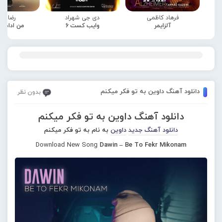
فرهاد کاظمی
دی جی شهراد
رضا صا
آلزایمر
وایب کست 6
من ادامه
دانلود آهنگ داوین به تو فکر میکنم
بدون نظر
دانلود آهنگ داوین به تو فکر میکنم
دانلود آهنگ جدید
داوین
به نام به تو فکر میکنم
Download New Song
Dawin – Be To Fekr Mikonam