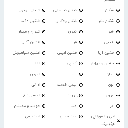
اشکان
اشکان شمسایی
اشکان مهدوی
اشکان نظر
اشکان یادگاری
اشکین 0098
اشو
اشوان
اشوان و مهیار
اف جی
افرا
افشین آذری
افشین آریا
افشین امینی
افشین سیاهپوش
افشین و مهزیار
اکسپی
الارا
الجان
الف
الموس
الون
الیاس خدمت
ام تی
ام رپر
اِم رعد
ام سی داج
امزا
اِمشا
امو بند و محتشم
امی و ایمورتال و
امید احسان
امید برجی
نارکوتیک