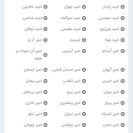
امید پایدار
امید جهان
امید حاجیلی
امید سوسنی
امید سوگماد
امید صالحی
امید عزیزپور
امید عظیمی
امید لوافان
امید مولا
امیدیار
امیر آر زد
امیر آرسام
امیر آرسین
امیر آن میراث و
طاها
امیر آیهان
امیر احسان فدایی
امیر ارسلان
امیر امیری
امیر انقلاب
امیر برهان
امیر‌ بوران
امیر بیرو
امیر بی‌نظیر
امیر پرواز
امیر پیغمبری
امیر تاتاری
امیر تاجیک
امیر تبیان
امیر تتلو
امیر تمدن
امیر چاوشی
امیر چوپانی