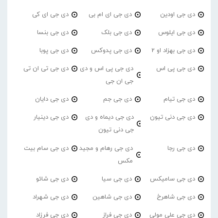
دی جی اودین
دی جی ای ام بی
دی جی ای کی
دی جی ایلوس
دی جی بلک
دی جی بنسا
دی جی بهزاد او 2
دی جی پدوکس
دی جی پوبا
دی جی پی اس
دی جی پی اس و دی
دی جی تی ان تی
جی ان جی
دی جی تیام
دی جی جم
دی جی دایان
دی جی دنی تیون
دی جی دیماه و دی
دی جی دینیار
جی دنی تیون
دی جی رجا
دی جی رهام و مجید
دی جی سام بیت
مکس
دی جی سامیکس
دی جی سیا
دی جی شائو
دی جی شاهرخ
دی جی شاهین
دی جی شهراد
دی جی علی مولی
دی جی فراز
دی جی فرزاد