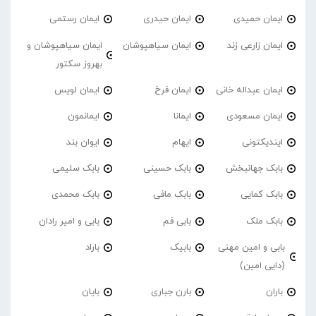
ایمان حمیدی
ایمان حیدری
ایمان رستمی
ایمان زارعی زند
ایمان سیاهپوشان
ایمان سیاهپوشان و
بهروز سکتور
ایمان عبداله خانی
ایمان فرخ
ایمان لویس
ایمان مسعودی
ایمانا
ایمانمون
ایندیکتونی
ایهام
ایوان بند
بابک جهانبخش
بابک حسینی
بابک سلیمی
بابک کمایی
بابک مافی
بابک محمدی
بابک ملک
بابی فم
بابی و امیر رادان
بابی و امین مهنی
بابیک
باراد
(دایی امین)
باران
بارن جباری
بایان