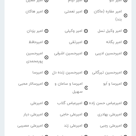
امیر لئو
امیر لیام
امیر معین
امیر مقاره (ماکان
امیر نعمتی
امیر هاکان
بند)
امیر وکیل نسل
امیر وکیلی
امیر یزدان
امیر یگانه
امیرتقی
امیرحافظ
امیرحسین ادیبی
امیرحسین اشرفی
امیرحسین
پورمحمدی
امیرحسین تیرگانی
امیرحسین زنده دل
امیرسا
امیرسا و اَبو
امیرسا و سامان و
امیرسالار محبی
سهیل
امیرعباس حسن زاده
امیرعباس گلاب
امیرعلی
امیرعلی بهادری
امیرعلی حاجی
امیرعلی دیار
امیرعلی رجبی
امیرعلی زند
امیرعلی مصیبی