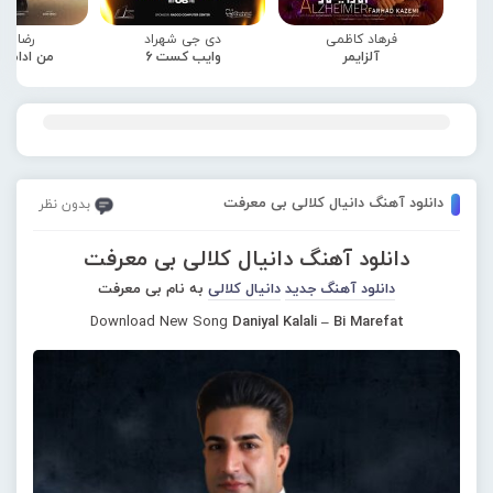
فرهاد کاظمی
دی جی شهراد
رضا صا
آلزایمر
وایب کست 6
من ادامه
دانلود آهنگ دانیال کلالی بی معرفت
بدون نظر
دانلود آهنگ دانیال کلالی بی معرفت
دانلود آهنگ جدید
دانیال کلالی
به نام بی معرفت
Download New Song
Daniyal Kalali – Bi Marefat