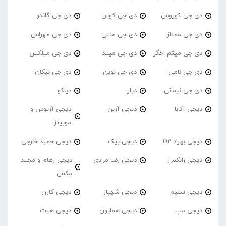
دی جی کوروش
دی جی کوین
دی جی گاندو
دی جی ممتاز
دی جی منتی
دی جی مهراس
دی جی میثم اخگر
دی جی میلاد
دی جی میلکس
دی جی نامی
دی جی نوین
دی جی نیکان
دی جی نیمانی
دیار
دیاکو
دیجی آتابا
دیجی آربن
دیجی آریوس و
موبیتز
دیجی بهزاد O2
دیجی بیک
دیجی حمید خارجی
دیجی رانکس
دیجی رضا مرادی
دیجی رهام و مجید
مکس
دیجی سلیم
دیجی شهباز
دیجی کارن
دیجی مپ
دیجی همایون
دیجی هیت