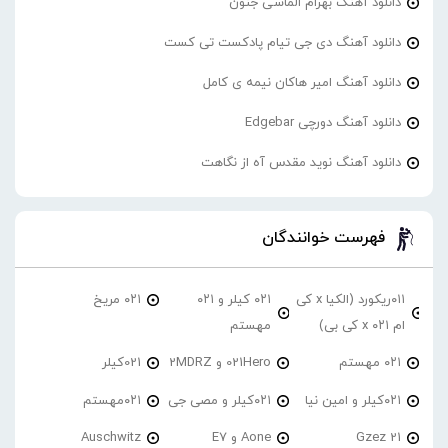
دانلود آهنگ بهرام الماسی جنون
دانلود آهنگ دی جی تیام پادکست تی کست
دانلود آهنگ امیر هاکان نیمه ی کامل
دانلود آهنگ دورچی Edgebar
دانلود آهنگ نوید مقدس آه از نگاهت
فهرست خوانندگان
۰۱۱ریکورد (الکیا x کی
۰۲۱ کیلر و ۰۲۱
۰۲۱ مریخ
ام ۰۲۱ x کی بی)
مهستم
۰۲۱ مهستم
021Hero و 2MDRZ
021کیلر
۰۲۱کیلر و امین نیا
۰۲۱کیلر و مصی جی
۰۲۱مهستم
21 Gzez
Aone و E7
Auschwitz