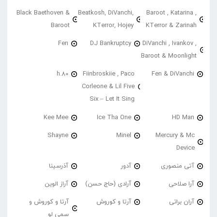
Black Baethoven &
Beatkosh, DiVanchi,
Baroot , Katarina ,
Baroot
KTerror, Hojey
KTerror & Zarinah
Fen
DJ Bankruptcy
DiVanchi , Ivankov ,
Baroot & Moonlight
h.80
Fiinbroskiie , Paco
Fen & DiVanchi
Corleone & Lil Five
Six – Let It Sing
Kee Mee
Ice Tha One
HD Man
Shayne
Minel
Mercury & Mc
Device
آتی منصوری
آدور
آذرسینا
آرا صلاحی
آرادی (حاج حسن)
آراز الوین
آران براتی
آرتا و کوروش
آرتا و کوروش و
سمی لو