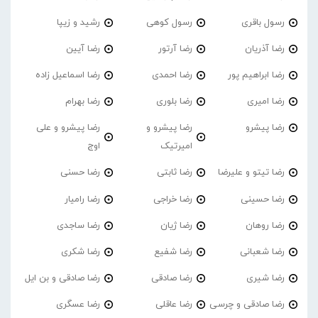
رسول باقری
رسول کوهی
رشید و زیپا
رضا آذریان
رضا آرتور
رضا آیین
رضا ابراهیم پور
رضا احمدی
رضا اسماعیل زاده
رضا امیری
رضا بلوری
رضا بهرام
رضا پیشرو
رضا پیشرو و
رضا پیشرو و علی
امیرتیک
اوج
رضا تیتو و علیرضا
رضا ثابتی
رضا حسنی
رضا حسینی
رضا خراجی
رضا رامیار
رضا روهان
رضا ژیان
رضا ساجدی
رضا شعبانی
رضا شفیع
رضا شکری
رضا شیری
رضا صادقی
رضا صادقی و بن ایل
رضا صادقی و چرسی
رضا عاقلی
رضا عسگری