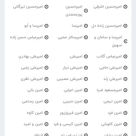
امیرحسین اشرفی
امیرحسین
امیرحسین تیرگانی
پورمحمدی
امیرحسین زنده دل
امیرسا
امیرسا و اَبو
امیرسا و سامان و
امیرسالار محبی
امیرعباس حسن زاده
سهیل
امیرعباس گلاب
امیرعلی
امیرعلی بهادری
امیرعلی حاجی
امیرعلی دیار
امیرعلی رجبی
امیرعلی زند
امیرعلی مصیبی
امیرعلی نظری
امیرمسعود ضیا
امین اعرابی
امین بانی
امین تیجی
امین حبیبی
امین رستمی
امین فرد
امین فیروزپور
امین کاوه
امین کاویانی
امین کیسی و فرد
امین و امید
امین یزدان
ان زی اس تو
انتظار