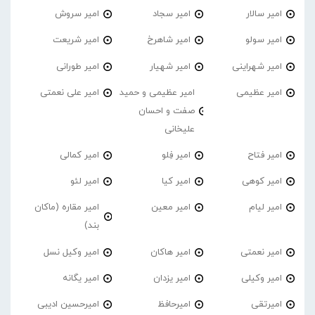
امیر سالار
امیر سجاد
امیر سروش
امیر سولو
امیر شاهرخ
امیر شریعت
امیر شهراینی
امیر شهیار
امیر طورانی
امیر عظیمی
امیر عظیمی و حمید
امیر علی نعمتی
صفت و احسان
علیخانی
امیر فتاح
امیر فِلو
امیر کمالی
امیر کوهی
امیر کیا
امیر لئو
امیر لیام
امیر معین
امیر مقاره (ماکان
بند)
امیر نعمتی
امیر هاکان
امیر وکیل نسل
امیر وکیلی
امیر یزدان
امیر یگانه
امیرتقی
امیرحافظ
امیرحسین ادیبی