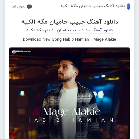
دانلود آهنگ حبیب حامیان مگه الکیه
بدون نظر
دانلود آهنگ حبیب حامیان مگه الکیه
دانلود آهنگ جدید
حبیب حامیان
به نام مگه الکیه
Download New Song
Habib Hamian – Mage Alakie