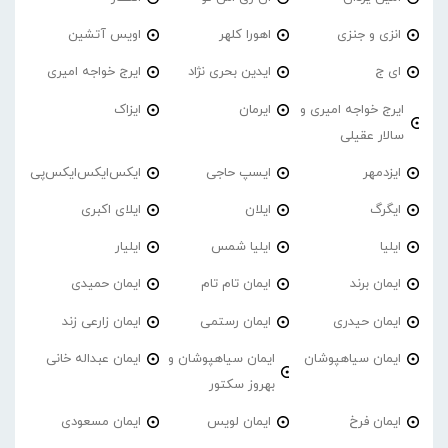
انزی و جنزی
اهورا کلهر
اویس آتشین
ای ج
ایدین بحری نژاد
ایرج خواجه امیری
ایرج خواجه امیری و
ایرمان
ایزاک
سالار عقیلی
ایزدمهر
ایسپ حاجی
ایکس‌ایکس‌ایکس‌پی
ایگرگ
ایلان
ایلای اکبری
ایلیا
ایلیا شمس
ایلیار
ایمان برند
ایمان تام تام
ایمان حمیدی
ایمان حیدری
ایمان رستمی
ایمان زارعی زند
ایمان سیاهپوشان
ایمان سیاهپوشان و
ایمان عبداله خانی
بهروز سکتور
ایمان فرخ
ایمان لویس
ایمان مسعودی