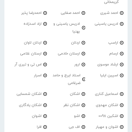
کریمخانی
احمد شیری
احمد صفایی
احمدرضا پذیر
ادریس یاسینی
ادریس یاسینی و
اراد اسدزاده
بهنیا
اراسپ
اردلان
اردلان لاوان
ارسام
ارسلان خادمی
ارسلان غلامی
ارشاد موسوی
ارور
اس تی و تیری آر
اسپین ایلیا
استاد ایرج و حامد
اسرار
ضرغامی
اسماعیل کناری
اشکان
اشکان شمسایی
اشکان مهدوی
اشکان نظر
اشکان یادگاری
اشکین 0098
اشو
اشوان
اشوان و مهیار
اف جی
افرا