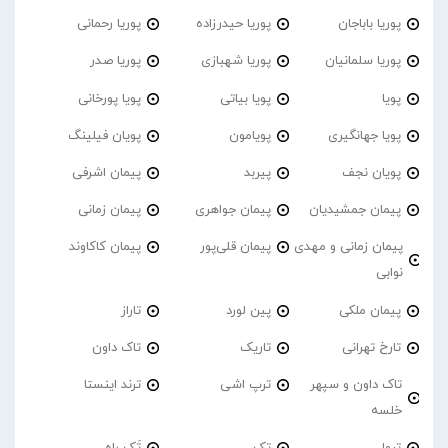
پوریا باباجان
پوریا حیدرزاده
پوریا رحمانی
پوریا سلمانیان
پوریا شهبازی
پوریا صدر
پویا
پویا بیاتی
پویا پورخانی
پویا جهانگیری
پویامون
پویان فیلینگ
پویان نجف
پیربد
پیمان اشرفی
پیمان جمشیدیان
پیمان جواهری
پیمان زمانی
پیمان زمانی و مهدی
پیمان قلی‌پور
پیمان کاکاوند
نوابی
پیمان ملکی
پین لورد
تاراز
تارخ تهرانی
تاریک
تاک داون
تاک داون و سپهر
ترپ اشی
ترند اینستا
خلسه