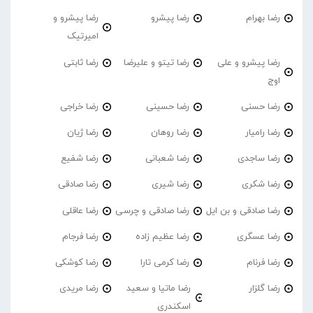
رضا بهرام
رضا پیشرو
رضا پیشرو و
امیرتیک
رضا پیشرو و علی
رضا تیتو و علیرضا
رضا ثابتی
اوج
رضا حسنی
رضا حسینی
رضا خراجی
رضا رامیار
رضا روهان
رضا ژیان
رضا ساجدی
رضا شعبانی
رضا شفیع
رضا شکری
رضا شیری
رضا صادقی
رضا صادقی و بن ایل
رضا صادقی و چرسی
رضا عاقلی
رضا عسگری
رضا عظیم زاده
رضا فرجام
رضا فرنام
رضا کرمی تارا
رضا کوشکی
رضا گلزار
رضا ماتیا و سعید
رضا مریدی
اسکندری