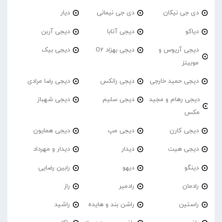
دی جی نیکان
دی جی نیمانی
دیار
دیاکو
دیجی آتابا
دیجی آربن
دیجی آریوس و
دیجی بهزاد O2
دیجی بیک
موبیتز
دیجی حمید خارجی
دیجی رانکس
دیجی رضا مرادی
دیجی رهام و مجید
دیجی سلیم
دیجی شهباز
مکس
دیجی کارن
دیجی مپ
دیجی همایون
دیجی هیت
دیدار
دیدار و مهرداد
دینگو
دیهو
رابین رضایی
رادمان
رادمیر
راز
راستین
راشن بند و هایده
راشید