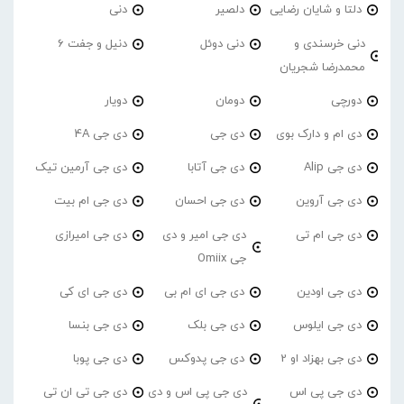
دلتا و شایان رضایی
دلصیر
دنی
دنی خرسندی و
دنی دوئل
دنیل و جفت 6
محمدرضا شجریان
دورچی
دومان
دویار
دی ام و دارک بوی
دی جی
دی جی 4A
دی جی Alip
دی جی آتابا
دی جی آرمین تیک
دی جی آروین
دی جی احسان
دی جی ام بیت
دی جی ام تی
دی جی امیر و دی
دی جی امیرازی
جی Omiix
دی جی اودین
دی جی ای ام بی
دی جی ای کی
دی جی ایلوس
دی جی بلک
دی جی بنسا
دی جی بهزاد او 2
دی جی پدوکس
دی جی پوبا
دی جی پی اس
دی جی پی اس و دی
دی جی تی ان تی