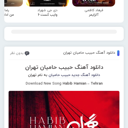
فرهاد کاظمی
دی جی شهراد
رضا صا
آلزایمر
وایب کست 6
من ادامه
دانلود آهنگ حبیب حامیان تهران
بدون نظر
دانلود آهنگ حبیب حامیان تهران
دانلود آهنگ جدید
حبیب حامیان
به نام تهران
Download New Song
Habib Hamian – Tehran