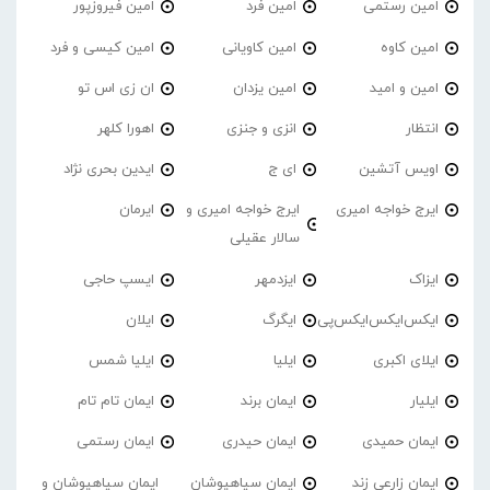
امین رستمی
امین فرد
امین فیروزپور
امین کاوه
امین کاویانی
امین کیسی و فرد
امین و امید
امین یزدان
ان زی اس تو
انتظار
انزی و جنزی
اهورا کلهر
اویس آتشین
ای ج
ایدین بحری نژاد
ایرج خواجه امیری
ایرج خواجه امیری و
ایرمان
سالار عقیلی
ایزاک
ایزدمهر
ایسپ حاجی
ایکس‌ایکس‌ایکس‌پی
ایگرگ
ایلان
ایلای اکبری
ایلیا
ایلیا شمس
ایلیار
ایمان برند
ایمان تام تام
ایمان حمیدی
ایمان حیدری
ایمان رستمی
ایمان زارعی زند
ایمان سیاهپوشان
ایمان سیاهپوشان و