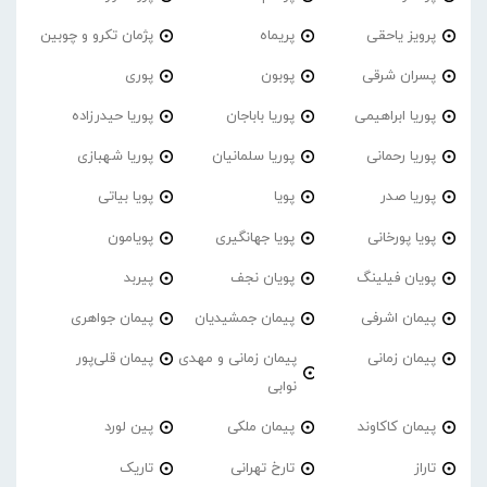
پرویز یاحقی
پریماه
پژمان تکرو و چوبین
پسران شرقی
پوبون
پوری
پوریا ابراهیمی
پوریا باباجان
پوریا حیدرزاده
پوریا رحمانی
پوریا سلمانیان
پوریا شهبازی
پوریا صدر
پویا
پویا بیاتی
پویا پورخانی
پویا جهانگیری
پویامون
پویان فیلینگ
پویان نجف
پیربد
پیمان اشرفی
پیمان جمشیدیان
پیمان جواهری
پیمان زمانی
پیمان زمانی و مهدی
پیمان قلی‌پور
نوابی
پیمان کاکاوند
پیمان ملکی
پین لورد
تاراز
تارخ تهرانی
تاریک