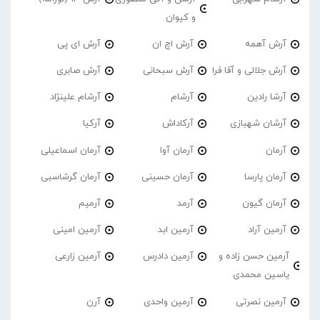
و کیوان
آرش آهمه
آرش اچ ان
آرش ای پی
آرش جلالی و آقا فرا
آرش سبحانی
آرش صابری
آرشا رادین
آرشام
آرشام علینژاد
آرشان شهبازی
آرکاداش
آرکیا
آرمان
آرمان آوا
آرمان اسماعیلی
آرمان پارسا
آرمان حسینی
آرمان گرشاسبی
آرمان گیون
آرمد
آرمیم
آرمین آراد
آرمین ابد
آرمین امینی
آرمین حسن زاده و
آرمین دادرس
آرمین زارعی
یاسین محمدی
آرمین نصرتی
آرمین واحدی
آرن