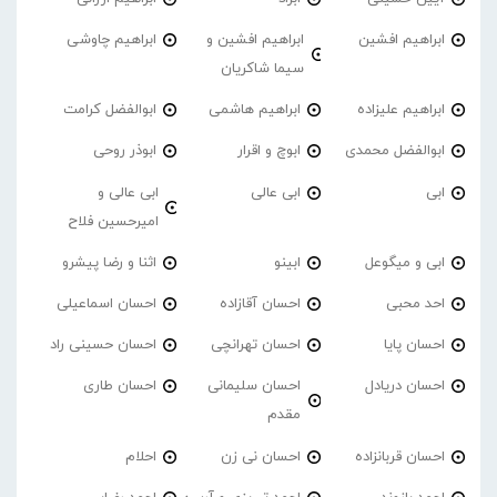
ابراهیم افشین
ابراهیم افشین و
ابراهیم چاوشی
سیما شاکریان
ابراهیم علیزاده
ابراهیم هاشمی
ابوالفضل کرامت
ابوالفضل محمدی
ابوچ و اقرار
ابوذر روحی
ابی
ابی عالی
ابی عالی و
امیرحسین فلاح
ابی و میگوعل
ابینو
اثنا و رضا پیشرو
احد محبی
احسان آقازاده
احسان اسماعیلی
احسان پایا
احسان تهرانچی
احسان حسینی راد
احسان دریادل
احسان سلیمانی
احسان طاری
مقدم
احسان قربانزاده
احسان نی زن
احلام