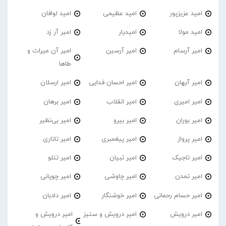
امید عزیزپور
امید عظیمی
امید لوافان
امید مولا
امیدیار
امیر آر زد
امیر آرسام
امیر آرسین
امیر آن میراث و
طاها
امیر آیهان
امیر احسان فدایی
امیر ارسلان
امیر امیری
امیر انقلاب
امیر برهان
امیر‌ بوران
امیر بیرو
امیر بی‌نظیر
امیر پرواز
امیر پیغمبری
امیر تاتاری
امیر تاجیک
امیر تبیان
امیر تتلو
امیر تمدن
امیر چاوشی
امیر چوپانی
امیر حسام رحمانی
امیر خوشنگار
امیر دادبان
امیر درویش
امیر درویش و ستیز
امیر درویش و