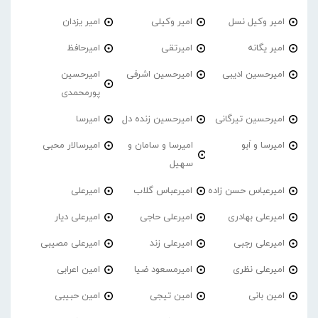
امیر وکیل نسل
امیر وکیلی
امیر یزدان
امیر یگانه
امیرتقی
امیرحافظ
امیرحسین ادیبی
امیرحسین اشرفی
امیرحسین
پورمحمدی
امیرحسین تیرگانی
امیرحسین زنده دل
امیرسا
امیرسا و اَبو
امیرسا و سامان و
امیرسالار محبی
سهیل
امیرعباس حسن زاده
امیرعباس گلاب
امیرعلی
امیرعلی بهادری
امیرعلی حاجی
امیرعلی دیار
امیرعلی رجبی
امیرعلی زند
امیرعلی مصیبی
امیرعلی نظری
امیرمسعود ضیا
امین اعرابی
امین بانی
امین تیجی
امین حبیبی