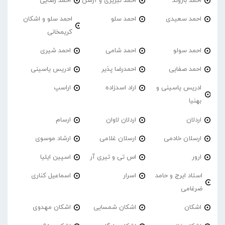
احمد بازوند
احمد تبریزی و آرسن
احمد‌ رضایی
احمد سعیدی
احمد سلو
احمد سلو و اشکان
کریمخانی
احمد سولو
احمد شامی
احمد شیری
احمد صفایی
احمدرضا پذیر
ادریس یاسینی
ادریس یاسینی و
اراد اسدزاده
اراسپ
بهنیا
اردلان
اردلان لاوان
ارسام
ارسلان خادمی
ارسلان غلامی
ارشاد موسوی
ارور
اس تی و تیری آر
اسپین ایلیا
استاد ایرج و حامد
اسرار
اسماعیل کناری
ضرغامی
اشکان
اشکان شمسایی
اشکان مهدوی