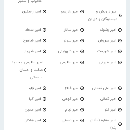
کامیاب و ستیز
امیر درویش و
امیر رادریمو
امیر راستین
میستوگان و دی.ان
امیر رشوند
امیر سالار
امیر سجاد
امیر سروش
امیر سولو
امیر شاهرخ
امیر شریعت
امیر شهراینی
امیر شهیار
امیر طورانی
امیر عظیمی
امیر عظیمی و حمید
صفت و احسان
علیخانی
امیر علی نعمتی
امیر فتاح
امیر فِلو
امیر کمالی
امیر کوهی
امیر کیا
امیر لئو
امیر لیام
امیر معین
امیر مقاره (ماکان
امیر نعمتی
امیر هاکان
بند)