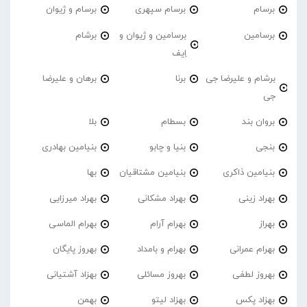
برسام
برسام سپهری
برسام و ژیوان
برسامین
برسامین و ژیوان و
برشام
اِیف
برشام و علیرضا جی
برنا
برهان و علیرضا
جی
بروان بند
بسطام
بلا
بنجی
بنیا و چابو
بنیامین بهادری
بنیامین ذاکری
بنیامین مشتاقیان
بها
بهراد زینی
بهراد مشکانی
بهراد میرزایی
بهراز
بهرام آرام
بهرام الماسی
بهرام عمرانی
بهرام و بامداد
بهروز پایگان
بهروز لطفی
بهروز مسائلی
بهزاد آشتیانی
بهزاد پکس
بهزاد لیتو
بهمن