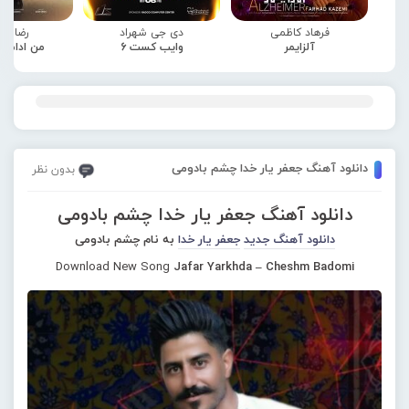
فرهاد کاظمی
دی جی شهراد
رضا صا
آلزایمر
وایب کست 6
من ادامه
دانلود آهنگ جعفر یار خدا چشم بادومی
بدون نظر
دانلود آهنگ جعفر یار خدا چشم بادومی
دانلود آهنگ جدید
جعفر یار خدا
به نام چشم بادومی
Download New Song
Jafar Yarkhda – Cheshm Badomi