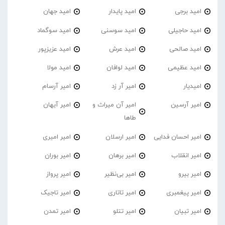
امید برجی
امید پایدار
امید جهان
امید حاجیلی
امید سوسنی
امید سوگماد
امید صالحی
امید عرش
امید عزیزپور
امید عظیمی
امید لوافان
امید مولا
امیدیار
امیر آر زد
امیر آرسام
امیر آرسین
امیر آن میراث و
امیر آیهان
طاها
امیر احسان فدایی
امیر ارسلان
امیر امیری
امیر انقلاب
امیر برهان
امیر‌ بوران
امیر بیرو
امیر بی‌نظیر
امیر پرواز
امیر پیغمبری
امیر تاتاری
امیر تاجیک
امیر تبیان
امیر تتلو
امیر تمدن