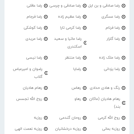
رضا صادقی و بن ایل
رضا صادقی و چرسی
رضا عاقلی
رضا عسگری
رضا عظیم زاده
رضا فرجام
رضا فرنام
رضا کرمی تارا
رضا کوشکی
رضا گلزار
رضا ماتیا و سعید
رضا مریدی
اسکندری
رضا ملک زاده
رضا منتظر
رضا نیسی
رضا یزدانی
رضایا
رضوان و امیرعباس
گلاب
رنگ و هادی حدادی
رهاس
رهام هادیان
رهام هادیان (ماکان
رهاو
روح الله تجسس
بند)
روح الله کرمی
روحان گندمی
روزبه
روزبه بمانی
روزبه درخشانیان
روزبه نعمت الهی