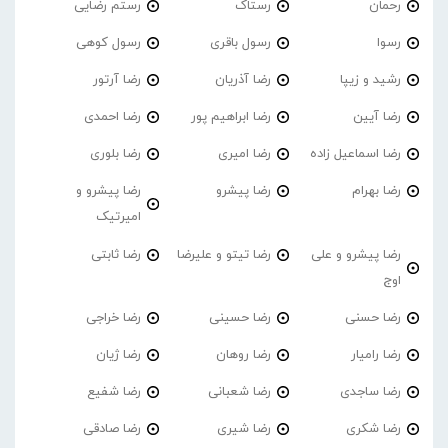
رحمان
رستاک
رستم رضایی
رسوا
رسول باقری
رسول کوهی
رشید و زیپا
رضا آذریان
رضا آرتور
رضا آیین
رضا ابراهیم پور
رضا احمدی
رضا اسماعیل زاده
رضا امیری
رضا بلوری
رضا بهرام
رضا پیشرو
رضا پیشرو و
امیرتیک
رضا پیشرو و علی
رضا تیتو و علیرضا
رضا ثابتی
اوج
رضا حسنی
رضا حسینی
رضا خراجی
رضا رامیار
رضا روهان
رضا ژیان
رضا ساجدی
رضا شعبانی
رضا شفیع
رضا شکری
رضا شیری
رضا صادقی