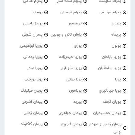
پدرام‌ سایلنت
پدرام شانه ساز
پدرام غلامی
پدرام موسمی
پدرام نجفیان
پرستو
پرهام
پروفسور
پرویز یاحقی
پریماه
پژمان تکرو و چوبین
پسران شرقی
پوبون
پوری
پوریا ابراهیمی
پوریا باباجان
پوریا حیدرزاده
پوریا رحمانی
پوریا سلمانیان
پوریا شهبازی
پوریا صدر
پویا
پویا بیاتی
پویا پورخانی
پویا جهانگیری
پویامون
پویان فیلینگ
پویان نجف
پیربد
پیمان اشرفی
پیمان جمشیدیان
پیمان جواهری
پیمان زمانی
پیمان زمانی و مهدی
پیمان قلی‌پور
پیمان کاکاوند
نوابی