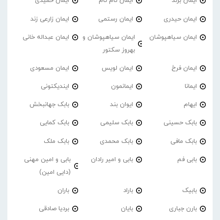
ایمان برند
ایمان تام تام
ایمان حمیدی
ایمان حیدری
ایمان رستمی
ایمان زارعی زند
ایمان سیاهپوشان
ایمان سیاهپوشان و
ایمان عبداله خانی
بهروز سکتور
ایمان فرخ
ایمان لویس
ایمان مسعودی
ایمانا
ایمانمون
ایندیکتونی
ایهام
ایوان بند
بابک جهانبخش
بابک حسینی
بابک سلیمی
بابک کمایی
بابک مافی
بابک محمدی
بابک ملک
بابی فم
بابی و امیر رادان
بابی و امین مهنی
(دایی امین)
بابیک
باراد
باران
بارن جباری
بایان
بردیا صادقی