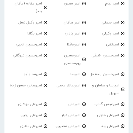
امیر لیام
امیر معین
امیر مقاره (ماکان
بند)
امیر نعمتی
امیر هاکان
امیر وکیل نسل
امیر وکیلی
امیر یزدان
امیر یگانه
امیرتقی
امیرحافظ
امیرحسین ادیبی
امیرحسین اشرفی
امیرحسین
امیرحسین تیرگانی
پورمحمدی
امیرحسین زنده دل
امیرسا
امیرسا و اَبو
امیرسا و سامان و
امیرسالار محبی
امیرعباس حسن زاده
سهیل
امیرعباس گلاب
امیرعلی
امیرعلی بهادری
امیرعلی حاجی
امیرعلی دیار
امیرعلی رجبی
امیرعلی زند
امیرعلی مصیبی
امیرعلی نظری