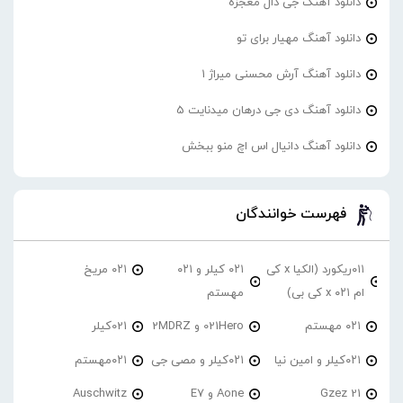
دانلود آهنگ جی دال معجزه
دانلود آهنگ مهیار برای تو
دانلود آهنگ آرش محسنی میراژ 1
دانلود آهنگ دی جی درهان میدنایت 5
دانلود آهنگ دانیال اس اچ منو ببخش
فهرست خوانندگان
۰۱۱ریکورد (الکیا x کی
۰۲۱ کیلر و ۰۲۱
۰۲۱ مریخ
ام ۰۲۱ x کی بی)
مهستم
۰۲۱ مهستم
021Hero و 2MDRZ
021کیلر
۰۲۱کیلر و امین نیا
۰۲۱کیلر و مصی جی
۰۲۱مهستم
21 Gzez
Aone و E7
Auschwitz