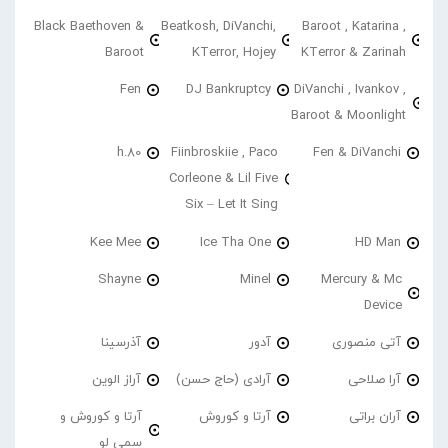
Black Baethoven &
Beatkosh, DiVanchi,
Baroot , Katarina ,
Baroot
KTerror, Hojey
KTerror & Zarinah
Fen
DJ Bankruptcy
DiVanchi , Ivankov ,
Baroot & Moonlight
h.80
Fiinbroskiie , Paco
Fen & DiVanchi
Corleone & Lil Five
Six – Let It Sing
Kee Mee
Ice Tha One
HD Man
Shayne
Minel
Mercury & Mc
Device
آتی منصوری
آدور
آذرسینا
آرا صلاحی
آرادی (حاج حسن)
آراز الوین
آران براتی
آرتا و کوروش
آرتا و کوروش و
سمی لو