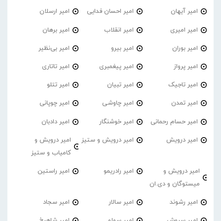
امیر آیهان
امیر احسان فدایی
امیر ارسلان
امیر امیری
امیر انقلاب
امیر برهان
امیر‌ بوران
امیر بیرو
امیر بی‌نظیر
امیر پرواز
امیر پیغمبری
امیر تاتاری
امیر تاجیک
امیر تبیان
امیر تتلو
امیر تمدن
امیر چاوشی
امیر چوپانی
امیر حسام رحمانی
امیر خوشنگار
امیر دادبان
امیر درویش
امیر درویش و ستیز
امیر درویش و
کامیاب و ستیز
امیر درویش و
امیر رادریمو
امیر راستین
میستوگان و دی.ان
امیر رشوند
امیر سالار
امیر سجاد
امیر سروش
امیر سولو
امیر شاهرخ