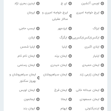
اویس آتشین
ای ج
ایدین بحری نژاد
ایرج خواجه امیری
ایرج خواجه امیری و
ایرمان
سالار عقیلی
ایزاک
ایزدمهر
ایسپ حاجی
ایکس‌ایکس‌ایکس‌پی
ایگرگ
ایلان
ایلای اکبری
ایلیا
ایلیا شمس
ایلیار
ایمان برند
ایمان تام تام
ایمان حمیدی
ایمان حیدری
ایمان رستمی
ایمان زارعی زند
ایمان سیاهپوشان
ایمان سیاهپوشان و
بهروز سکتور
ایمان عبداله خانی
ایمان فرخ
ایمان لویس
ایمان مسعودی
ایمانا
ایمانمون
ایندیکتونی
ایهام
ایوان بند