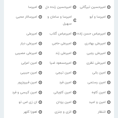
امیرحسین تیرگانی
امیرحسین زنده دل
امیرسا
امیرسا و اَبو
امیرسا و سامان و
امیرسالار محبی
سهیل
امیرعباس حسن زاده
امیرعباس گلاب
امیرعلی
امیرعلی بهادری
امیرعلی حاجی
امیرعلی دیار
امیرعلی رجبی
امیرعلی زند
امیرعلی مصیبی
امیرعلی نظری
امیرمسعود ضیا
امین اعرابی
امین بانی
امین تیجی
امین حبیبی
امین رستمی
امین فرد
امین فیروزپور
امین کاوه
امین کاویانی
امین کیسی و فرد
امین و امید
امین یزدان
ان زی اس تو
انتظار
انزی و جنزی
اهورا کلهر