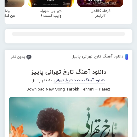
فرهاد کاظمی
دی جی شهراد
رضا صا
آلزایمر
وایب کست 6
من ادامه
دانلود آهنگ تارخ تهرانی پاییز
بدون نظر
دانلود آهنگ تارخ تهرانی پاییز
دانلود آهنگ جدید
تارخ تهرانی
به نام پاییز
Download New Song
Tarokh Tehrani – Paeez