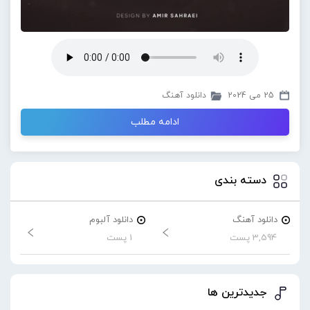
25 می 2024
دانلود آهنگ
ادامه مطلب
دسته بندی
دانلود آهنگ
دانلود آلبوم
3,594 پست
1 پست
جدیدترین ها