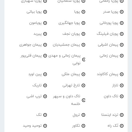
پوریا رحمانی
پوریا سلمانیان
پوریا شهبازی
پوریا صدر
پویا
پویا بیاتی
پویا پورخانی
پویا جهانگیری
پویامون
پویان فیلینگ
پویان نجف
پیربد
پیمان اشرفی
پیمان جمشیدیان
پیمان جواهری
پیمان زمانی
پیمان زمانی و مهدی
پیمان قلی‌پور
نوابی
پیمان کاکاوند
پیمان ملکی
پین لورد
تاراز
تارخ تهرانی
تاریک
تاک داون
تاک داون و سپهر
ترپ اشی
خلسه
ترند اینستا
ترول
تک
تَک راه
تکاور
توحید وحید