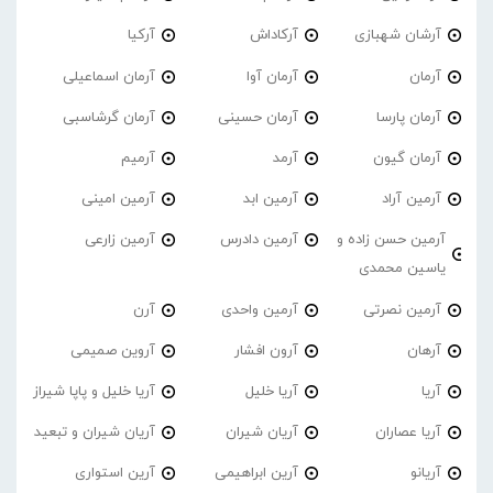
آرشان شهبازی
آرکاداش
آرکیا
آرمان
آرمان آوا
آرمان اسماعیلی
آرمان پارسا
آرمان حسینی
آرمان گرشاسبی
آرمان گیون
آرمد
آرمیم
آرمین آراد
آرمین ابد
آرمین امینی
آرمین حسن زاده و
آرمین دادرس
آرمین زارعی
یاسین محمدی
آرمین نصرتی
آرمین واحدی
آرن
آرهان
آرون افشار
آروین صمیمی
آریا
آریا خلیل
آریا خلیل و پاپا شیراز
آریا عصاران
آریان شیران
آریان شیران و تبعید
آریانو
آرین ابراهیمی
آرین استواری