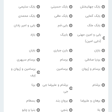
بابک جهانبخش
بابک حسینی
بابک سلیمی
بابک کمایی
بابک مافی
بابک محمدی
بابک ملک
بابی فم
بابی و امیر رادان
بابی و امین مهنی
بابیک
باراد
(دایی امین)
باران
بارن جباری
بایان
بردیا صادقی
برسام
برسام سپهری
برسام و ژیوان
برسامین
برسامین و ژیوان و
اِیف
برشام
برشام و علیرضا جی
برنا
جی
برهان و علیرضا
بروان بند
بسطام
بلا
بنجی
بنیا و چابو