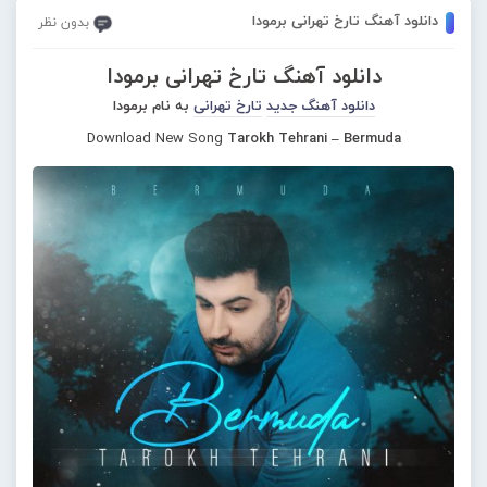
دانلود آهنگ تارخ تهرانی برمودا
بدون نظر
دانلود آهنگ تارخ تهرانی برمودا
دانلود آهنگ جدید
تارخ تهرانی
به نام برمودا
Download New Song
Tarokh Tehrani – Bermuda