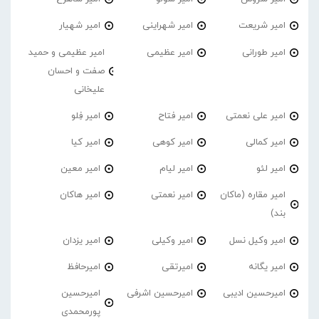
امیر شریعت
امیر شهراینی
امیر شهیار
امیر طورانی
امیر عظیمی
امیر عظیمی و حمید
صفت و احسان
علیخانی
امیر علی نعمتی
امیر فتاح
امیر فِلو
امیر کمالی
امیر کوهی
امیر کیا
امیر لئو
امیر لیام
امیر معین
امیر مقاره (ماکان
امیر نعمتی
امیر هاکان
بند)
امیر وکیل نسل
امیر وکیلی
امیر یزدان
امیر یگانه
امیرتقی
امیرحافظ
امیرحسین ادیبی
امیرحسین اشرفی
امیرحسین
پورمحمدی