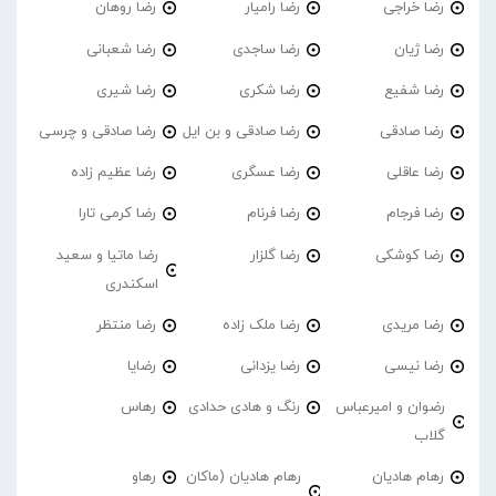
رضا خراجی
رضا رامیار
رضا روهان
رضا ژیان
رضا ساجدی
رضا شعبانی
رضا شفیع
رضا شکری
رضا شیری
رضا صادقی
رضا صادقی و بن ایل
رضا صادقی و چرسی
رضا عاقلی
رضا عسگری
رضا عظیم زاده
رضا فرجام
رضا فرنام
رضا کرمی تارا
رضا کوشکی
رضا گلزار
رضا ماتیا و سعید
اسکندری
رضا مریدی
رضا ملک زاده
رضا منتظر
رضا نیسی
رضا یزدانی
رضایا
رضوان و امیرعباس
رنگ و هادی حدادی
رهاس
گلاب
رهام هادیان
رهام هادیان (ماکان
رهاو