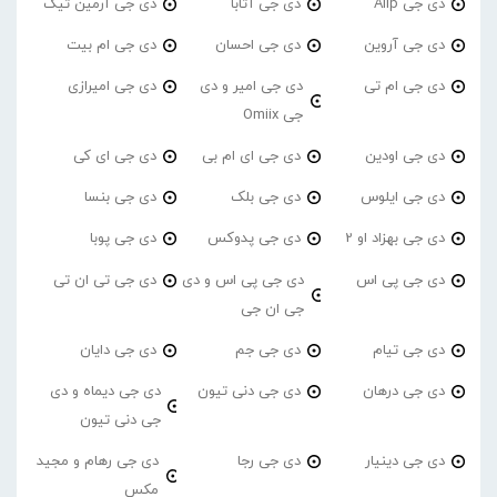
دی جی Alip
دی جی آتابا
دی جی آرمین تیک
دی جی آروین
دی جی احسان
دی جی ام بیت
دی جی ام تی
دی جی امیر و دی
دی جی امیرازی
جی Omiix
دی جی اودین
دی جی ای ام بی
دی جی ای کی
دی جی ایلوس
دی جی بلک
دی جی بنسا
دی جی بهزاد او 2
دی جی پدوکس
دی جی پوبا
دی جی پی اس
دی جی پی اس و دی
دی جی تی ان تی
جی ان جی
دی جی تیام
دی جی جم
دی جی دایان
دی جی درهان
دی جی دنی تیون
دی جی دیماه و دی
جی دنی تیون
دی جی دینیار
دی جی رجا
دی جی رهام و مجید
مکس