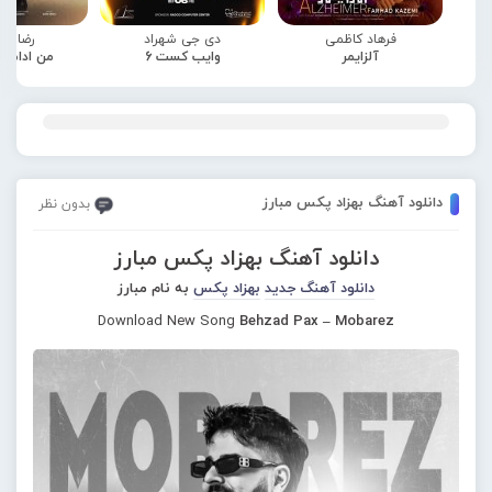
فرهاد کاظمی
دی جی شهراد
رضا صا
آلزایمر
وایب کست 6
من ادامه
دانلود آهنگ بهزاد پکس مبارز
بدون نظر
دانلود آهنگ بهزاد پکس مبارز
دانلود آهنگ جدید
بهزاد پکس
به نام مبارز
Download New Song
Behzad Pax – Mobarez