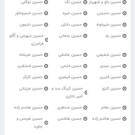
حسین باج و شهریار
حسین تک
حسین توکلی
حسین حسینی
حسین خبره
حسین خسروخاور
حسین خیرخواه
حسین دانش
حسین دایمون
حسین راد
حسین رحمانی
حسین سهرابی و اُکُلو
فرامرزی
حسین شفیعی
حسین عاشقی
حسین علیشاه
حسین عیدی
حسین فتحی
حسین فسنقری
حسین قنبری
حسین قیصری
حسین کارگر
حسین کنزو
حسین کینگ سد و
حسین مزینانی
امیر تاتاری
حسین مقام
حسین منتظری
حسین هاسم زاده
حسین هاشم زاده
حسین هاشمی
حسین هرمس و
جاوید