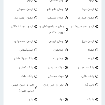
ایلیا
ایلیا شمس
ایلیار
ایمان برند
ایمان تام تام
ایمان حمیدی
ایمان حیدری
ایمان رستمی
ایمان زارعی زند
ایمان سیاهپوشان
ایمان سیاهپوشان و
ایمان عبداله خانی
بهروز سکتور
ایمان فرخ
ایمان لویس
ایمان مسعودی
ایمانا
ایمانمون
ایندیکتونی
ایهام
ایوان بند
بابک جهانبخش
بابک حسینی
بابک سلیمی
بابک کمایی
بابک مافی
بابک محمدی
بابک ملک
بابی فم
بابی و امیر رادان
بابی و امین مهنی
(دایی امین)
بابیک
باراد
باران