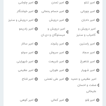
امیر تتلو
امیر تمدن
امیر چاوشی
امیر چوپانی
امیر حسام رحمانی
امیر خوشنگار
امیر دادبان
امیر درویش
امیر درویش و ستیز
امیر درویش و
امیر درویش و
امیر رادریمو
کامیاب و ستیز
میستوگان و دی.ان
امیر راستین
امیر رشوند
امیر سالار
امیر سجاد
امیر سروش
امیر سولو
امیر شاهرخ
امیر شریعت
امیر شهراینی
امیر شهیار
امیر طورانی
امیر عظیمی
امیر عظیمی و حمید
امیر علی نعمتی
امیر فتاح
صفت و احسان
علیخانی
امیر فِلو
امیر کمالی
امیر کوهی