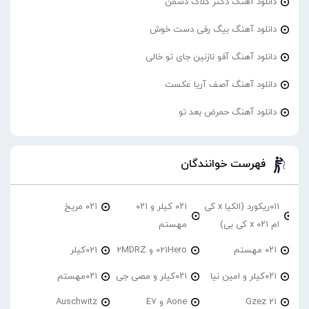
دانلود آهنگ دکتر گلاک دشمن
دانلود آهنگ بیگ رفی دست خوش
دانلود آهنگ آفو نازنین جای تو خالی
دانلود آهنگ آصف آریا عکست
دانلود آهنگ حمرض بعد تو
فهرست خوانندگان
۰۱۱ریکورد (الکیا x کی
۰۲۱ کیلر و ۰۲۱
۰۲۱ مریخ
ام ۰۲۱ x کی بی)
مهستم
۰۲۱ مهستم
021Hero و 2MDRZ
021کیلر
۰۲۱کیلر و امین نیا
۰۲۱کیلر و مصی جی
۰۲۱مهستم
21 Gzez
Aone و E7
Auschwitz