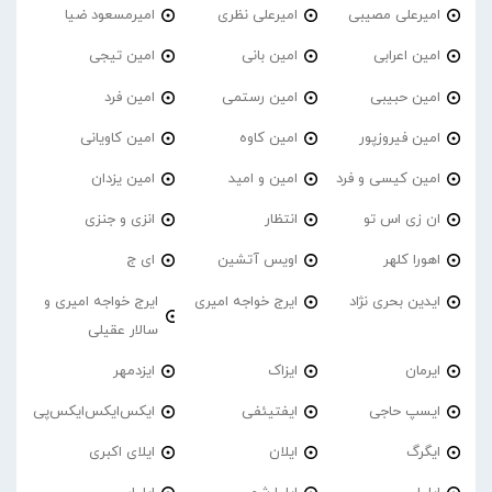
امیرعلی مصیبی
امیرعلی نظری
امیرمسعود ضیا
امین اعرابی
امین بانی
امین تیجی
امین حبیبی
امین رستمی
امین فرد
امین فیروزپور
امین کاوه
امین کاویانی
امین کیسی و فرد
امین و امید
امین یزدان
ان زی اس تو
انتظار
انزی و جنزی
اهورا کلهر
اویس آتشین
ای ج
ایدین بحری نژاد
ایرج خواجه امیری
ایرج خواجه امیری و
سالار عقیلی
ایرمان
ایزاک
ایزدمهر
ایسپ حاجی
ایفتیئفی
ایکس‌ایکس‌ایکس‌پی
ایگرگ
ایلان
ایلای اکبری