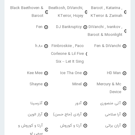
Black Baethoven &
Beatkosh, DiVanchi,
Baroot , Katarina ,
Baroot
KTerror, Hojey
KTerror & Zarinah
Fen
DJ Bankruptcy
DiVanchi , Ivankov ,
Baroot & Moonlight
h.80
Fiinbroskiie , Paco
Fen & DiVanchi
Corleone & Lil Five
Six – Let It Sing
Kee Mee
Ice Tha One
HD Man
Shayne
Minel
Mercury & Mc
Device
آتی منصوری
آدور
آذرسینا
آرا صلاحی
آرادی (حاج حسن)
آراز الوین
آران براتی
آرتا و کوروش
آرتا و کوروش و
سمی لو