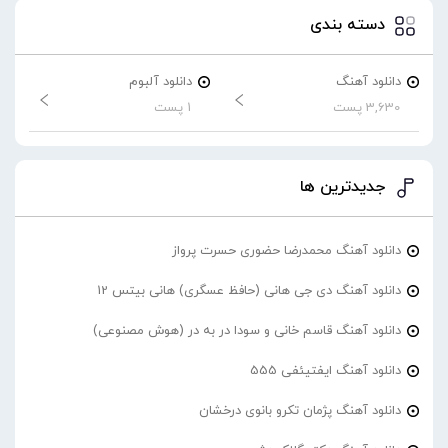
دسته بندی
دانلود آهنگ
دانلود آلبوم
3,630 پست
1 پست
جدیدترین ها
دانلود آهنگ محمدرضا حضورى حسرت پرواز
دانلود آهنگ دی جی هانی (حافظ عسگری) هانی بیتس 12
دانلود آهنگ قاسم خانی و سودا در به در (هوش مصنوعی)
دانلود آهنگ ایفتیئفی 555
دانلود آهنگ پژمان تکرو بانوی درخشان