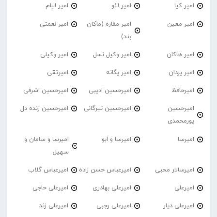
امیر کیا
امیر لئو
امیر لیام
امیر معین
امیر مقاره (ماکان
امیر نعمتی
بند)
امیر هاکان
امیر وکیل نسل
امیر وکیلی
امیر یزدان
امیر یگانه
امیرتقی
امیرحافظ
امیرحسین ادیبی
امیرحسین اشرفی
امیرحسین
امیرحسین تیرگانی
امیرحسین زنده دل
پورمحمدی
امیرسا
امیرسا و اَبو
امیرسا و سامان و
سهیل
امیرسالار محبی
امیرعباس حسن زاده
امیرعباس گلاب
امیرعلی
امیرعلی بهادری
امیرعلی حاجی
امیرعلی دیار
امیرعلی رجبی
امیرعلی زند