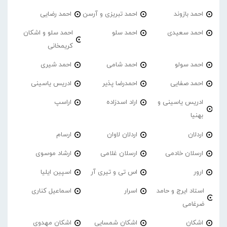
احمد بازوند
احمد تبریزی و آرسن
احمد‌ رضایی
احمد سعیدی
احمد سلو
احمد سلو و اشکان
کریمخانی
احمد سولو
احمد شامی
احمد شیری
احمد صفایی
احمدرضا پذیر
ادریس یاسینی
ادریس یاسینی و
اراد اسدزاده
اراسپ
بهنیا
اردلان
اردلان لاوان
ارسام
ارسلان خادمی
ارسلان غلامی
ارشاد موسوی
ارور
اس تی و تیری آر
اسپین ایلیا
استاد ایرج و حامد
اسرار
اسماعیل کناری
ضرغامی
اشکان
اشکان شمسایی
اشکان مهدوی