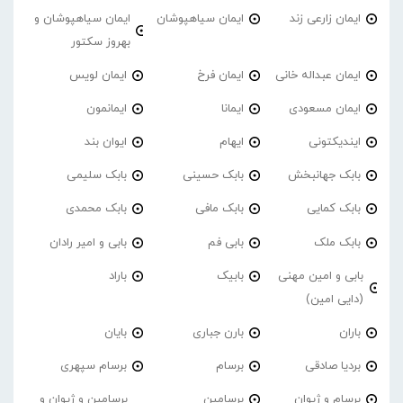
ایمان زارعی زند
ایمان سیاهپوشان
ایمان سیاهپوشان و
بهروز سکتور
ایمان عبداله خانی
ایمان فرخ
ایمان لویس
ایمان مسعودی
ایمانا
ایمانمون
ایندیکتونی
ایهام
ایوان بند
بابک جهانبخش
بابک حسینی
بابک سلیمی
بابک کمایی
بابک مافی
بابک محمدی
بابک ملک
بابی فم
بابی و امیر رادان
بابی و امین مهنی
بابیک
باراد
(دایی امین)
باران
بارن جباری
بایان
بردیا صادقی
برسام
برسام سپهری
برسام و ژیوان
برسامین
برسامین و ژیوان و