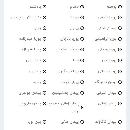
پرستو
پرهام
پروفسور
پرویز یاحقی
پریماه
پژمان تکرو و چوبین
پسران شرقی
پوبون
پوری
پوریا ابراهیمی
پوریا باباجان
پوریا حیدرزاده
پوریا رحمانی
پوریا سلمانیان
پوریا شهبازی
پوریا صدر
پویا
پویا بیاتی
پویا پورخانی
پویا جهانگیری
پویامون
پویان فیلینگ
پویان نجف
پیربد
پیمان اشرفی
پیمان جمشیدیان
پیمان جواهری
پیمان زمانی
پیمان زمانی و مهدی
پیمان قلی‌پور
نوابی
پیمان کاکاوند
پیمان ملکی
پین لورد