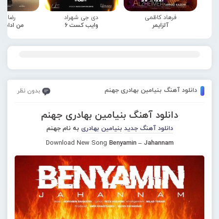
فرهاد کاظمی
دی جی شهراد
رضا صا
آلزایمر
وایب کست 6
من ادامه
دانلود آهنگ بنیامین بهادری جهنم
بدون نظر
دانلود آهنگ بنیامین بهادری جهنم
دانلود آهنگ جدید
بنیامین بهادری
به نام جهنم
Download New Song
Benyamin – Jahannam