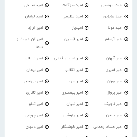
امید سوسنی
امید سوگماد
امید صالحی
امید عزیزپور
امید عظیمی
امید لوافان
امید مولا
امیدیار
امیر آر زد
امیر آرسام
امیر آرسین
امیر آن میراث و
طاها
امیر آیهان
امیر احسان فدایی
امیر ارسلان
امیر امیری
امیر انقلاب
امیر برهان
امیر‌ بوران
امیر بیرو
امیر بی‌نظیر
امیر پرواز
امیر پیغمبری
امیر تاتاری
امیر تاجیک
امیر تبیان
امیر تتلو
امیر تمدن
امیر چاوشی
امیر چوپانی
امیر حسام رحمانی
امیر خوشنگار
امیر دادبان