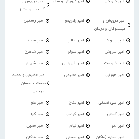
امیر درویش
امیر درویش و ستیز
امیر درویش و
کامیاب و ستیز
امیر درویش و
امیر رادریمو
امیر راستین
میستوگان و دی.ان
امیر رشوند
امیر سالار
امیر سجاد
امیر سروش
امیر سولو
امیر شاهرخ
امیر شریعت
امیر شهراینی
امیر شهیار
امیر طورانی
امیر عظیمی
امیر عظیمی و حمید
صفت و احسان
علیخانی
امیر علی نعمتی
امیر فتاح
امیر فِلو
امیر کمالی
امیر کوهی
امیر کیا
امیر لئو
امیر لیام
امیر معین
امیر مقاره (ماکان
امیر نعمتی
امیر هاکان