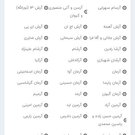
آرسام سهرابی
آرسن و آتی منصوری
آرش 13 (نورالله)
و کیوان
آرش آهمه
آرش اچ ان
آرش ای پی
آرش جلالی و آقا فرا
آرش سبحانی
آرش صابری
آرشا رادین
آرشام
آرشام علینژاد
آرشان شهبازی
آرکاداش
آرکیا
آرمان
آرمان آوا
آرمان اسماعیلی
آرمان پارسا
آرمان حسینی
آرمان گرشاسبی
آرمان گیون
آرمد
آرمیم
آرمین آراد
آرمین ابد
آرمین امینی
آرمین حسن زاده و
آرمین دادرس
آرمین زارعی
یاسین محمدی