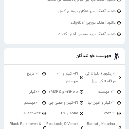
دانلود آهنگ امیر هاکان نیمه ی کامل
دانلود آهنگ دورچی Edgebar
دانلود آهنگ نوید مقدس آه از نگاهت
فهرست خوانندگان
۰۱۱ریکورد (الکیا x کی
۰۲۱ کیلر و ۰۲۱
۰۲۱ مریخ
ام ۰۲۱ x کی بی)
مهستم
۰۲۱ مهستم
021Hero و 2MDRZ
021کیلر
۰۲۱کیلر و امین نیا
۰۲۱کیلر و مصی جی
۰۲۱مهستم
21 Gzez
Aone و E7
Auschwitz
Black Baethoven &
Beatkosh, DiVanchi,
Baroot , Katarina ,