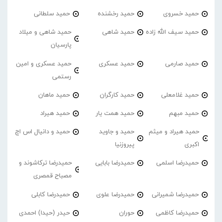
حمید خسروی
حمید رخشنده
حمید سلطانی
حمید سیف الله زاده
حمید شاهی
حمید شاهی و میلاد
پارسیان
حمید صارمی
حمید عسکری
حمید عسکری و امین
رستمی
حمید غلامعلی
حمید کارگران
حمید ماهان
حمید مبهم
حمید همت یار
حمید هیراد
حمید هیراد و میثم
حمید و جاوید
حمید و دانیال اس اچ
اکبری
پیروزنیا
حمیدرضا اسلمی
حمیدرضا بابایی
حمیدرضا ترکاشوند و
مصباح قمصری
حمیدرضا شمیرانی
حمیدرضا علوی
حمیدرضا کابلی
حمیدرضا کاظمی
حوران
حیدر (حیدا) احمدی