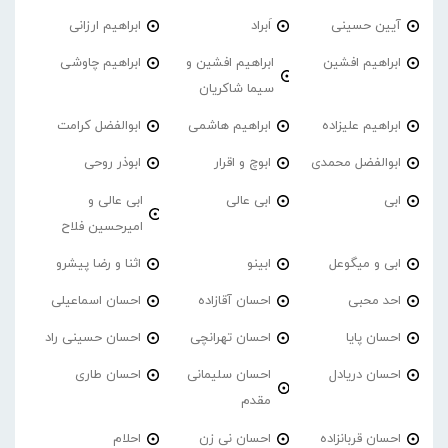
آیین حسینی
اَبراد
ابراهیم ارزانی
ابراهیم افشین
ابراهیم افشین و
ابراهیم چاوشی
سیما شاکریان
ابراهیم علیزاده
ابراهیم هاشمی
ابوالفضل کرامت
ابوالفضل محمدی
ابوچ و اقرار
ابوذر روحی
ابی
ابی عالی
ابی عالی و
امیرحسین فلاح
ابی و میگوعل
ابینو
اثنا و رضا پیشرو
احد محبی
احسان آقازاده
احسان اسماعیلی
احسان پایا
احسان تهرانچی
احسان حسینی راد
احسان دریادل
احسان سلیمانی
احسان طاری
مقدم
احسان قربانزاده
احسان نی زن
احلام