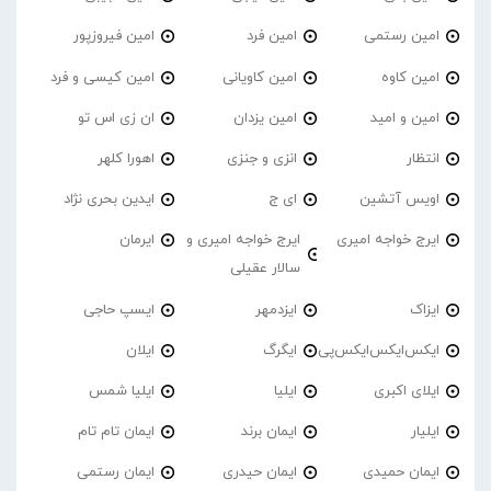
امین رستمی
امین فرد
امین فیروزپور
امین کاوه
امین کاویانی
امین کیسی و فرد
امین و امید
امین یزدان
ان زی اس تو
انتظار
انزی و جنزی
اهورا کلهر
اویس آتشین
ای ج
ایدین بحری نژاد
ایرج خواجه امیری
ایرج خواجه امیری و
ایرمان
سالار عقیلی
ایزاک
ایزدمهر
ایسپ حاجی
ایکس‌ایکس‌ایکس‌پی
ایگرگ
ایلان
ایلای اکبری
ایلیا
ایلیا شمس
ایلیار
ایمان برند
ایمان تام تام
ایمان حمیدی
ایمان حیدری
ایمان رستمی