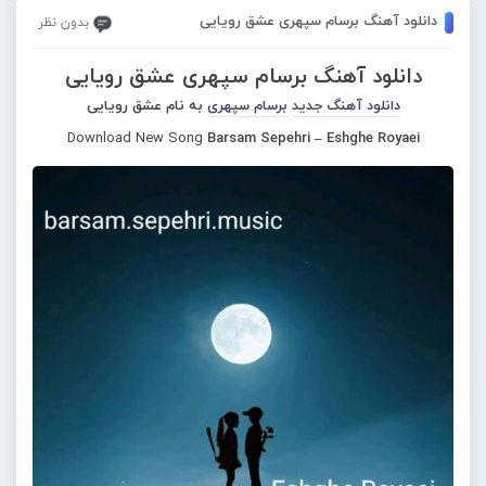
دانلود آهنگ برسام سپهری عشق رویایی
بدون نظر
دانلود آهنگ برسام سپهری عشق رویایی
دانلود آهنگ جدید
برسام سپهری
به نام عشق رویایی
Download New Song
Barsam Sepehri – Eshghe Royaei