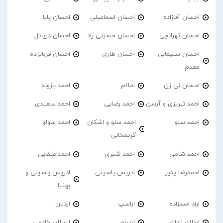
احسان آقازاده
احسان اسماعیلی
احسان پایا
احسان تهرانچی
احسان حسینی راد
احسان دریادل
احسان سلیمانی
احسان طاری
احسان قربانزاده
مقدم
احسان نی زن
احلام
احمد بازوند
احمد تبریزی و آرسن
احمد‌ رضایی
احمد سعیدی
احمد سلو
احمد سلو و اشکان
احمد سولو
کریمخانی
احمد شامی
احمد شیری
احمد صفایی
احمدرضا پذیر
ادریس یاسینی
ادریس یاسینی و
بهنیا
اراد اسدزاده
اراسپ
اردلان
اردلان لاوان
ارسام
ارسلان خادمی