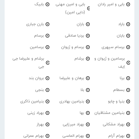
بابی و امیر رادان
بابی و امین مهنی
بابیک
(دایی امین)
باراد
باران
بارن جباری
بایان
بردیا صادقی
برسام
برسام سپهری
برسام و ژیوان
برسامین
برسامین و ژیوان و
برشام
برشام و علیرضا جی
اِیف
جی
برنا
برهان و علیرضا
بروان بند
بسطام
بلا
بنجی
بنیا و چابو
بنیامین بهادری
بنیامین ذاکری
بنیامین مشتاقیان
بها
بهراد زینی
بهراد مشکانی
بهراد میرزایی
بهراز
بهرام آرام
بهرام الماسی
بهرام عمرانی