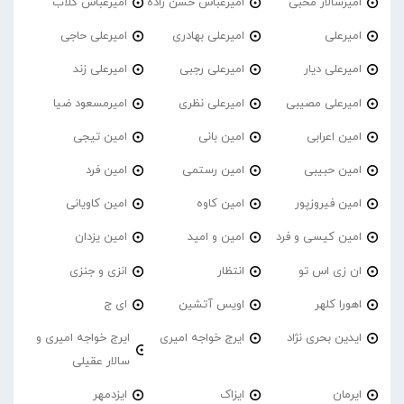
امیرسالار محبی
امیرعباس حسن زاده
امیرعباس گلاب
امیرعلی
امیرعلی بهادری
امیرعلی حاجی
امیرعلی دیار
امیرعلی رجبی
امیرعلی زند
امیرعلی مصیبی
امیرعلی نظری
امیرمسعود ضیا
امین اعرابی
امین بانی
امین تیجی
امین حبیبی
امین رستمی
امین فرد
امین فیروزپور
امین کاوه
امین کاویانی
امین کیسی و فرد
امین و امید
امین یزدان
ان زی اس تو
انتظار
انزی و جنزی
اهورا کلهر
اویس آتشین
ای ج
ایدین بحری نژاد
ایرج خواجه امیری
ایرج خواجه امیری و
سالار عقیلی
ایرمان
ایزاک
ایزدمهر