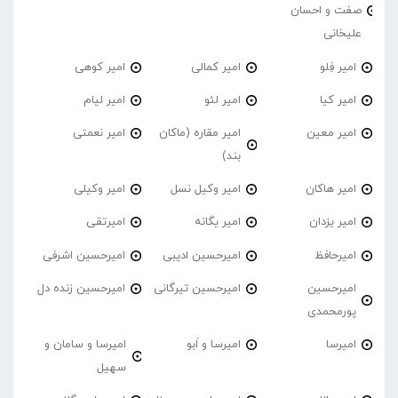
صفت و احسان
علیخانی
امیر فِلو
امیر کمالی
امیر کوهی
امیر کیا
امیر لئو
امیر لیام
امیر معین
امیر مقاره (ماکان
امیر نعمتی
بند)
امیر هاکان
امیر وکیل نسل
امیر وکیلی
امیر یزدان
امیر یگانه
امیرتقی
امیرحافظ
امیرحسین ادیبی
امیرحسین اشرفی
امیرحسین
امیرحسین تیرگانی
امیرحسین زنده دل
پورمحمدی
امیرسا
امیرسا و اَبو
امیرسا و سامان و
سهیل