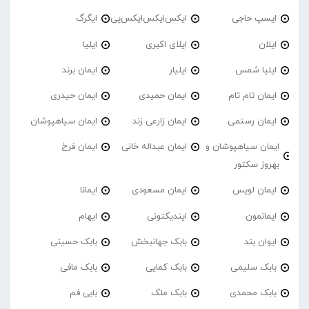
ایسپ حاجی
ایکس‌ایکس‌ایکس‌پی
ایگرگ
ایلان
ایلای اکبری
ایلیا
ایلیا شمس
ایلیار
ایمان برند
ایمان تام تام
ایمان حمیدی
ایمان حیدری
ایمان رستمی
ایمان زارعی زند
ایمان سیاهپوشان
ایمان سیاهپوشان و
ایمان عبداله خانی
ایمان فرخ
بهروز سکتور
ایمان لویس
ایمان مسعودی
ایمانا
ایمانمون
ایندیکتونی
ایهام
ایوان بند
بابک جهانبخش
بابک حسینی
بابک سلیمی
بابک کمایی
بابک مافی
بابک محمدی
بابک ملک
بابی فم