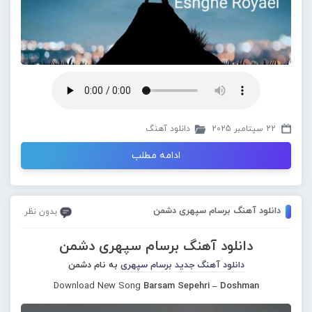
22 سپتامبر 2025
دانلود آهنگ
ادامه مطلب
دانلود آهنگ برسام سپهری دشمن
بدون نظر
دانلود آهنگ برسام سپهری دشمن
دانلود آهنگ جدید
برسام سپهری
به نام دشمن
Download New Song
Barsam Sepehri – Doshman