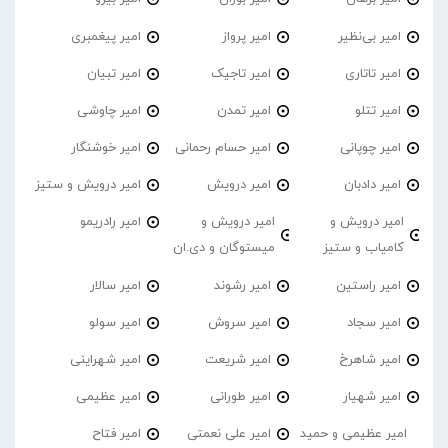
امیر بی‌نظیر
امیر پرواز
امیر پیغمبری
امیر تاتاری
امیر تاجیک
امیر تبیان
امیر تتلو
امیر تمدن
امیر چاوشی
امیر چوپانی
امیر حسام رحمانی
امیر خوشنگار
امیر دادبان
امیر درویش
امیر درویش و ستیز
امیر درویش و
امیر درویش و
امیر رادریمو
کامیاب و ستیز
میستوگان و دی.ان
امیر راستین
امیر رشوند
امیر سالار
امیر سجاد
امیر سروش
امیر سولو
امیر شاهرخ
امیر شریعت
امیر شهراینی
امیر شهیار
امیر طورانی
امیر عظیمی
امیر عظیمی و حمید
امیر علی نعمتی
امیر فتاح