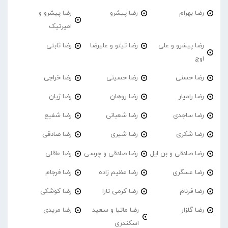
رضا بهرام
رضا پیشرو
رضا پیشرو و
امیرتیک
رضا پیشرو و علی
رضا تیتو و علیرضا
رضا ثابتی
اوج
رضا حسنی
رضا حسینی
رضا خراجی
رضا رامیار
رضا روهان
رضا ژیان
رضا ساجدی
رضا شعبانی
رضا شفیع
رضا شکری
رضا شیری
رضا صادقی
رضا صادقی و بن ایل
رضا صادقی و چرسی
رضا عاقلی
رضا عسگری
رضا عظیم زاده
رضا فرجام
رضا فرنام
رضا کرمی تارا
رضا کوشکی
رضا گلزار
رضا ماتیا و سعید
رضا مریدی
اسکندری