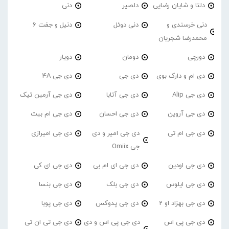
دلتا و شایان رضایی
دلصیر
دنی
دنی خرسندی و
دنی دوئل
دنیل و جفت 6
محمدرضا شجریان
دورچی
دومان
دویار
دی ام و دارک بوی
دی جی
دی جی 4A
دی جی Alip
دی جی آتابا
دی جی آرمین تیک
دی جی آروین
دی جی احسان
دی جی ام بیت
دی جی ام تی
دی جی امیر و دی
دی جی امیرازی
جی Omiix
دی جی اودین
دی جی ای ام بی
دی جی ای کی
دی جی ایلوس
دی جی بلک
دی جی بنسا
دی جی بهزاد او 2
دی جی پدوکس
دی جی پوبا
دی جی پی اس
دی جی پی اس و دی
دی جی تی ان تی