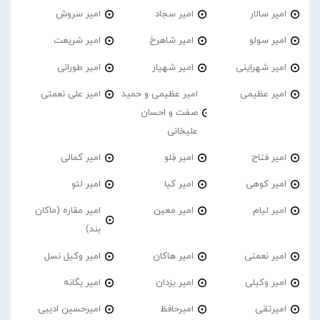
امیر سالار
امیر سجاد
امیر سروش
امیر سولو
امیر شاهرخ
امیر شریعت
امیر شهراینی
امیر شهیار
امیر طورانی
امیر عظیمی
امیر عظیمی و حمید
امیر علی نعمتی
صفت و احسان
علیخانی
امیر فتاح
امیر فِلو
امیر کمالی
امیر کوهی
امیر کیا
امیر لئو
امیر لیام
امیر معین
امیر مقاره (ماکان
بند)
امیر نعمتی
امیر هاکان
امیر وکیل نسل
امیر وکیلی
امیر یزدان
امیر یگانه
امیرتقی
امیرحافظ
امیرحسین ادیبی