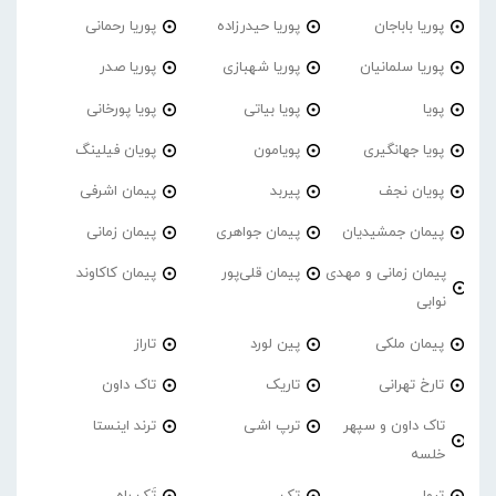
پوریا باباجان
پوریا حیدرزاده
پوریا رحمانی
پوریا سلمانیان
پوریا شهبازی
پوریا صدر
پویا
پویا بیاتی
پویا پورخانی
پویا جهانگیری
پویامون
پویان فیلینگ
پویان نجف
پیربد
پیمان اشرفی
پیمان جمشیدیان
پیمان جواهری
پیمان زمانی
پیمان زمانی و مهدی
پیمان قلی‌پور
پیمان کاکاوند
نوابی
پیمان ملکی
پین لورد
تاراز
تارخ تهرانی
تاریک
تاک داون
تاک داون و سپهر
ترپ اشی
ترند اینستا
خلسه