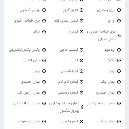
انزی و جنزی
اهورا کلهر
اویس آتشین
ای ج
ایدین بحری نژاد
ایرج خواجه امیری
ایرج خواجه امیری و
ایرمان
ایزاک
سالار عقیلی
ایزدمهر
ایسپ حاجی
ایکس‌ایکس‌ایکس‌پی
ایگرگ
ایلان
ایلای اکبری
ایلیا
ایلیا شمس
ایلیار
ایمان برند
ایمان تام تام
ایمان حمیدی
ایمان حیدری
ایمان رستمی
ایمان زارعی زند
ایمان سیاهپوشان
ایمان سیاهپوشان و
ایمان عبداله خانی
بهروز سکتور
ایمان فرخ
ایمان لویس
ایمان مسعودی