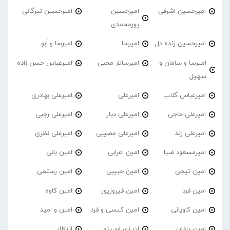
امیرحسین اشرفی
امیرحسین
امیرحسین تیرگانی
پورمحمدی
امیرحسین زنده دل
امیرسا
امیرسا و اَبو
امیرسا و سامان و
امیرسالار محبی
امیرعباس حسن زاده
سهیل
امیرعباس گلاب
امیرعلی
امیرعلی بهادری
امیرعلی حاجی
امیرعلی دیار
امیرعلی رجبی
امیرعلی زند
امیرعلی مصیبی
امیرعلی نظری
امیرمسعود ضیا
امین اعرابی
امین بانی
امین تیجی
امین حبیبی
امین رستمی
امین فرد
امین فیروزپور
امین کاوه
امین کاویانی
امین کیسی و فرد
امین و امید
امین یزدان
ان زی اس تو
انتظار