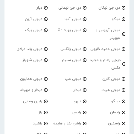
دی جی نیکان
دی جی نیمانی
دیار
دیاکو
دیجی آتابا
دیجی آربن
دیجی آریوس و
دیجی بهزاد O2
دیجی بیک
موبیتز
دیجی حمید خارجی
دیجی رانکس
دیجی رضا مرادی
دیجی رهام و مجید
دیجی سلیم
دیجی شهباز
مکس
دیجی کارن
دیجی مپ
دیجی همایون
دیجی هیت
دیدار
دیدار و مهرداد
دینگو
دیهو
رابین رضایی
رادمان
رادمیر
راز
راستین
راشن بند و هایده
راشید