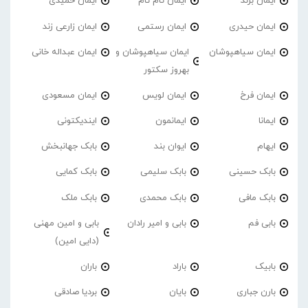
ایمان برند
ایمان تام تام
ایمان حمیدی
ایمان حیدری
ایمان رستمی
ایمان زارعی زند
ایمان سیاهپوشان
ایمان سیاهپوشان و
ایمان عبداله خانی
بهروز سکتور
ایمان فرخ
ایمان لویس
ایمان مسعودی
ایمانا
ایمانمون
ایندیکتونی
ایهام
ایوان بند
بابک جهانبخش
بابک حسینی
بابک سلیمی
بابک کمایی
بابک مافی
بابک محمدی
بابک ملک
بابی فم
بابی و امیر رادان
بابی و امین مهنی
(دایی امین)
بابیک
باراد
باران
بارن جباری
بایان
بردیا صادقی