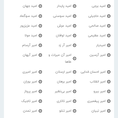
امید برجی
امید پایدار
امید جهان
امید حاجیلی
امید سوسنی
امید سوگماد
امید صالحی
امید عرش
امید عزیزپور
امید عظیمی
امید لوافان
امید مولا
امیدیار
امیر آر زد
امیر آرسام
امیر آرسین
امیر آن میراث و
امیر آیهان
طاها
امیر احسان فدایی
امیر ارسلان
امیر امیری
امیر انقلاب
امیر برهان
امیر‌ بوران
امیر بیرو
امیر بی‌نظیر
امیر پرواز
امیر پیغمبری
امیر تاتاری
امیر تاجیک
امیر تبیان
امیر تتلو
امیر تمدن