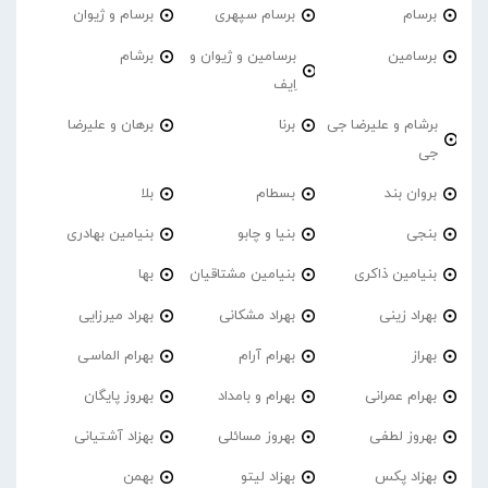
برسام
برسام سپهری
برسام و ژیوان
برسامین
برسامین و ژیوان و
برشام
اِیف
برشام و علیرضا جی
برنا
برهان و علیرضا
جی
بروان بند
بسطام
بلا
بنجی
بنیا و چابو
بنیامین بهادری
بنیامین ذاکری
بنیامین مشتاقیان
بها
بهراد زینی
بهراد مشکانی
بهراد میرزایی
بهراز
بهرام آرام
بهرام الماسی
بهرام عمرانی
بهرام و بامداد
بهروز پایگان
بهروز لطفی
بهروز مسائلی
بهزاد آشتیانی
بهزاد پکس
بهزاد لیتو
بهمن