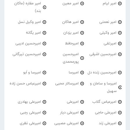
امیر لیام
امیر معین
امیر مقاره (ماکان
بند)
امیر نعمتی
امیر هاکان
امیر وکیل نسل
امیر وکیلی
امیر یزدان
امیر یگانه
امیرتقی
امیرحافظ
امیرحسین ادیبی
امیرحسین اشرفی
امیرحسین
امیرحسین تیرگانی
پورمحمدی
امیرحسین زنده دل
امیرسا
امیرسا و اَبو
امیرسا و سامان و
امیرسالار محبی
امیرعباس حسن زاده
سهیل
امیرعباس گلاب
امیرعلی
امیرعلی بهادری
امیرعلی حاجی
امیرعلی دیار
امیرعلی رجبی
امیرعلی زند
امیرعلی مصیبی
امیرعلی نظری