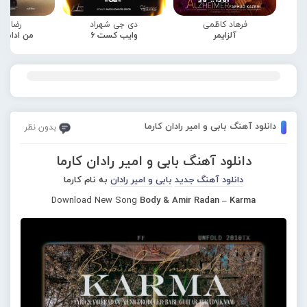
فرهاد کاظمی
دی جی شهراد
رضا صا
آلزایمر
وایب کست 6
من ادامه
دانلود آهنگ بابی و امیر رادان کارما
بدون نظر
دانلود آهنگ بابی و امیر رادان کارما
دانلود آهنگ جدید
بابی و امیر رادان
به نام کارما
Download New Song
Body & Amir Radan – Karma