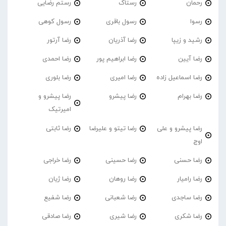
رحمان
رستاک
رستم رضایی
رسوا
رسول باقری
رسول کوهی
رشید و زیپا
رضا آذریان
رضا آرتور
رضا آیین
رضا ابراهیم پور
رضا احمدی
رضا اسماعیل زاده
رضا امیری
رضا بلوری
رضا بهرام
رضا پیشرو
رضا پیشرو و
امیرتیک
رضا پیشرو و علی
رضا تیتو و علیرضا
رضا ثابتی
اوج
رضا حسنی
رضا حسینی
رضا خراجی
رضا رامیار
رضا روهان
رضا ژیان
رضا ساجدی
رضا شعبانی
رضا شفیع
رضا شکری
رضا شیری
رضا صادقی