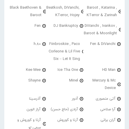
Black Baethoven &
Beatkosh, DiVanchi,
Baroot , Katarina ,
Baroot
KTerror, Hojey
KTerror & Zarinah
Fen
DJ Bankruptcy
DiVanchi , Ivankov ,
Baroot & Moonlight
h.80
Fiinbroskiie , Paco
Fen & DiVanchi
Corleone & Lil Five
Six – Let It Sing
Kee Mee
Ice Tha One
HD Man
Shayne
Minel
Mercury & Mc
Device
آتی منصوری
آدور
آذرسینا
آرا صلاحی
آرادی (حاج حسن)
آراز الوین
آران براتی
آرتا و کوروش
آرتا و کوروش و
سمی لو