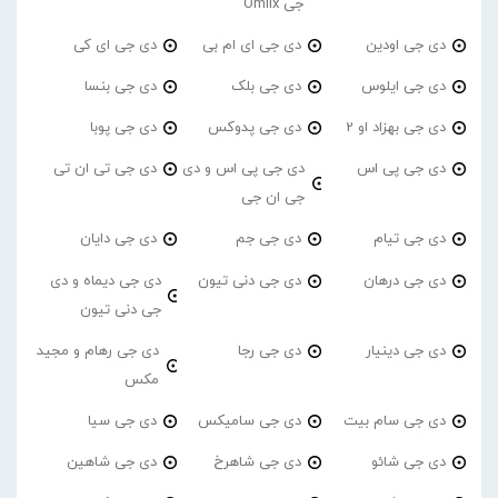
جی Omiix
دی جی اودین
دی جی ای ام بی
دی جی ای کی
دی جی ایلوس
دی جی بلک
دی جی بنسا
دی جی بهزاد او 2
دی جی پدوکس
دی جی پوبا
دی جی پی اس
دی جی پی اس و دی
دی جی تی ان تی
جی ان جی
دی جی تیام
دی جی جم
دی جی دایان
دی جی درهان
دی جی دنی تیون
دی جی دیماه و دی
جی دنی تیون
دی جی دینیار
دی جی رجا
دی جی رهام و مجید
مکس
دی جی سام بیت
دی جی سامیکس
دی جی سیا
دی جی شائو
دی جی شاهرخ
دی جی شاهین