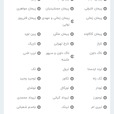
پیمان اشرفی
پیمان جمشیدیان
پیمان جواهری
پیمان زمانی
پیمان زمانی و مهدی
پیمان قلی‌پور
نوابی
پیمان کاکاوند
پیمان ملکی
پین لورد
تاراز
تارخ تهرانی
تاریک
تاک داون
تاک داون و سپهر
ترپ اشی
خلسه
ترند اینستا
ترول
تک
تَک راه
تکاور
توحید وحید
تودار
تورکال
توشای
تومورز
تیرداد کیانی
تیرداد محمدی
تیری ام
تینک
جاسم شعبانی