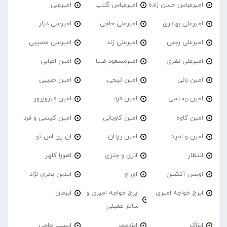
امیرعباس حسن زاده
امیرعباس گلاب
امیرعلی
امیرعلی بهادری
امیرعلی حاجی
امیرعلی دیار
امیرعلی رجبی
امیرعلی زند
امیرعلی مصیبی
امیرعلی نظری
امیرمسعود ضیا
امین اعرابی
امین بانی
امین تیجی
امین حبیبی
امین رستمی
امین فرد
امین فیروزپور
امین کاوه
امین کاویانی
امین کیسی و فرد
امین و امید
امین یزدان
ان زی اس تو
انتظار
انزی و جنزی
اهورا کلهر
اویس آتشین
ای ج
ایدین بحری نژاد
ایرج خواجه امیری
ایرج خواجه امیری و
ایرمان
سالار عقیلی
ایزاک
ایزدمهر
ایسپ حاجی