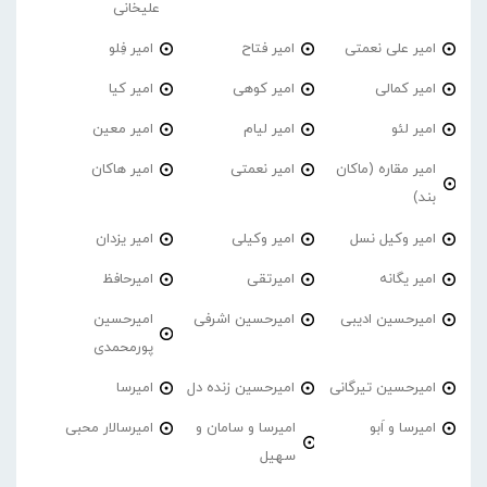
علیخانی
امیر علی نعمتی
امیر فتاح
امیر فِلو
امیر کمالی
امیر کوهی
امیر کیا
امیر لئو
امیر لیام
امیر معین
امیر مقاره (ماکان
امیر نعمتی
امیر هاکان
بند)
امیر وکیل نسل
امیر وکیلی
امیر یزدان
امیر یگانه
امیرتقی
امیرحافظ
امیرحسین ادیبی
امیرحسین اشرفی
امیرحسین
پورمحمدی
امیرحسین تیرگانی
امیرحسین زنده دل
امیرسا
امیرسا و اَبو
امیرسا و سامان و
امیرسالار محبی
سهیل