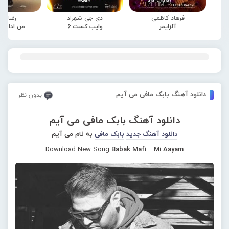
فرهاد کاظمی
دی جی شهراد
رضا صا
آلزایمر
وایب کست 6
من ادامه
دانلود آهنگ بابک مافی می آیم
بدون نظر
دانلود آهنگ بابک مافی می آیم
دانلود آهنگ جدید
بابک مافی
به نام می آیم
Download New Song
Babak Mafi – Mi Aayam