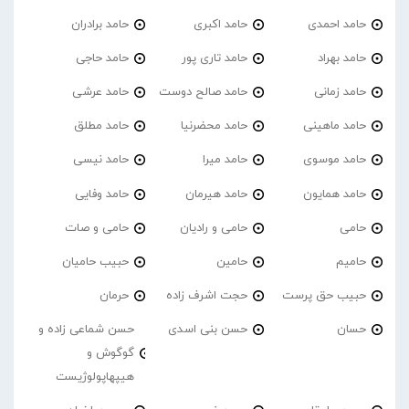
حامد احمدی
حامد اکبری
حامد برادران
حامد بهراد
حامد تاری پور
حامد حاجی
حامد زمانی
حامد صالح دوست
حامد عرشی
حامد ماهینی
حامد محضرنیا
حامد مطلق
حامد موسوی
حامد میرا
حامد نیسی
حامد همایون
حامد هیرمان
حامد وفایی
حامی
حامی و رادیان
حامی و صات
حامیم
حامین
حبیب حامیان
حبیب حق پرست
حجت اشرف زاده
حرمان
حسان
حسن بنی اسدی
حسن شماعی زاده و
گوگوش و
هیپهاپولوژیست