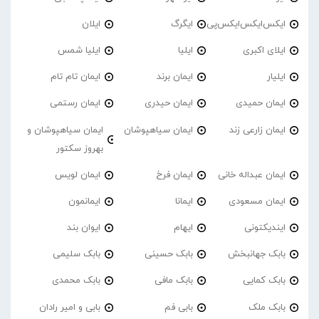
ایکس‌ایکس‌ایکس‌پی
ایگرگ
ایلان
ایلای اکبری
ایلیا
ایلیا شمس
ایلیار
ایمان برند
ایمان تام تام
ایمان حمیدی
ایمان حیدری
ایمان رستمی
ایمان زارعی زند
ایمان سیاهپوشان
ایمان سیاهپوشان و
بهروز سکتور
ایمان عبداله خانی
ایمان فرخ
ایمان لویس
ایمان مسعودی
ایمانا
ایمانمون
ایندیکتونی
ایهام
ایوان بند
بابک جهانبخش
بابک حسینی
بابک سلیمی
بابک کمایی
بابک مافی
بابک محمدی
بابک ملک
بابی فم
بابی و امیر رادان