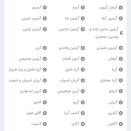
آرمان گیون
آرمد
آرمیم
آرمین آراد
آرمین ابد
آرمین امینی
آرمین حسن زاده و
آرمین دادرس
آرمین زارعی
یاسین محمدی
آرمین نصرتی
آرمین واحدی
آرن
آرهان
آرون افشار
آروین صمیمی
آریا
آریا خلیل
آریا خلیل و پاپا شیراز
آریا عصاران
آریان شیران
آریان شیران و تبعید
آریانو
آرین ابراهیمی
آرین استواری
آرینی
آریو
آشور
آشین
آصف آریا
آقای اصل
آکاس
آکای
آنست