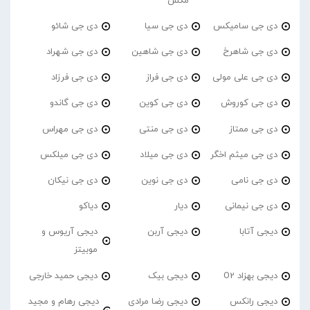
مکس
دی جی سامیکس
دی جی سیا
دی جی شائو
دی جی شاهرخ
دی جی شاهین
دی جی شهراد
دی جی علی مولی
دی جی فراز
دی جی فرزاد
دی جی کوروش
دی جی کوین
دی جی گاندو
دی جی ممتاز
دی جی منتی
دی جی مهراس
دی جی میثم اخگر
دی جی میلاد
دی جی میلکس
دی جی نامی
دی جی نوین
دی جی نیکان
دی جی نیمانی
دیار
دیاکو
دیجی آتابا
دیجی آربن
دیجی آریوس و
موبیتز
دیجی بهزاد O2
دیجی بیک
دیجی حمید خارجی
دیجی رانکس
دیجی رضا مرادی
دیجی رهام و مجید