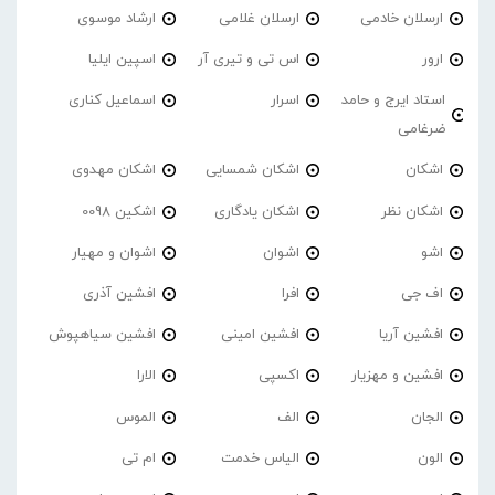
ارسلان خادمی
ارسلان غلامی
ارشاد موسوی
ارور
اس تی و تیری آر
اسپین ایلیا
استاد ایرج و حامد
اسرار
اسماعیل کناری
ضرغامی
اشکان
اشکان شمسایی
اشکان مهدوی
اشکان نظر
اشکان یادگاری
اشکین 0098
اشو
اشوان
اشوان و مهیار
اف جی
افرا
افشین آذری
افشین آریا
افشین امینی
افشین سیاهپوش
افشین و مهزیار
اکسپی
الارا
الجان
الف
الموس
الون
الیاس خدمت
ام تی