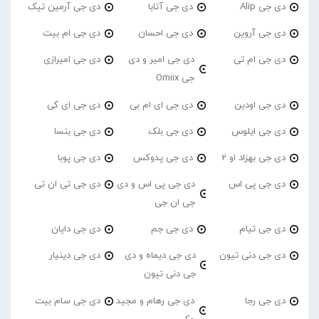
دی جی Alip
دی جی آتابا
دی جی آرمین تیک
دی جی آروین
دی جی احسان
دی جی ام بیت
دی جی ام تی
دی جی امیر و دی
دی جی امیرازی
جی Omiix
دی جی اودین
دی جی ای ام بی
دی جی ای کی
دی جی ایلوس
دی جی بلک
دی جی بنسا
دی جی بهزاد او 2
دی جی پدوکس
دی جی پوبا
دی جی پی اس
دی جی پی اس و دی
دی جی تی ان تی
جی ان جی
دی جی تیام
دی جی جم
دی جی دایان
دی جی دنی تیون
دی جی دیماه و دی
دی جی دینیار
جی دنی تیون
دی جی رجا
دی جی رهام و مجید
دی جی سام بیت