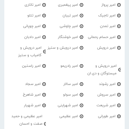
امیر پرواز
امیر پیغمبری
امیر تاتاری
امیر تاجیک
امیر تبیان
امیر تتلو
امیر تمدن
امیر چاوشی
امیر چوپانی
امیر حسام رحمانی
امیر خوشنگار
امیر دادبان
امیر درویش
امیر درویش و ستیز
امیر درویش و
کامیاب و ستیز
امیر درویش و
امیر رادریمو
امیر راستین
میستوگان و دی.ان
امیر رشوند
امیر سالار
امیر سجاد
امیر سروش
امیر سولو
امیر شاهرخ
امیر شریعت
امیر شهراینی
امیر شهیار
امیر طورانی
امیر عظیمی
امیر عظیمی و حمید
صفت و احسان