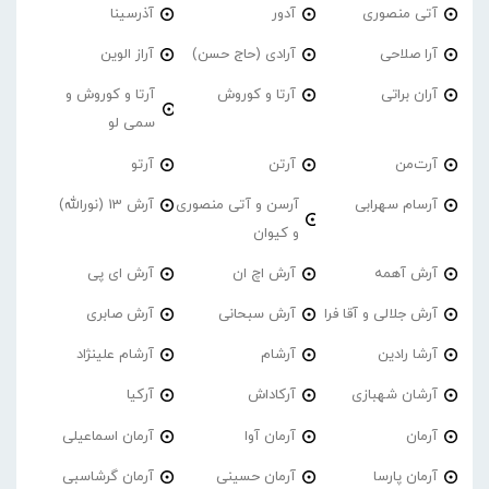
آتی منصوری
آدور
آذرسینا
آرا صلاحی
آرادی (حاج حسن)
آراز الوین
آران براتی
آرتا و کوروش
آرتا و کوروش و
سمی لو
آرت‌من
آرتن
آرتو
آرسام سهرابی
آرسن و آتی منصوری
آرش 13 (نورالله)
و کیوان
آرش آهمه
آرش اچ ان
آرش ای پی
آرش جلالی و آقا فرا
آرش سبحانی
آرش صابری
آرشا رادین
آرشام
آرشام علینژاد
آرشان شهبازی
آرکاداش
آرکیا
آرمان
آرمان آوا
آرمان اسماعیلی
آرمان پارسا
آرمان حسینی
آرمان گرشاسبی