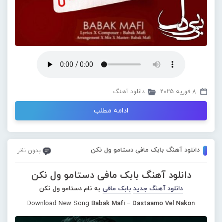
8 فوریه 2025
دانلود آهنگ
ادامه مطلب
دانلود آهنگ بابک مافی دستامو ول نکن
بدون نظر
دانلود آهنگ بابک مافی دستامو ول نکن
دانلود آهنگ جدید
بابک مافی
به نام دستامو ول نکن
Download New Song
Babak Mafi – Dastaamo Vel Nakon