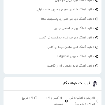
دانلود آهنگ نوید زردی تو گولی
دانلود آهنگ شاهین میری و سپهر خلسه تراپی
دانلود آهنگ دی جی امیرازی پاسپورت 158
دانلود آهنگ بهرام الماسی جنون
دانلود آهنگ دی جی تیام پادکست تی کست
دانلود آهنگ امیر هاکان نیمه ی کامل
دانلود آهنگ دورچی Edgebar
دانلود آهنگ نوید مقدس آه از نگاهت
فهرست خوانندگان
۰۱۱ریکورد (الکیا x کی
۰۲۱ کیلر و ۰۲۱
۰۲۱ مریخ
ام ۰۲۱ x کی بی)
مهستم