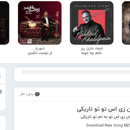
فرهاد خلیل پور
شهریار
حالم چه خوبه
از دوست داشتن
بدون نظر
ن زی اس تو تو تاریکی
ان زی اس تو
به نام تو تاریکی
Download New Song
NZS