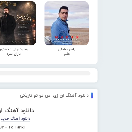
یاسر صادقی
وحید جان محمدی
مادر
باران سرد
دانلود آهنگ ان زی اس تو تو تاریکی
دانلود آهنگ ا
دانلود آهنگ جدید
2 – To Tariki