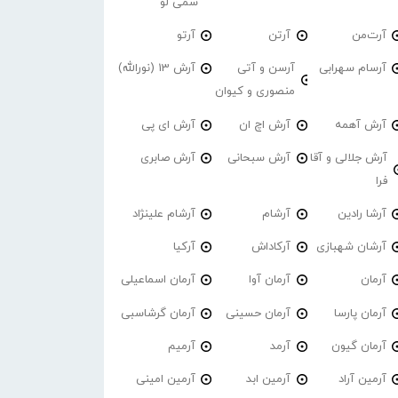
سمی لو
آرت‌من
آرتن
آرتو
آرسام سهرابی
آرسن و آتی
آرش 13 (نورالله)
منصوری و کیوان
آرش آهمه
آرش اچ ان
آرش ای پی
آرش جلالی و آقا
آرش سبحانی
آرش صابری
فرا
آرشا رادین
آرشام
آرشام علینژاد
آرشان شهبازی
آرکاداش
آرکیا
آرمان
آرمان آوا
آرمان اسماعیلی
آرمان پارسا
آرمان حسینی
آرمان گرشاسبی
آرمان گیون
آرمد
آرمیم
آرمین آراد
آرمین ابد
آرمین امینی