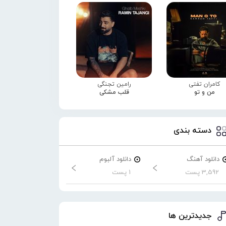
کامران تفتی
رامین تجنگی
من و تو
قلب مشکی
دسته بندی
دانلود آهنگ
دانلود آلبوم
3,592 پست
1 پست
جدیدترین ها