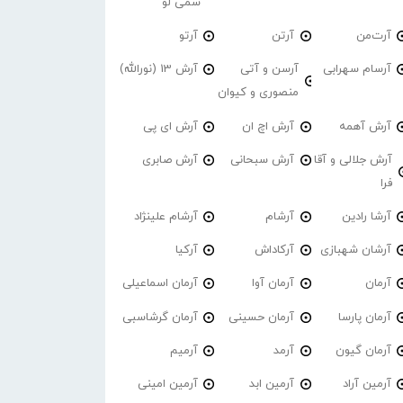
سمی لو
آرت‌من
آرتن
آرتو
آرسام سهرابی
آرسن و آتی
آرش 13 (نورالله)
منصوری و کیوان
آرش آهمه
آرش اچ ان
آرش ای پی
آرش جلالی و آقا
آرش سبحانی
آرش صابری
فرا
آرشا رادین
آرشام
آرشام علینژاد
آرشان شهبازی
آرکاداش
آرکیا
آرمان
آرمان آوا
آرمان اسماعیلی
آرمان پارسا
آرمان حسینی
آرمان گرشاسبی
آرمان گیون
آرمد
آرمیم
آرمین آراد
آرمین ابد
آرمین امینی