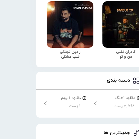
کامران تفتی
رامین تجنگی
من و تو
قلب مشکی
دسته بندی
دانلود آهنگ
دانلود آلبوم
3,598 پست
1 پست
جدیدترین ها