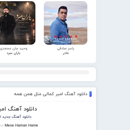
یاسر صادقی
وحید جان محمدی
مادر
باران سرد
دانلود آهنگ امیر کمالی مثل همن همه
دانلود آهنگ ام
دانلود آهنگ جدید
ا
i – Mese Haman Hame