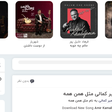
فرهاد خلیل پور
شهریار
حالم چه خوبه
از دوست داشتن
بدون نظر
یر کمالی مثل همن همه
میر کمالی
به نام مثل همن همه
Download New Song
Amir Kamal