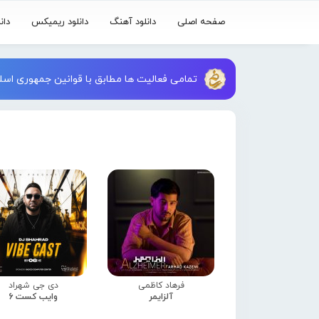
صفحه اصلی
دانلود آهنگ
دانلود ریمیکس
دان
تمامی فعالیت ها مطابق با قوانین جمهوری اسلا
فرهاد کاظمی
دی جی شهراد
آلزایمر
وایب کست 6