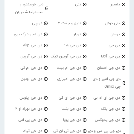
دلصیر
دنی
دنی خرسندی و
محمدرضا شجریان
دنی دوئل
دنیل و جفت 6
دورچی
دومان
دویار
دی ام و دارک بوی
دی جی
دی جی 4A
دی جی Alip
دی جی آتابا
دی جی آرمین تیک
دی جی آروین
دی جی احسان
دی جی ام بیت
دی جی ام تی
دی جی امیر و دی
دی جی امیرازی
دی جی اودین
جی Omiix
دی جی ای ام بی
دی جی ای کی
دی جی ایلوس
دی جی بلک
دی جی بنسا
دی جی بهزاد او 2
دی جی پدوکس
دی جی پوبا
دی جی پی اس
دی جی پی اس و دی
دی جی تی ان تی
دی جی تیام