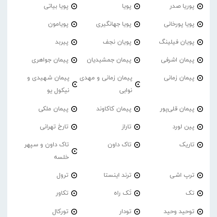
پوریا صدر
پویا
پویا بیاتی
پویا پورخانی
پویا جهانگیری
پویامون
پویان فیلینگ
پویان نجف
پیربد
پیمان اشرفی
پیمان جمشیدیان
پیمان جواهری
پیمان زمانی
پیمان زمانی و مهدی
پیمان شهیدی و
نوابی
نیکول یو
پیمان قلی‌پور
پیمان کاکاوند
پیمان ملکی
پین لورد
تاراز
تارخ تهرانی
تاریک
تاک داون
تاک داون و سپهر
خلسه
ترپ اشی
ترند اینستا
ترول
تک
تَک راه
تکاور
توحید وحید
تودار
تورکال