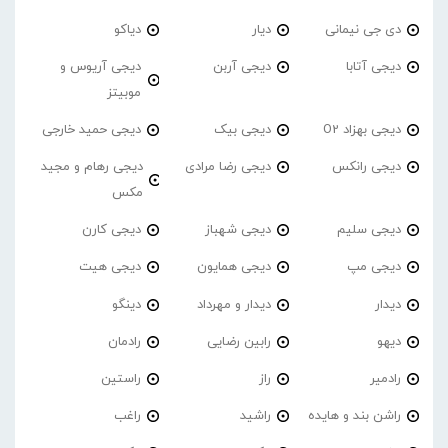
دی جی نیمانی
دیار
دیاکو
دیجی آتابا
دیجی آربن
دیجی آریوس و
موبیتز
دیجی بهزاد O2
دیجی بیک
دیجی حمید خارجی
دیجی رانکس
دیجی رضا مرادی
دیجی رهام و مجید
مکس
دیجی سلیم
دیجی شهباز
دیجی کارن
دیجی مپ
دیجی همایون
دیجی هیت
دیدار
دیدار و مهرداد
دینگو
دیهو
رابین رضایی
رادمان
رادمیر
راز
راستین
راشن بند و هایده
راشید
راغب