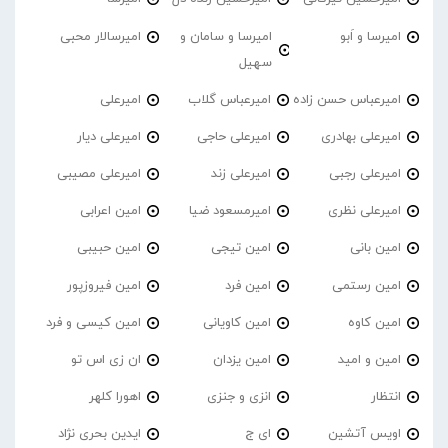
امیرسا و اَبو
امیرسا و سامان و
امیرسالار محبی
سهیل
امیرعباس حسن زاده
امیرعباس گلاب
امیرعلی
امیرعلی بهادری
امیرعلی حاجی
امیرعلی دیار
امیرعلی رجبی
امیرعلی زند
امیرعلی مصیبی
امیرعلی نظری
امیرمسعود ضیا
امین اعرابی
امین بانی
امین تیجی
امین حبیبی
امین رستمی
امین فرد
امین فیروزپور
امین کاوه
امین کاویانی
امین کیسی و فرد
امین و امید
امین یزدان
ان زی اس تو
انتظار
انزی و جنزی
اهورا کلهر
اویس آتشین
ای ج
ایدین بحری نژاد