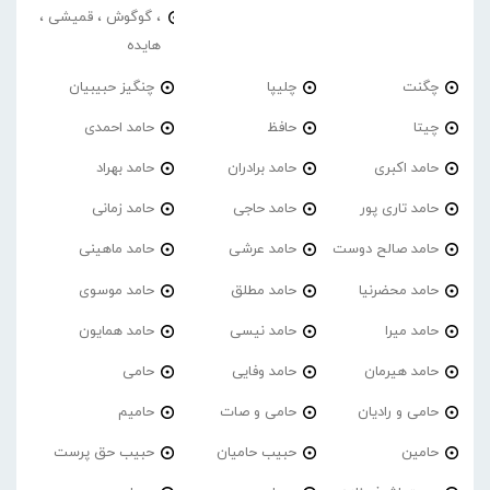
، گوگوش ، قمیشی ،
هایده
چگنت
چلیپا
چنگیز حبیبیان
چیتا
حافظ
حامد احمدی
حامد اکبری
حامد برادران
حامد بهراد
حامد تاری پور
حامد حاجی
حامد زمانی
حامد صالح دوست
حامد عرشی
حامد ماهینی
حامد محضرنیا
حامد مطلق
حامد موسوی
حامد میرا
حامد نیسی
حامد همایون
حامد هیرمان
حامد وفایی
حامی
حامی و رادیان
حامی و صات
حامیم
حامین
حبیب حامیان
حبیب حق پرست