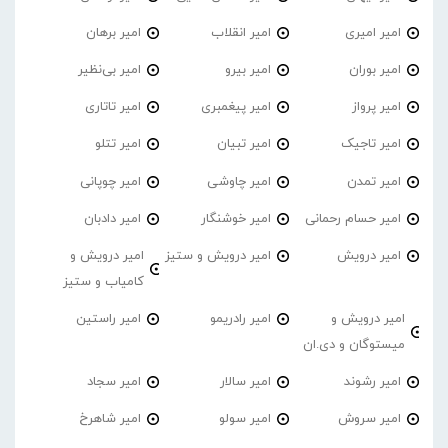
امیر امیری
امیر انقلاب
امیر برهان
امیر‌ بوران
امیر بیرو
امیر بی‌نظیر
امیر پرواز
امیر پیغمبری
امیر تاتاری
امیر تاجیک
امیر تبیان
امیر تتلو
امیر تمدن
امیر چاوشی
امیر چوپانی
امیر حسام رحمانی
امیر خوشنگار
امیر دادبان
امیر درویش
امیر درویش و ستیز
امیر درویش و
کامیاب و ستیز
امیر درویش و
امیر رادریمو
امیر راستین
میستوگان و دی.ان
امیر رشوند
امیر سالار
امیر سجاد
امیر سروش
امیر سولو
امیر شاهرخ