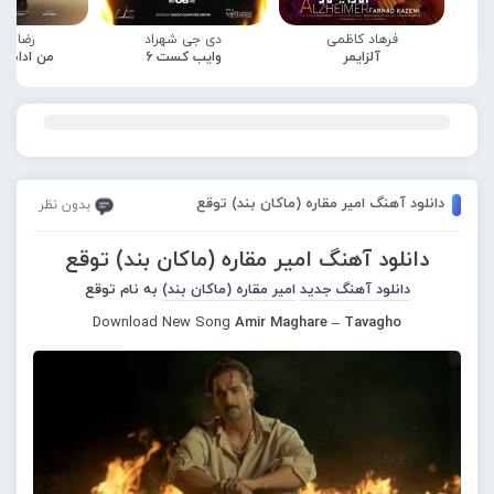
فرهاد کاظمی
دی جی شهراد
رضا صا
آلزایمر
وایب کست 6
من ادامه
دانلود آهنگ امیر مقاره (ماکان بند) توقع
بدون نظر
دانلود آهنگ امیر مقاره (ماکان بند) توقع
دانلود آهنگ جدید
امیر مقاره (ماکان بند)
به نام توقع
Download New Song
Amir Maghare – Tavagho