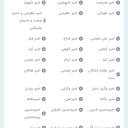
امیر شریعت
امیر شهراینی
امیر شهیار
امیر طورانی
امیر عظیمی
امیر عظیمی و حمید
صفت و احسان
علیخانی
امیر علی نعمتی
امیر فتاح
امیر فِلو
امیر کمالی
امیر کوهی
امیر کیا
امیر لئو
امیر لیام
امیر معین
امیر مقاره (ماکان
امیر نعمتی
امیر هاکان
بند)
امیر وکیل نسل
امیر وکیلی
امیر یزدان
امیر یگانه
امیرتقی
امیرحافظ
امیرحسین ادیبی
امیرحسین اشرفی
امیرحسین
پورمحمدی
امیرحسین تیرگانی
امیرحسین زنده دل
امیرسا