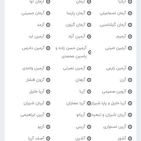
آرکیا
آرمان
آرمان آوا
آرمان اسماعیلی
آرمان پارسا
آرمان حسینی
آرمان گرشاسبی
آرمان گیون
آرمد
آرمیم
آرمین آراد
آرمین ابد
آرمین امینی
آرمین حسن زاده و
آرمین دادرس
یاسین محمدی
آرمین زارعی
آرمین نصرتی
آرمین واحدی
آرن
آرهان
آرون افشار
آروین صمیمی
آریا
آریا خلیل
آریا خلیل و پاپا شیراز
آریا عصاران
آریان شیران
آریان شیران و تبعید
آریانو
آرین ابراهیمی
آرین استواری
آرینی
آریو
آشور
آشین
آصف آریا