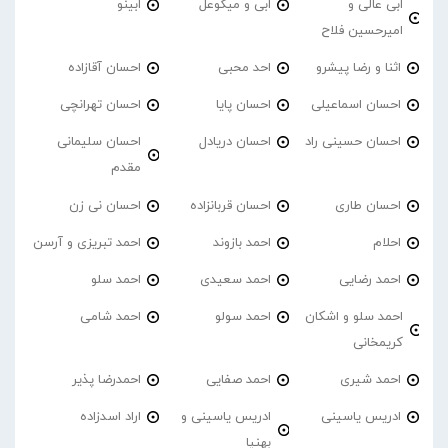
ابی عالی و
ابی و میگوعل
ابینو
امیرحسین فلاح
اثنا و رضا پیشرو
احد محبی
احسان آقازاده
احسان اسماعیلی
احسان پایا
احسان تهرانچی
احسان حسینی راد
احسان دریادل
احسان سلیمانی
مقدم
احسان طاری
احسان قربانزاده
احسان نی زن
احلام
احمد بازوند
احمد تبریزی و آرسن
احمد‌ رضایی
احمد سعیدی
احمد سلو
احمد سلو و اشکان
احمد سولو
احمد شامی
کریمخانی
احمد شیری
احمد صفایی
احمدرضا پذیر
ادریس یاسینی
ادریس یاسینی و
اراد اسدزاده
بهنیا