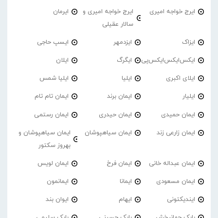
ایرج خواجه امیری
ایرج خواجه امیری و
ایرمان
سالار عقیلی
ایزاک
ایزدمهر
ایسپ حاجی
ایکس‌ایکس‌ایکس‌پی
ایگرگ
ایلان
ایلای اکبری
ایلیا
ایلیا شمس
ایلیار
ایمان برند
ایمان تام تام
ایمان حمیدی
ایمان حیدری
ایمان رستمی
ایمان زارعی زند
ایمان سیاهپوشان
ایمان سیاهپوشان و
بهروز سکتور
ایمان عبداله خانی
ایمان فرخ
ایمان لویس
ایمان مسعودی
ایمانا
ایمانمون
ایندیکتونی
ایهام
ایوان بند
بابک جهانبخش
بابک حسینی
بابک سلیمی