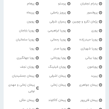
پدرام نجفیان
پرستو
پرهام
پروفسور
پرویز یاحقی
پریماه
پژمان تکرو و چوبین
پسران شرقی
پوبون
پوری
پوریا ابراهیمی
پوریا باباجان
پوریا حیدرزاده
پوریا رحمانی
پوریا سلمانیان
پوریا شهبازی
پوریا صدر
پویا
پویا بیاتی
پویا پورخانی
پویا جهانگیری
پویامون
پویان فیلینگ
پویان نجف
پیربد
پیمان اشرفی
پیمان جمشیدیان
پیمان جواهری
پیمان زمانی
پیمان زمانی و مهدی
نوابی
پیمان قلی‌پور
پیمان کاکاوند
پیمان ملکی