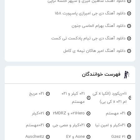
دانلود آهنگ شاهین میری و سپهر خلسه تراپی
دانلود آهنگ دی جی امیرازی پاسپورت 158
دانلود آهنگ بهرام الماسی جنون
دانلود آهنگ دی جی تیام پادکست تی کست
دانلود آهنگ امیر هاکان نیمه ی کامل
فهرست خوانندگان
۰۱۱ریکورد (الکیا x کی
۰۲۱ کیلر و ۰۲۱
۰۲۱ مریخ
ام ۰۲۱ x کی بی)
مهستم
۰۲۱ مهستم
021Hero و 2MDRZ
021کیلر
۰۲۱کیلر و امین نیا
۰۲۱کیلر و مصی جی
۰۲۱مهستم
21 Gzez
Aone و E7
Auschwitz