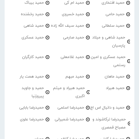
حمید افتخاری
حمید ام کی
حمید بیباک
حمید حامی
حمید خسروی
حمید رخشنده
حمید سلطانی
حمید سیف الله زاده
حمید شاهی
حمید شاهی و میلاد
حمید صارمی
حمید عسکری
پارسیان
حمید عسکری و امین
حمید غلامعلی
حمید کارگران
رستمی
حمید ماهان
حمید مبهم
حمید همت یار
حمید هیراد
حمید هیراد و میثم
حمید و جاوید
اکبری
پیروزنیا
حمید و دانیال اس اچ
حمیدرضا اسلمی
حمیدرضا بابایی
حمیدرضا ترکاشوند و
حمیدرضا شمیرانی
حمیدرضا علوی
مصباح قمصری
حمیدرضا کابلی
حمیدرضا کاظمی
حوران