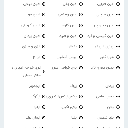
امین اعرابی
امین بانی
امین تیجی
امین حبیبی
امین رستمی
امین فرد
امین فیروزپور
امین کاوه
امین کاویانی
امین کیسی و فرد
امین و امید
امین یزدان
ان زی اس تو
انتظار
انزی و جنزی
اهورا کلهر
اویس آتشین
ای ج
ایدین بحری نژاد
ایرج خواجه امیری
ایرج خواجه امیری و
سالار عقیلی
ایرمان
ایزاک
ایزدمهر
ایسپ حاجی
ایکس‌ایکس‌ایکس‌پی
ایگرگ
ایلان
ایلای اکبری
ایلیا
ایلیا شمس
ایلیار
ایمان برند