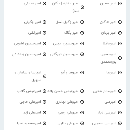
امیر معین
امیر مقاره (ماکان
امیر نعمتی
بند)
امیر هاکان
امیر وکیل نسل
امیر وکیلی
امیر یزدان
امیر یگانه
امیرتقی
امیرحافظ
امیرحسین ادیبی
امیرحسین اشرفی
امیرحسین
امیرحسین تیرگانی
امیرحسین زنده دل
پورمحمدی
امیرسا
امیرسا و اَبو
امیرسا و سامان و
سهیل
امیرسالار محبی
امیرعباس حسن زاده
امیرعباس گلاب
امیرعلی
امیرعلی بهادری
امیرعلی حاجی
امیرعلی دیار
امیرعلی رجبی
امیرعلی زند
امیرعلی مصیبی
امیرعلی نظری
امیرمسعود ضیا