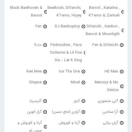
Black Baethoven &
Beatkosh, DiVanchi,
Baroot , Katarina ,
Baroot
KTerror, Hojey
KTerror & Zarinah
Fen
DJ Bankruptcy
DiVanchi , Ivankov ,
Baroot & Moonlight
h.80
Fiinbroskiie , Paco
Fen & DiVanchi
Corleone & Lil Five
Six – Let It Sing
Kee Mee
Ice Tha One
HD Man
Shayne
Minel
Mercury & Mc
Device
آتی منصوری
آدور
آذرسینا
آرا صلاحی
آرادی (حاج حسن)
آراز الوین
آران براتی
آرتا و کوروش
آرتا و کوروش و
سمی لو