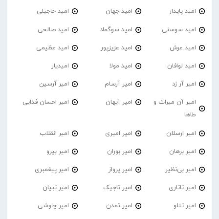
امید پایدار
امید جهان
امید حاجیلی
امید سوسنی
امید سوگماد
امید صالحی
امید عرش
امید عزیزپور
امید عظیمی
امید لوافان
امید مولا
امیدیار
امیر آر زد
امیر آرسام
امیر آرسین
امیر آن میراث و
امیر آیهان
امیر احسان فدایی
طاها
امیر ارسلان
امیر امیری
امیر انقلاب
امیر برهان
امیر‌ بوران
امیر بیرو
امیر بی‌نظیر
امیر پرواز
امیر پیغمبری
امیر تاتاری
امیر تاجیک
امیر تبیان
امیر تتلو
امیر تمدن
امیر چاوشی