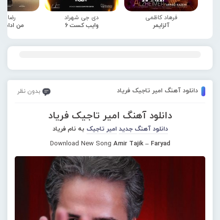
فرهاد کاظمی
دی جی شهراد
رضا صا
آلزایمر
وایب کست 6
من ادامه
دانلود آهنگ امیر تاجیک فریاد
بدون نظر
دانلود آهنگ امیر تاجیک فریاد
دانلود آهنگ جدید
امیر تاجیک
به نام فریاد
Download New Song
Amir Tajik – Faryad