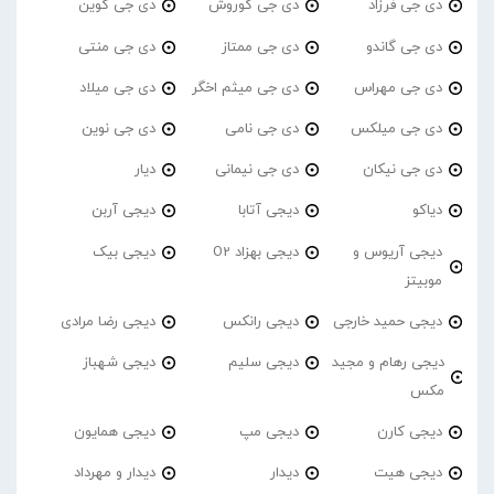
دی جی فرزاد
دی جی کوروش
دی جی کوین
دی جی گاندو
دی جی ممتاز
دی جی منتی
دی جی مهراس
دی جی میثم اخگر
دی جی میلاد
دی جی میلکس
دی جی نامی
دی جی نوین
دی جی نیکان
دی جی نیمانی
دیار
دیاکو
دیجی آتابا
دیجی آربن
دیجی آریوس و
دیجی بهزاد O2
دیجی بیک
موبیتز
دیجی حمید خارجی
دیجی رانکس
دیجی رضا مرادی
دیجی رهام و مجید
دیجی سلیم
دیجی شهباز
مکس
دیجی کارن
دیجی مپ
دیجی همایون
دیجی هیت
دیدار
دیدار و مهرداد