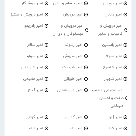
امیر چوپانی
امیر حسام رحمانی
امیر خوشنگار
امیر دادبان
امیر درویش
امیر درویش و ستیز
امیر درویش و
امیر درویش و
امیر رادریمو
کامیاب و ستیز
میستوگان و دی.ان
امیر راستین
امیر رشوند
امیر سالار
امیر سجاد
امیر سروش
امیر سولو
امیر شاهرخ
امیر شریعت
امیر شهراینی
امیر شهیار
امیر طورانی
امیر عظیمی
امیر عظیمی و حمید
امیر علی نعمتی
امیر فتاح
صفت و احسان
علیخانی
امیر فِلو
امیر کمالی
امیر کوهی
امیر کیا
امیر لئو
امیر لیام