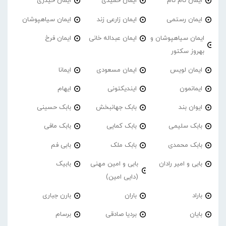
ایمان تام تام
ایمان حمیدی
ایمان حیدری
ایمان رستمی
ایمان زارعی زند
ایمان سیاهپوشان
ایمان سیاهپوشان و
ایمان عبداله خانی
ایمان فرخ
بهروز سکتور
ایمان لویس
ایمان مسعودی
ایمانا
ایمانمون
ایندیکتونی
ایهام
ایوان بند
بابک جهانبخش
بابک حسینی
بابک سلیمی
بابک کمایی
بابک مافی
بابک محمدی
بابک ملک
بابی فم
بابی و امیر رادان
بابی و امین مهنی
بابیک
(دایی امین)
باراد
باران
بارن جباری
بایان
بردیا صادقی
برسام