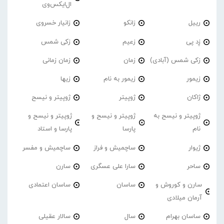
ال‌ایکس‌وی
رییل
زانکو
زانیار خسروی
زِد پی
زعیم
زکی شمس
زکی شمس (آبادی)
زمان
زمان زمانی
زیمور
زیمور به نام
زیها
ژاکان
ژوپیتر
ژوپیتر و نیسح
ژوپیتر و نیسح به
ژوپیتر و نیسح و
ژوپیتر و نیسح و
نام
پارسا
پارسا و استاد
ژیوار
ساچمیش و فراز
ساچمیش و مفسر
ساحر
سارا علی عسگری
سارن
سارن و کوروش و
ساسان
ساسان اعتمادی
آرمان میلادی
ساسان بهرام
سال
سالار عقیلی