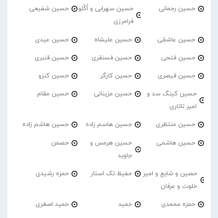
حسین رحمانی
حسین سهرابی و اُکُلو
حسین شفیعی
فرامرزی
حسین عاشقی
حسین علیشاه
حسین عیدی
حسین فتحی
حسین فسنقری
حسین قنبری
حسین قیصری
حسین کارگر
حسین کنزو
حسین کینگ سد و
حسین مزینانی
حسین مقام
امیر تاتاری
حسین منتظری
حسین هاسم زاده
حسین هاشم زاده
حسین هاشمی
حسین هرمس و
حصمن
جاوید
حصین و شایع و امیر
حفیظ تک استار
حمزه رشیدی
خلوت و عرفان
حمزه محمدی
حمید
حمید اصغری