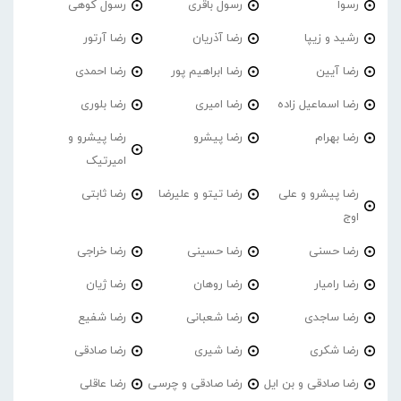
رسوا
رسول باقری
رسول کوهی
رشید و زیپا
رضا آذریان
رضا آرتور
رضا آیین
رضا ابراهیم پور
رضا احمدی
رضا اسماعیل زاده
رضا امیری
رضا بلوری
رضا بهرام
رضا پیشرو
رضا پیشرو و
امیرتیک
رضا پیشرو و علی
رضا تیتو و علیرضا
رضا ثابتی
اوج
رضا حسنی
رضا حسینی
رضا خراجی
رضا رامیار
رضا روهان
رضا ژیان
رضا ساجدی
رضا شعبانی
رضا شفیع
رضا شکری
رضا شیری
رضا صادقی
رضا صادقی و بن ایل
رضا صادقی و چرسی
رضا عاقلی