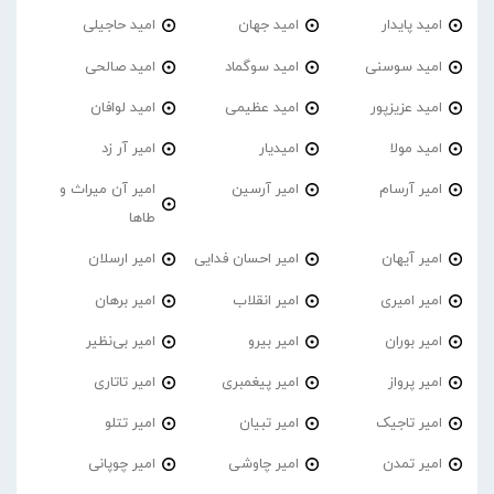
امید پایدار
امید جهان
امید حاجیلی
امید سوسنی
امید سوگماد
امید صالحی
امید عزیزپور
امید عظیمی
امید لوافان
امید مولا
امیدیار
امیر آر زد
امیر آرسام
امیر آرسین
امیر آن میراث و
طاها
امیر آیهان
امیر احسان فدایی
امیر ارسلان
امیر امیری
امیر انقلاب
امیر برهان
امیر‌ بوران
امیر بیرو
امیر بی‌نظیر
امیر پرواز
امیر پیغمبری
امیر تاتاری
امیر تاجیک
امیر تبیان
امیر تتلو
امیر تمدن
امیر چاوشی
امیر چوپانی