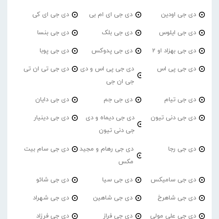
دی جی اودین
دی جی ای ام بی
دی جی ای کی
دی جی ایلوس
دی جی بلک
دی جی بنسا
دی جی بهزاد او 2
دی جی پدوکس
دی جی پوبا
دی جی پی اس
دی جی پی اس و دی
دی جی تی ان تی
جی ان جی
دی جی تیام
دی جی جم
دی جی دایان
دی جی دنی تیون
دی جی دیماه و دی
دی جی دینیار
جی دنی تیون
دی جی رجا
دی جی رهام و مجید
دی جی سام بیت
مکس
دی جی سامیکس
دی جی سیا
دی جی شائو
دی جی شاهرخ
دی جی شاهین
دی جی شهراد
دی جی علی مولی
دی جی فراز
دی جی فرزاد