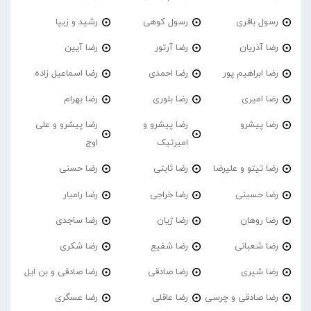
رسول باقری
رسول کوهی
رشید و زیپا
رضا آذریان
رضا آرتور
رضا آیین
رضا ابراهیم پور
رضا احمدی
رضا اسماعیل زاده
رضا امیری
رضا بلوری
رضا بهرام
رضا پیشرو
رضا پیشرو و
رضا پیشرو و علی
امیرتیک
اوج
رضا تیتو و علیرضا
رضا ثابتی
رضا حسنی
رضا حسینی
رضا خراجی
رضا رامیار
رضا روهان
رضا ژیان
رضا ساجدی
رضا شعبانی
رضا شفیع
رضا شکری
رضا شیری
رضا صادقی
رضا صادقی و بن ایل
رضا صادقی و چرسی
رضا عاقلی
رضا عسگری