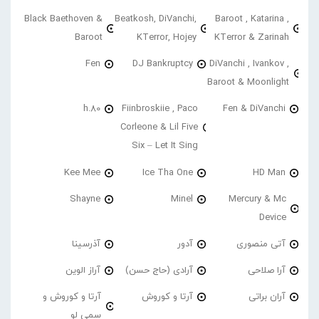
Black Baethoven &
Beatkosh, DiVanchi,
Baroot , Katarina ,
Baroot
KTerror, Hojey
KTerror & Zarinah
Fen
DJ Bankruptcy
DiVanchi , Ivankov ,
Baroot & Moonlight
h.80
Fiinbroskiie , Paco
Fen & DiVanchi
Corleone & Lil Five
Six – Let It Sing
Kee Mee
Ice Tha One
HD Man
Shayne
Minel
Mercury & Mc
Device
آتی منصوری
آدور
آذرسینا
آرا صلاحی
آرادی (حاج حسن)
آراز الوین
آران براتی
آرتا و کوروش
آرتا و کوروش و
سمی لو