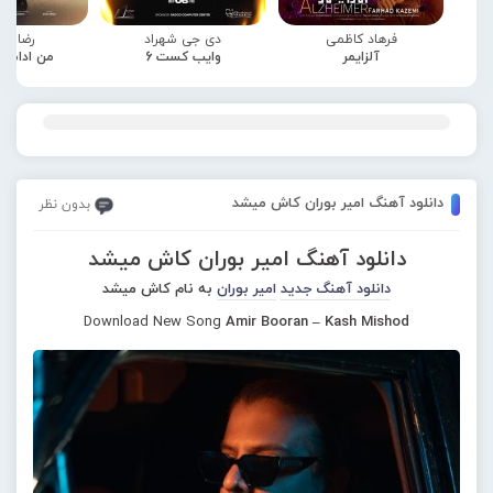
فرهاد کاظمی
دی جی شهراد
رضا صا
آلزایمر
وایب کست 6
من ادامه
دانلود آهنگ امیر‌ بوران کاش میشد
بدون نظر
دانلود آهنگ امیر‌ بوران کاش میشد
دانلود آهنگ جدید
امیر‌ بوران
به نام کاش میشد
Download New Song
Amir Booran – Kash Mishod