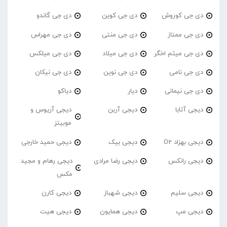
دی جی کوروش
دی جی کوین
دی جی گاندو
دی جی ممتاز
دی جی منتی
دی جی مهراس
دی جی میثم اخگر
دی جی میلاد
دی جی میلکس
دی جی نامی
دی جی نوین
دی جی نیکان
دی جی نیمانی
دیار
دیاکو
دیجی آتابا
دیجی آربن
دیجی آریوس و
موبیتز
دیجی بهزاد O2
دیجی بیک
دیجی حمید خارجی
دیجی رانکس
دیجی رضا مرادی
دیجی رهام و مجید
مکس
دیجی سلیم
دیجی شهباز
دیجی کارن
دیجی مپ
دیجی همایون
دیجی هیت