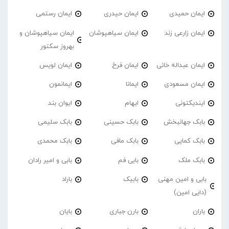
ایمان حمیدی
ایمان حیدری
ایمان رستمی
ایمان زارعی زند
ایمان سیاهپوشان
ایمان سیاهپوشان و
بهروز سکتور
ایمان عبداله خانی
ایمان فرخ
ایمان لویس
ایمان مسعودی
ایمانا
ایمانمون
ایندیکتونی
ایهام
ایوان بند
بابک جهانبخش
بابک حسینی
بابک سلیمی
بابک کمایی
بابک مافی
بابک محمدی
بابک ملک
بابی فم
بابی و امیر رادان
بابی و امین مهنی
بابیک
باراد
(دایی امین)
باران
بارن جباری
بایان