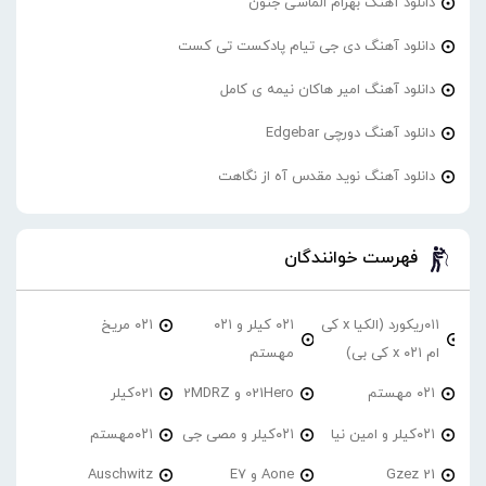
دانلود آهنگ بهرام الماسی جنون
دانلود آهنگ دی جی تیام پادکست تی کست
دانلود آهنگ امیر هاکان نیمه ی کامل
دانلود آهنگ دورچی Edgebar
دانلود آهنگ نوید مقدس آه از نگاهت
فهرست خوانندگان
۰۱۱ریکورد (الکیا x کی
۰۲۱ کیلر و ۰۲۱
۰۲۱ مریخ
ام ۰۲۱ x کی بی)
مهستم
۰۲۱ مهستم
021Hero و 2MDRZ
021کیلر
۰۲۱کیلر و امین نیا
۰۲۱کیلر و مصی جی
۰۲۱مهستم
21 Gzez
Aone و E7
Auschwitz