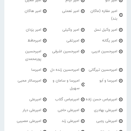
امیر لئو
امیر لیام
امیر معین
امیر مقاره (ماکان
امیر نعمتی
امیر هاکان
بند)
امیر وکیل نسل
امیر وکیلی
امیر یزدان
امیر یگانه
امیرتقی
امیرحافظ
امیرحسین ادیبی
امیرحسین اشرفی
امیرحسین
پورمحمدی
امیرحسین تیرگانی
امیرحسین زنده دل
امیرسا
امیرسا و اَبو
امیرسا و سامان و
امیرسالار محبی
سهیل
امیرعباس حسن زاده
امیرعباس گلاب
امیرعلی
امیرعلی بهادری
امیرعلی حاجی
امیرعلی دیار
امیرعلی رجبی
امیرعلی زند
امیرعلی مصیبی