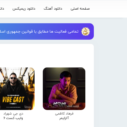
صفحه اصلی
دانلود آهنگ
دانلود ریمیکس
دان
تمامی فعالیت ها مطابق با قوانین جمهوری اسلا
فرهاد کاظمی
دی جی شهراد
آلزایمر
وایب کست 6