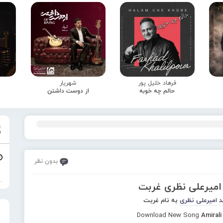
فرهاد خلیل پور
شهریار
حالم چه خوبه
از دوست داشتن
بدون نظر
 امیرعلی نظری غربت
د
امیرعلی نظری
به نام غربت
Download New Song
Amirali