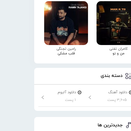
کامران تفتی
رامین تجنگی
من و تو
قلب مشکی
دسته بندی
دانلود آهنگ
دانلود آلبوم
3,605 پست
1 پست
جدیدترین ها