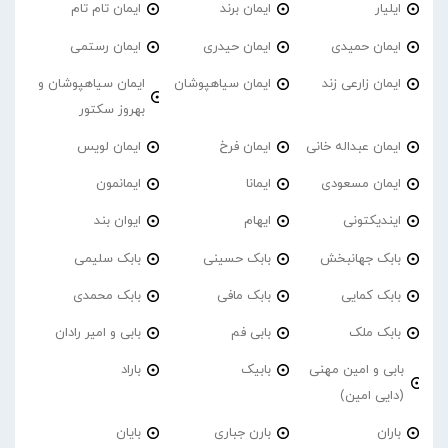
ایلیار
ایمان برند
ایمان تام تام
ایمان حمیدی
ایمان حیدری
ایمان رستمی
ایمان زارعی زند
ایمان سیاهپوشان
ایمان سیاهپوشان و
بهروز سکتور
ایمان عبداله خانی
ایمان فرخ
ایمان لویس
ایمان مسعودی
ایمانا
ایمانمون
ایندیکتونی
ایهام
ایوان بند
بابک جهانبخش
بابک حسینی
بابک سلیمی
بابک کمایی
بابک مافی
بابک محمدی
بابک ملک
بابی فم
بابی و امیر رادان
بابی و امین مهنی
بابیک
باراد
(دایی امین)
باران
بارن جباری
بایان