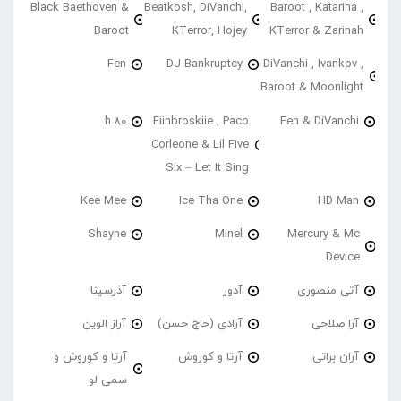
Black Baethoven &
Beatkosh, DiVanchi,
Baroot , Katarina ,
Baroot
KTerror, Hojey
KTerror & Zarinah
Fen
DJ Bankruptcy
DiVanchi , Ivankov ,
Baroot & Moonlight
h.80
Fiinbroskiie , Paco
Fen & DiVanchi
Corleone & Lil Five
Six – Let It Sing
Kee Mee
Ice Tha One
HD Man
Shayne
Minel
Mercury & Mc
Device
آتی منصوری
آدور
آذرسینا
آرا صلاحی
آرادی (حاج حسن)
آراز الوین
آران براتی
آرتا و کوروش
آرتا و کوروش و
سمی لو