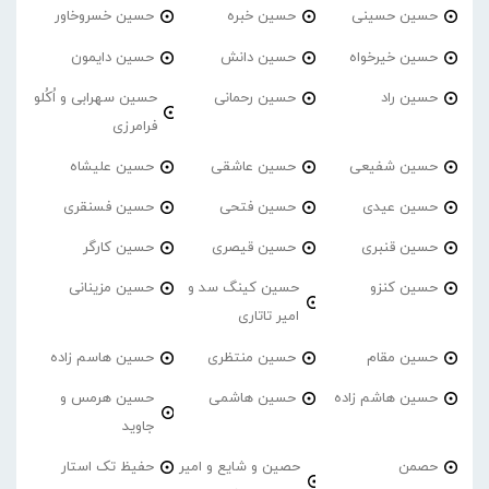
حسین حسینی
حسین خبره
حسین خسروخاور
حسین خیرخواه
حسین دانش
حسین دایمون
حسین راد
حسین رحمانی
حسین سهرابی و اُکُلو
فرامرزی
حسین شفیعی
حسین عاشقی
حسین علیشاه
حسین عیدی
حسین فتحی
حسین فسنقری
حسین قنبری
حسین قیصری
حسین کارگر
حسین کنزو
حسین کینگ سد و
حسین مزینانی
امیر تاتاری
حسین مقام
حسین منتظری
حسین هاسم زاده
حسین هاشم زاده
حسین هاشمی
حسین هرمس و
جاوید
حصمن
حصین و شایع و امیر
حفیظ تک استار