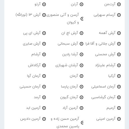
آرت‌من
آرتن
آرتو
آرسام سهرابی
آرسن و آتی منصوری
آرش 13 (نورالله)
و کیوان
آرش آهمه
آرش اچ ان
آرش ای پی
آرش جلالی و آقا فرا
آرش سبحانی
آرش صابری
آرش محسنی
آرشا رادین
آرشام
آرشام علینژاد
آرشان شهبازی
آرکاداش
آرکیا
آرمان
آرمان آوا
آرمان اسماعیلی
آرمان پارسا
آرمان حسینی
آرمان گرشاسبی
آرمان گیون
آرمد
آرمیم
آرمین آراد
آرمین ابد
آرمین امینی
آرمین حسن زاده و
آرمین دادرس
یاسین محمدی