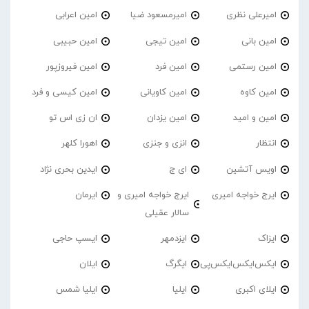
امیرعلی نظری
امیرمسعود ضیا
امین اعرابی
امین بانی
امین تیجی
امین حبیبی
امین رستمی
امین فرد
امین فیروزپور
امین کاوه
امین کاویانی
امین کیسی و فرد
امین و امید
امین یزدان
ان زی اس تو
انتظار
انزی و جنزی
اهورا کلهر
اویس آتشین
ای ج
ایدین بحری نژاد
ایرج خواجه امیری
ایرج خواجه امیری و
ایرمان
سالار عقیلی
ایزاک
ایزدمهر
ایسپ حاجی
ایکس‌ایکس‌ایکس‌پی
ایگرگ
ایلان
ایلای اکبری
ایلیا
ایلیا شمس