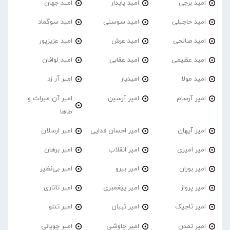
امید برجی
امید پایدار
امید جهان
امید حاجیلی
امید سوسنی
امید سوگماد
امید صالحی
امید عرش
امید عزیزپور
امید عظیمی
امید عقابی
امید لوافان
امید مولا
امیدیار
امیر آر زد
امیر آرسام
امیر آرسین
امیر آن میراث و
طاها
امیر آیهان
امیر احسان فدایی
امیر ارسلان
امیر امیری
امیر انقلاب
امیر برهان
امیر‌ بوران
امیر بیرو
امیر بی‌نظیر
امیر پرواز
امیر پیغمبری
امیر تاتاری
امیر تاجیک
امیر تبیان
امیر تتلو
امیر تمدن
امیر چاوشی
امیر چوپانی