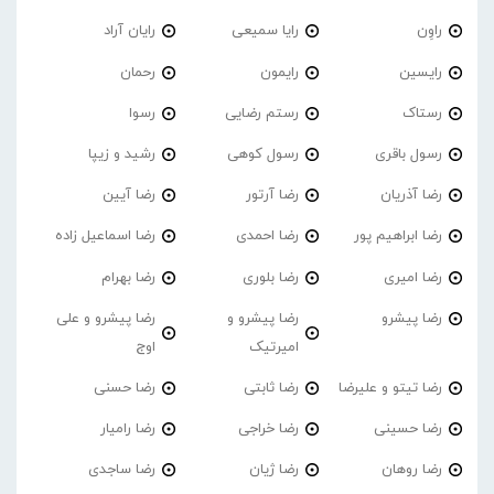
راوِن
رایا سمیعی
رایان آراد
رایسین
رایمون
رحمان
رستاک
رستم رضایی
رسوا
رسول باقری
رسول کوهی
رشید و زیپا
رضا آذریان
رضا آرتور
رضا آیین
رضا ابراهیم پور
رضا احمدی
رضا اسماعیل زاده
رضا امیری
رضا بلوری
رضا بهرام
رضا پیشرو
رضا پیشرو و
رضا پیشرو و علی
امیرتیک
اوج
رضا تیتو و علیرضا
رضا ثابتی
رضا حسنی
رضا حسینی
رضا خراجی
رضا رامیار
رضا روهان
رضا ژیان
رضا ساجدی