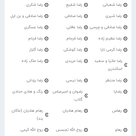
رضا شعبانی
رضا شفیع
رضا شکری
رضا شیری
رضا صادقی
رضا صادقی و بن ایل
رضا صادقی و چرسی
رضا عاقلی
رضا عسگری
رضا عظیم زاده
رضا فرجام
رضا فرنام
رضا کرمی تارا
رضا کوشکی
رضا گلزار
رضا ماتیا و سعید
رضا مریدی
رضا ملک زاده
اسکندری
رضا منتظر
رضا نیسی
رضا یزدانی
رضایا
رضوان و امیرعباس
رنگ و هادی حدادی
گلاب
رهاس
رهام هادیان
رهام هادیان (ماکان
بند)
رهاو
روح الله تجسس
روح الله کرمی