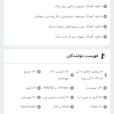
دانلود آهنگ شروین حاجی پور پتک
دانلود آهنگ مسعود اسماعیلی دگر چه می خواهی
دانلود آهنگ علی میرصادقی جعبه سیاه
دانلود آهنگ مهراد جم باز شب شد
فهرست خوانندگان
۰۱۱ریکورد (الکیا x کی
۰۲۱ کیلر و ۰۲۱
۰۲۱ مریخ
ام ۰۲۱ x کی بی)
مهستم
۰۲۱ مهستم
021Hero و 2MDRZ
021کیلر
۰۲۱کیلر و امین نیا
۰۲۱کیلر و مصی جی
۰۲۱مهستم
21 Gzez
Aone و E7
Auschwitz