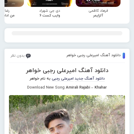
فرهاد کاظمی
دی جی شهراد
رضا صا
آلزایمر
وایب کست 6
من ادامه
دانلود آهنگ امیرعلی رجبی خواهر
بدون نظر
دانلود آهنگ امیرعلی رجبی خواهر
دانلود آهنگ جدید
امیرعلی رجبی
به نام خواهر
Download New Song
Amirali Rajabi – Khahar