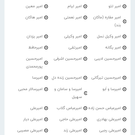
امیر لئو
امیر لیام
امیر معین
امیر مقاره (ماکان
امیر نعمتی
امیر هاکان
بند)
امیر وکیل نسل
امیر وکیلی
امیر یزدان
امیر یگانه
امیرتقی
امیرحافظ
امیرحسین ادیبی
امیرحسین اشرفی
امیرحسین
پورمحمدی
امیرحسین تیرگانی
امیرحسین زنده دل
امیرسا
امیرسا و اَبو
امیرسا و سامان و
امیرسالار محبی
سهیل
امیرعباس حسن زاده
امیرعباس گلاب
امیرعلی
امیرعلی بهادری
امیرعلی حاجی
امیرعلی دیار
امیرعلی رجبی
امیرعلی زند
امیرعلی مصیبی