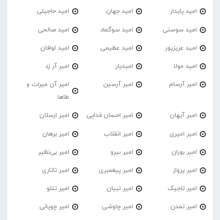
امید پایدار
امید جهان
امید حاجیلی
امید سوسنی
امید سوگماد
امید صالحی
امید عزیزپور
امید عظیمی
امید لوافان
امید مولا
امیدیار
امیر آر زد
امیر آرسام
امیر آرسین
امیر آن میراث و
طاها
امیر آیهان
امیر احسان فدایی
امیر ارسلان
امیر امیری
امیر انقلاب
امیر برهان
امیر‌ بوران
امیر بیرو
امیر بی‌نظیر
امیر پرواز
امیر پیغمبری
امیر تاتاری
امیر تاجیک
امیر تبیان
امیر تتلو
امیر تمدن
امیر چاوشی
امیر چوپانی