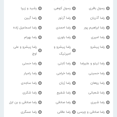
رسول باقری
رسول کوهی
رشید و زیپا
رضا آذریان
رضا آرتور
رضا آیین
رضا ابراهیم پور
رضا احمدی
رضا اسماعیل زاده
رضا امیری
رضا بلوری
رضا بهرام
رضا پیشرو
رضا پیشرو و
رضا پیشرو و علی
امیرتیک
اوج
رضا تیتو و علیرضا
رضا ثابتی
رضا حسنی
رضا حسینی
رضا خراجی
رضا رامیار
رضا روهان
رضا ژیان
رضا ساجدی
رضا شعبانی
رضا شفیع
رضا شکری
رضا شیری
رضا صادقی
رضا صادقی و بن ایل
رضا صادقی و چرسی
رضا عاقلی
رضا عسگری