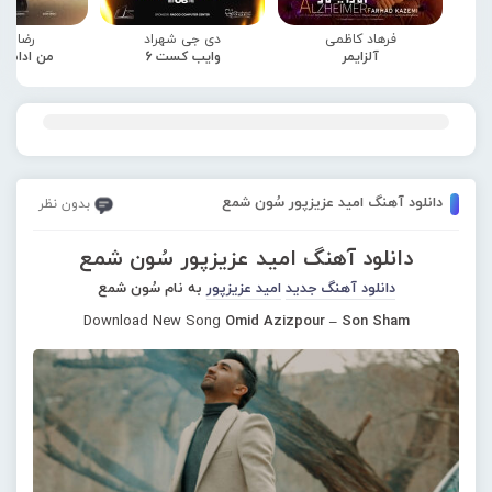
فرهاد کاظمی
دی جی شهراد
رضا صا
آلزایمر
وایب کست 6
من ادامه
دانلود آهنگ امید عزیزپور سُون شمع
بدون نظر
دانلود آهنگ امید عزیزپور سُون شمع
دانلود آهنگ جدید
امید عزیزپور
به نام سُون شمع
Download New Song
Omid Azizpour – Son Sham