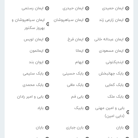
ایمان حمیدی
ایمان حیدری
ایمان رستمی
ایمان زارعی زند
ایمان سیاهپوشان
ایمان سیاهپوشان و
بهروز سکتور
ایمان عبداله خانی
ایمان فرخ
ایمان لویس
ایمان مسعودی
ایمانا
ایمانمون
ایندیکتونی
ایهام
ایوان بند
بابک جهانبخش
بابک حسینی
بابک سلیمی
بابک کمایی
بابک مافی
بابک محمدی
بابک ملک
بابی فم
بابی و امیر رادان
بابی و امین مهنی
بابیک
باراد
(دایی امین)
باران
بارن جباری
بایان