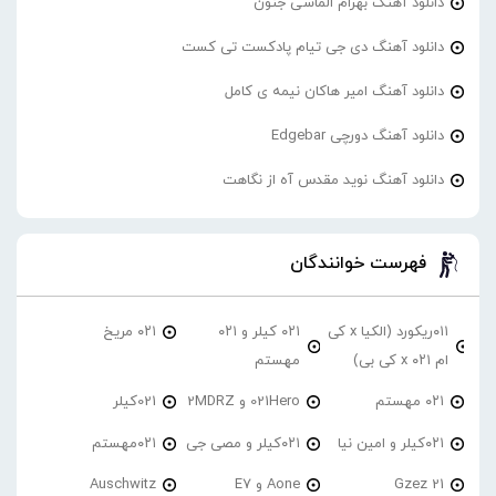
دانلود آهنگ بهرام الماسی جنون
دانلود آهنگ دی جی تیام پادکست تی کست
دانلود آهنگ امیر هاکان نیمه ی کامل
دانلود آهنگ دورچی Edgebar
دانلود آهنگ نوید مقدس آه از نگاهت
فهرست خوانندگان
۰۱۱ریکورد (الکیا x کی
۰۲۱ کیلر و ۰۲۱
۰۲۱ مریخ
ام ۰۲۱ x کی بی)
مهستم
۰۲۱ مهستم
021Hero و 2MDRZ
021کیلر
۰۲۱کیلر و امین نیا
۰۲۱کیلر و مصی جی
۰۲۱مهستم
21 Gzez
Aone و E7
Auschwitz