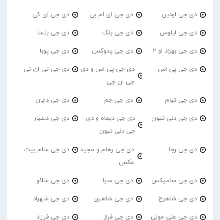
دی جی اودین
دی جی ای ام بی
دی جی ای کی
دی جی ایلوس
دی جی بلک
دی جی بنسا
دی جی بهزاد او 2
دی جی پدوکس
دی جی پوبا
دی جی پی اس
دی جی پی اس و دی
دی جی تی ان تی
جی ان جی
دی جی تیام
دی جی جم
دی جی دایان
دی جی دنی تیون
دی جی دیماه و دی
دی جی دینیار
جی دنی تیون
دی جی رجا
دی جی رهام و مجید
دی جی سام بیت
مکس
دی جی سامیکس
دی جی سیا
دی جی شائو
دی جی شاهرخ
دی جی شاهین
دی جی شهراد
دی جی علی مولی
دی جی فراز
دی جی فرزاد