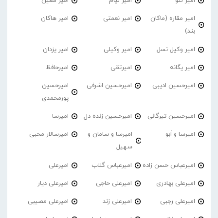
امیر لئو
امیر لیام
امیر معین
امیر مقاره (ماکان
امیر نعمتی
امیر هاکان
بند)
امیر وکیل نسل
امیر وکیلی
امیر یزدان
امیر یگانه
امیرتقی
امیرحافظ
امیرحسین ادیبی
امیرحسین اشرفی
امیرحسین
پورمحمدی
امیرحسین تیرگانی
امیرحسین زنده دل
امیرسا
امیرسا و اَبو
امیرسا و سامان و
امیرسالار محبی
سهیل
امیرعباس حسن زاده
امیرعباس گلاب
امیرعلی
امیرعلی بهادری
امیرعلی حاجی
امیرعلی دیار
امیرعلی رجبی
امیرعلی زند
امیرعلی مصیبی