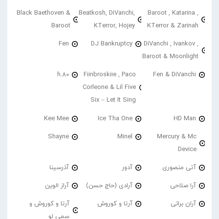
Black Baethoven &
Beatkosh, DiVanchi,
Baroot , Katarina ,
Baroot
KTerror, Hojey
KTerror & Zarinah
Fen
DJ Bankruptcy
DiVanchi , Ivankov ,
Baroot & Moonlight
h.80
Fiinbroskiie , Paco
Fen & DiVanchi
Corleone & Lil Five
Six – Let It Sing
Kee Mee
Ice Tha One
HD Man
Shayne
Minel
Mercury & Mc
Device
آتی منصوری
آدور
آذرسینا
آرا صلاحی
آرادی (حاج حسن)
آراز الوین
آران براتی
آرتا و کوروش
آرتا و کوروش و
سمی لو