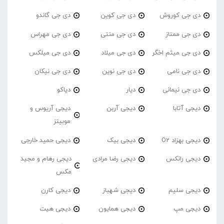
دی جی کوروش
دی جی کوین
دی جی گاندو
دی جی ممتاز
دی جی منتی
دی جی مهراس
دی جی میثم اخگر
دی جی میلاد
دی جی میلکس
دی جی نامی
دی جی نوین
دی جی نیکان
دی جی نیمانی
دیار
دیاکو
دیجی آتابا
دیجی آربن
دیجی آریوس و
موبیتز
دیجی بهزاد O2
دیجی بیک
دیجی حمید خارجی
دیجی رانکس
دیجی رضا مرادی
دیجی رهام و مجید
مکس
دیجی سلیم
دیجی شهباز
دیجی کارن
دیجی مپ
دیجی همایون
دیجی هیت