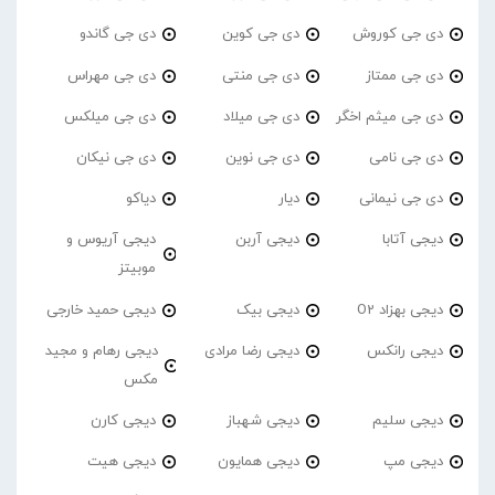
دی جی کوروش
دی جی کوین
دی جی گاندو
دی جی ممتاز
دی جی منتی
دی جی مهراس
دی جی میثم اخگر
دی جی میلاد
دی جی میلکس
دی جی نامی
دی جی نوین
دی جی نیکان
دی جی نیمانی
دیار
دیاکو
دیجی آتابا
دیجی آربن
دیجی آریوس و
موبیتز
دیجی بهزاد O2
دیجی بیک
دیجی حمید خارجی
دیجی رانکس
دیجی رضا مرادی
دیجی رهام و مجید
مکس
دیجی سلیم
دیجی شهباز
دیجی کارن
دیجی مپ
دیجی همایون
دیجی هیت