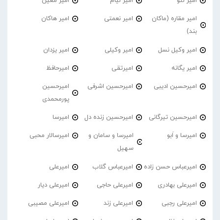
امیر لئو
امیر لیام
امیر معین
امیر مقاره (ماکان
امیر نعمتی
امیر هاکان
بند)
امیر وکیل نسل
امیر وکیلی
امیر یزدان
امیر یگانه
امیرتقی
امیرحافظ
امیرحسین ادیبی
امیرحسین اشرفی
امیرحسین
پورمحمدی
امیرحسین تیرگانی
امیرحسین زنده دل
امیرسا
امیرسا و اَبو
امیرسا و سامان و
امیرسالار محبی
سهیل
امیرعباس حسن زاده
امیرعباس گلاب
امیرعلی
امیرعلی بهادری
امیرعلی حاجی
امیرعلی دیار
امیرعلی رجبی
امیرعلی زند
امیرعلی مصیبی