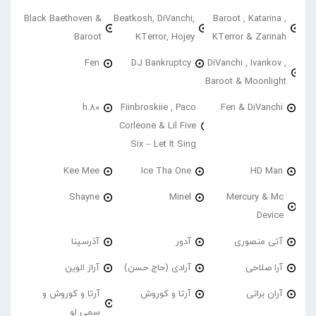
Black Baethoven &
Beatkosh, DiVanchi,
Baroot , Katarina ,
Baroot
KTerror, Hojey
KTerror & Zarinah
Fen
DJ Bankruptcy
DiVanchi , Ivankov ,
Baroot & Moonlight
h.80
Fiinbroskiie , Paco
Fen & DiVanchi
Corleone & Lil Five
Six – Let It Sing
Kee Mee
Ice Tha One
HD Man
Shayne
Minel
Mercury & Mc
Device
آتی منصوری
آدور
آذرسینا
آرا صلاحی
آرادی (حاج حسن)
آراز الوین
آران براتی
آرتا و کوروش
آرتا و کوروش و
سمی لو