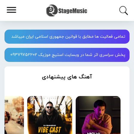
تمامی فعالیت ها مطابق با قوانین جمهوری اسلامی ایران میباشد
پخش سراسری اثر شما در وبسایت استیج موزیک 09379752202
آهنگ های پیشنهادی