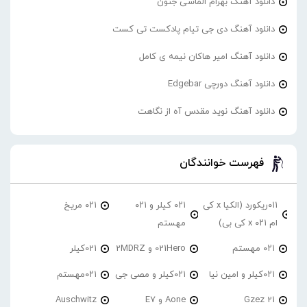
دانلود آهنگ بهرام الماسی جنون
دانلود آهنگ دی جی تیام پادکست تی کست
دانلود آهنگ امیر هاکان نیمه ی کامل
دانلود آهنگ دورچی Edgebar
دانلود آهنگ نوید مقدس آه از نگاهت
فهرست خوانندگان
۰۱۱ریکورد (الکیا x کی
۰۲۱ کیلر و ۰۲۱
۰۲۱ مریخ
ام ۰۲۱ x کی بی)
مهستم
۰۲۱ مهستم
021Hero و 2MDRZ
021کیلر
۰۲۱کیلر و امین نیا
۰۲۱کیلر و مصی جی
۰۲۱مهستم
21 Gzez
Aone و E7
Auschwitz