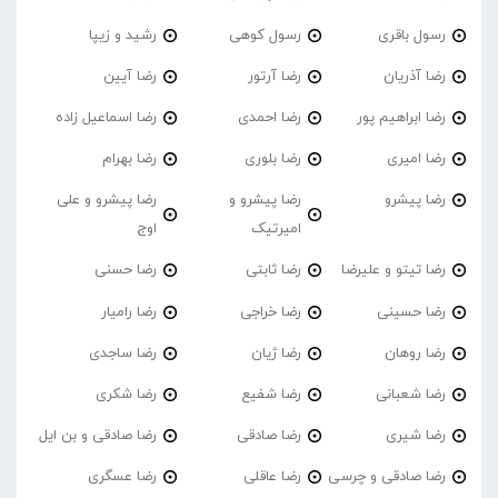
رسول باقری
رسول کوهی
رشید و زیپا
رضا آذریان
رضا آرتور
رضا آیین
رضا ابراهیم پور
رضا احمدی
رضا اسماعیل زاده
رضا امیری
رضا بلوری
رضا بهرام
رضا پیشرو
رضا پیشرو و
رضا پیشرو و علی
امیرتیک
اوج
رضا تیتو و علیرضا
رضا ثابتی
رضا حسنی
رضا حسینی
رضا خراجی
رضا رامیار
رضا روهان
رضا ژیان
رضا ساجدی
رضا شعبانی
رضا شفیع
رضا شکری
رضا شیری
رضا صادقی
رضا صادقی و بن ایل
رضا صادقی و چرسی
رضا عاقلی
رضا عسگری