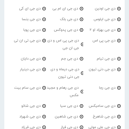
دی جی اودین
دی جی ای ام بی
دی جی ای کی
دی جی ایلوس
دی جی بلک
دی جی بنسا
دی جی بهزاد او 2
دی جی پدوکس
دی جی پوبا
دی جی پی اس
دی جی پی اس و دی
دی جی تی ان تی
جی ان جی
دی جی تیام
دی جی جم
دی جی دایان
دی جی دنی تیون
دی جی دیماه و دی
دی جی دینیار
جی دنی تیون
دی جی رجا
دی جی رهام و مجید
دی جی سام بیت
مکس
دی جی سامیکس
دی جی سیا
دی جی شائو
دی جی شاهرخ
دی جی شاهین
دی جی شهراد
دی جی علی مولی
دی جی فراز
دی جی فرزاد