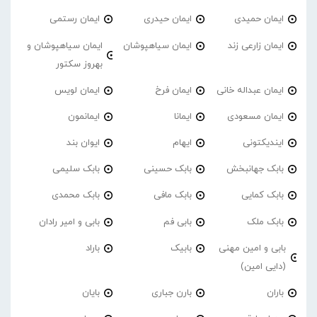
ایمان حمیدی
ایمان حیدری
ایمان رستمی
ایمان زارعی زند
ایمان سیاهپوشان
ایمان سیاهپوشان و
بهروز سکتور
ایمان عبداله خانی
ایمان فرخ
ایمان لویس
ایمان مسعودی
ایمانا
ایمانمون
ایندیکتونی
ایهام
ایوان بند
بابک جهانبخش
بابک حسینی
بابک سلیمی
بابک کمایی
بابک مافی
بابک محمدی
بابک ملک
بابی فم
بابی و امیر رادان
بابی و امین مهنی
بابیک
باراد
(دایی امین)
باران
بارن جباری
بایان