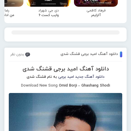
فرهاد کاظمی
دی جی شهراد
رضا صا
آلزایمر
وایب کست 6
من ادامه
دانلود آهنگ امید برجی قشنگ شدی
بدون نظر
دانلود آهنگ امید برجی قشنگ شدی
دانلود آهنگ جدید
امید برجی
به نام قشنگ شدی
Download New Song
Omid Borji – Ghashang Shodi