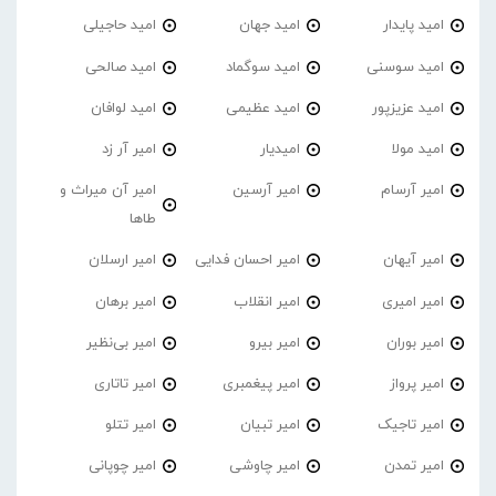
امید پایدار
امید جهان
امید حاجیلی
امید سوسنی
امید سوگماد
امید صالحی
امید عزیزپور
امید عظیمی
امید لوافان
امید مولا
امیدیار
امیر آر زد
امیر آرسام
امیر آرسین
امیر آن میراث و
طاها
امیر آیهان
امیر احسان فدایی
امیر ارسلان
امیر امیری
امیر انقلاب
امیر برهان
امیر‌ بوران
امیر بیرو
امیر بی‌نظیر
امیر پرواز
امیر پیغمبری
امیر تاتاری
امیر تاجیک
امیر تبیان
امیر تتلو
امیر تمدن
امیر چاوشی
امیر چوپانی