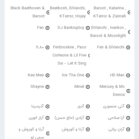
Black Baethoven &
Beatkosh, DiVanchi,
Baroot , Katarina ,
Baroot
KTerror, Hojey
KTerror & Zarinah
Fen
DJ Bankruptcy
DiVanchi , Ivankov ,
Baroot & Moonlight
h.80
Fiinbroskiie , Paco
Fen & DiVanchi
Corleone & Lil Five
Six – Let It Sing
Kee Mee
Ice Tha One
HD Man
Shayne
Minel
Mercury & Mc
Device
آتی منصوری
آدور
آذرسینا
آرا صلاحی
آرادی (حاج حسن)
آراز الوین
آران براتی
آرتا و کوروش
آرتا و کوروش و
سمی لو