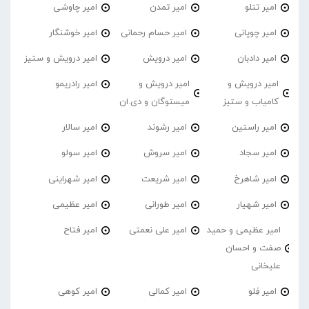
امیر تتلو
امیر تمدن
امیر چاوشی
امیر چوپانی
امیر حسام رحمانی
امیر خوشنگار
امیر دادبان
امیر درویش
امیر درویش و ستیز
امیر درویش و
امیر درویش و
امیر رادریمو
کامیاب و ستیز
میستوگان و دی.ان
امیر راستین
امیر رشوند
امیر سالار
امیر سجاد
امیر سروش
امیر سولو
امیر شاهرخ
امیر شریعت
امیر شهراینی
امیر شهیار
امیر طورانی
امیر عظیمی
امیر عظیمی و حمید
امیر علی نعمتی
امیر فتاح
صفت و احسان
علیخانی
امیر فِلو
امیر کمالی
امیر کوهی