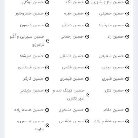
حسین باج و شهریار
حسین تک
حسین توکلی
حسین حسینی
حسین خبره
حسین خسروخاور
حسین خیرخواه
حسین دانش
حسین دایمون
حسین راد
حسین رحمانی
حسین سهرابی و اُکُلو
فرامرزی
حسین شفیعی
حسین عاشقی
حسین علیشاه
حسین عیدی
حسین فتحی
حسین فسنقری
حسین قنبری
حسین قیصری
حسین کارگر
حسین کنزو
حسین کینگ سد و
حسین مزینانی
امیر تاتاری
حسین مقام
حسین منتظری
حسین هاسم زاده
حسین هاشم زاده
حسین هاشمی
حسین هرمس و
جاوید