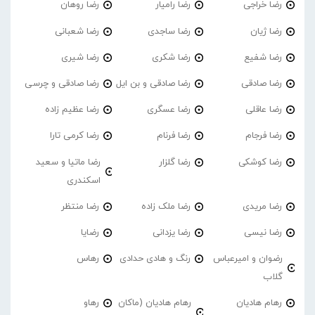
رضا خراجی
رضا رامیار
رضا روهان
رضا ژیان
رضا ساجدی
رضا شعبانی
رضا شفیع
رضا شکری
رضا شیری
رضا صادقی
رضا صادقی و بن ایل
رضا صادقی و چرسی
رضا عاقلی
رضا عسگری
رضا عظیم زاده
رضا فرجام
رضا فرنام
رضا کرمی تارا
رضا کوشکی
رضا گلزار
رضا ماتیا و سعید
اسکندری
رضا مریدی
رضا ملک زاده
رضا منتظر
رضا نیسی
رضا یزدانی
رضایا
رضوان و امیرعباس
رنگ و هادی حدادی
رهاس
گلاب
رهام هادیان
رهام هادیان (ماکان
رهاو