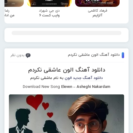
فرهاد کاظمی
دی جی شهراد
رضا صا
آلزایمر
وایب کست 6
من ادامه
دانلود آهنگ الون عاشقی نکردم
بدون نظر
دانلود آهنگ الون عاشقی نکردم
دانلود آهنگ جدید
الون
به نام عاشقی نکردم
Download New Song
Eleven – Asheghi Nakardam