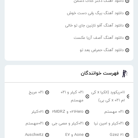
دانلود آهنگ دکتر گلاک دشمن
دانلود آهنگ بیگ رفی دست خوش
دانلود آهنگ آفو نازنین جای تو خالی
دانلود آهنگ آصف آریا عکست
دانلود آهنگ حمرض بعد تو
فهرست خوانندگان
۰۱۱ریکورد (الکیا x کی
۰۲۱ کیلر و ۰۲۱
۰۲۱ مریخ
ام ۰۲۱ x کی بی)
مهستم
۰۲۱ مهستم
021Hero و 2MDRZ
021کیلر
۰۲۱کیلر و امین نیا
۰۲۱کیلر و مصی جی
۰۲۱مهستم
21 Gzez
Aone و E7
Auschwitz