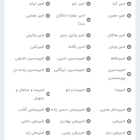
امیر کیا
امیر لئو
امیر لیام
امیر معین
امیر مقاره (ماکان
امیر نعمتی
بند)
امیر هاکان
امیر وکیل نسل
امیر وکیلی
امیر یزدان
امیر یگانه
امیرتقی
امیرحافظ
امیرحسین ادیبی
امیرحسین اشرفی
امیرحسین
امیرحسین تیرگانی
امیرحسین زنده دل
پورمحمدی
امیرسا
امیرسا و اَبو
امیرسا و سامان و
سهیل
امیرسالار محبی
امیرعباس حسن زاده
امیرعباس گلاب
امیرعلی
امیرعلی بهادری
امیرعلی حاجی
امیرعلی دیار
امیرعلی رجبی
امیرعلی زند