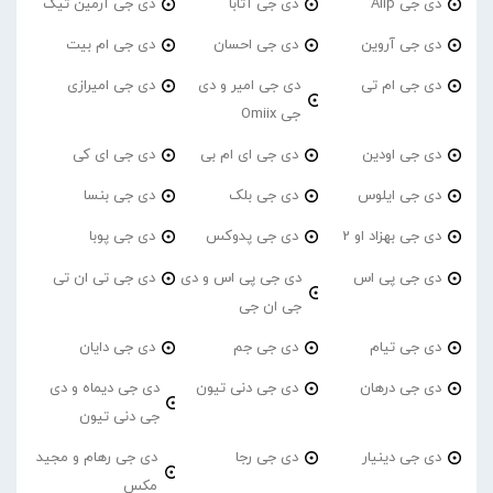
دی جی Alip
دی جی آتابا
دی جی آرمین تیک
دی جی آروین
دی جی احسان
دی جی ام بیت
دی جی ام تی
دی جی امیر و دی
دی جی امیرازی
جی Omiix
دی جی اودین
دی جی ای ام بی
دی جی ای کی
دی جی ایلوس
دی جی بلک
دی جی بنسا
دی جی بهزاد او 2
دی جی پدوکس
دی جی پوبا
دی جی پی اس
دی جی پی اس و دی
دی جی تی ان تی
جی ان جی
دی جی تیام
دی جی جم
دی جی دایان
دی جی درهان
دی جی دنی تیون
دی جی دیماه و دی
جی دنی تیون
دی جی دینیار
دی جی رجا
دی جی رهام و مجید
مکس