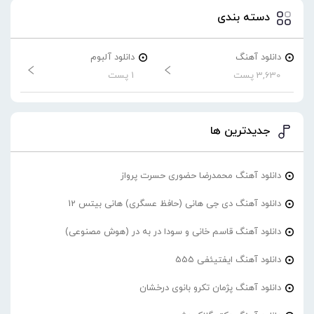
دسته بندی
دانلود آهنگ
دانلود آلبوم
3,630 پست
1 پست
جدیدترین ها
دانلود آهنگ محمدرضا حضورى حسرت پرواز
دانلود آهنگ دی جی هانی (حافظ عسگری) هانی بیتس 12
دانلود آهنگ قاسم خانی و سودا در به در (هوش مصنوعی)
دانلود آهنگ ایفتیئفی 555
دانلود آهنگ پژمان تکرو بانوی درخشان