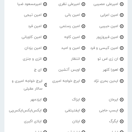
امیرعلی مصیبی
امیرعلی نظری
امیرمسعود ضیا
امین اعرابی
امین بانی
امین تیجی
امین حبیبی
امین رستمی
امین فرد
امین فیروزپور
امین کاوه
امین کاویانی
امین کیسی و فرد
امین و امید
امین یزدان
ان زی اس تو
انتظار
انزی و جنزی
اهورا کلهر
اویس آتشین
ای ج
ایدین بحری نژاد
ایرج خواجه امیری
ایرج خواجه امیری و
سالار عقیلی
ایرمان
ایزاک
ایزدمهر
ایسپ حاجی
ایفتیئفی
ایکس‌ایکس‌ایکس‌پی
ایگرگ
ایلان
ایلای اکبری