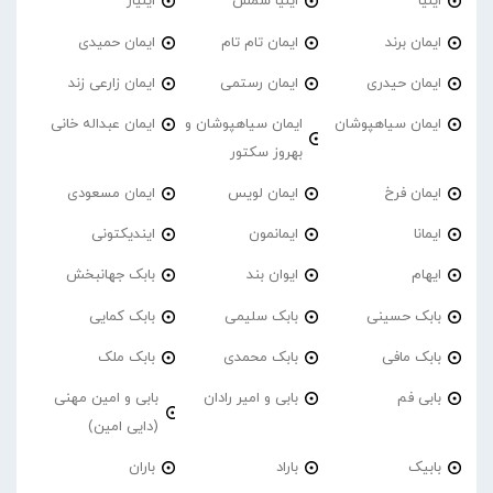
ایلیا
ایلیا شمس
ایلیار
ایمان برند
ایمان تام تام
ایمان حمیدی
ایمان حیدری
ایمان رستمی
ایمان زارعی زند
ایمان سیاهپوشان
ایمان سیاهپوشان و
ایمان عبداله خانی
بهروز سکتور
ایمان فرخ
ایمان لویس
ایمان مسعودی
ایمانا
ایمانمون
ایندیکتونی
ایهام
ایوان بند
بابک جهانبخش
بابک حسینی
بابک سلیمی
بابک کمایی
بابک مافی
بابک محمدی
بابک ملک
بابی فم
بابی و امیر رادان
بابی و امین مهنی
(دایی امین)
بابیک
باراد
باران