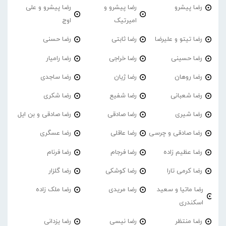
رضا پیشرو
رضا پیشرو و
رضا پیشرو و علی
امیرتیک
اوج
رضا تیتو و علیرضا
رضا ثابتی
رضا حسنی
رضا حسینی
رضا خراجی
رضا رامیار
رضا روهان
رضا ژیان
رضا ساجدی
رضا شعبانی
رضا شفیع
رضا شکری
رضا شیری
رضا صادقی
رضا صادقی و بن ایل
رضا صادقی و چرسی
رضا عاقلی
رضا عسگری
رضا عظیم زاده
رضا فرجام
رضا فرنام
رضا کرمی تارا
رضا کوشکی
رضا گلزار
رضا ماتیا و سعید
رضا مریدی
رضا ملک زاده
اسکندری
رضا منتظر
رضا نیسی
رضا یزدانی