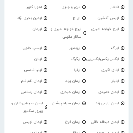
انتظار
انزی و جنزی
اهورا کلهر
اویس آتشین
ای ج
ایدین بحری نژاد
ایرج خواجه امیری
ایرج خواجه امیری و
ایرمان
سالار عقیلی
ایزاک
ایزدمهر
ایسپ حاجی
ایکس‌ایکس‌ایکس‌پی
ایگرگ
ایلان
ایلای اکبری
ایلیا
ایلیا شمس
ایلیار
ایمان برند
ایمان تام تام
ایمان حمیدی
ایمان حیدری
ایمان رستمی
ایمان زارعی زند
ایمان سیاهپوشان
ایمان سیاهپوشان و
بهروز سکتور
ایمان عبداله خانی
ایمان فرخ
ایمان لویس
ایمان مسعودی
ایمانا
ایمانمون