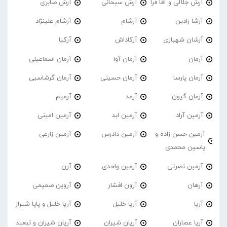
آرش جلالی و آقا فرا
آرش سبحانی
آرش صابری
آرشا رادین
آرشام
آرشام علینژاد
آرشان شهبازی
آرکاداش
آرکیا
آرمان
آرمان آوا
آرمان اسماعیلی
آرمان پارسا
آرمان حسینی
آرمان گرشاسبی
آرمان گیون
آرمد
آرمیم
آرمین آراد
آرمین ابد
آرمین امینی
آرمین حسن زاده و
آرمین دادرس
آرمین زارعی
یاسین محمدی
آرمین نصرتی
آرمین واحدی
آرن
آرهان
آرون افشار
آروین صمیمی
آریا
آریا خلیل
آریا خلیل و پاپا شیراز
آریا عصاران
آریان شیران
آریان شیران و تبعید