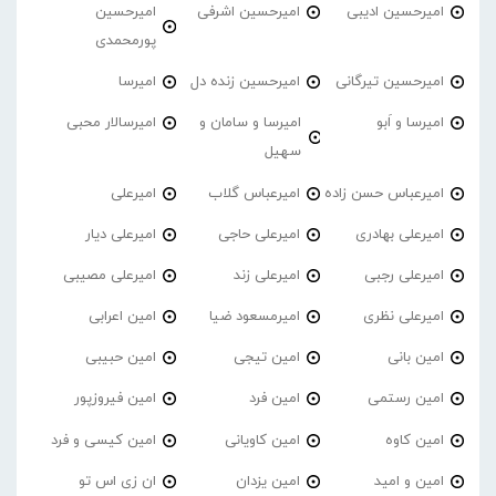
امیرحسین ادیبی
امیرحسین اشرفی
امیرحسین
پورمحمدی
امیرحسین تیرگانی
امیرحسین زنده دل
امیرسا
امیرسا و اَبو
امیرسا و سامان و
امیرسالار محبی
سهیل
امیرعباس حسن زاده
امیرعباس گلاب
امیرعلی
امیرعلی بهادری
امیرعلی حاجی
امیرعلی دیار
امیرعلی رجبی
امیرعلی زند
امیرعلی مصیبی
امیرعلی نظری
امیرمسعود ضیا
امین اعرابی
امین بانی
امین تیجی
امین حبیبی
امین رستمی
امین فرد
امین فیروزپور
امین کاوه
امین کاویانی
امین کیسی و فرد
امین و امید
امین یزدان
ان زی اس تو