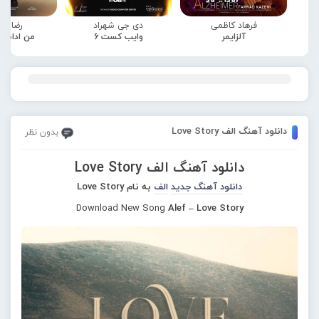
فرهاد کاظمی
دی جی شهراد
رضا صا
آلزایمر
وایب کست 6
من ادامه
دانلود آهنگ الف Love Story
بدون نظر
دانلود آهنگ الف Love Story
دانلود آهنگ جدید
الف
به نام Love Story
Download New Song
Alef – Love Story