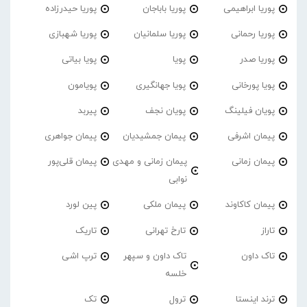
پوریا ابراهیمی
پوریا باباجان
پوریا حیدرزاده
پوریا رحمانی
پوریا سلمانیان
پوریا شهبازی
پوریا صدر
پویا
پویا بیاتی
پویا پورخانی
پویا جهانگیری
پویامون
پویان فیلینگ
پویان نجف
پیربد
پیمان اشرفی
پیمان جمشیدیان
پیمان جواهری
پیمان زمانی
پیمان زمانی و مهدی
پیمان قلی‌پور
نوابی
پیمان کاکاوند
پیمان ملکی
پین لورد
تاراز
تارخ تهرانی
تاریک
تاک داون
تاک داون و سپهر
ترپ اشی
خلسه
ترند اینستا
ترول
تک