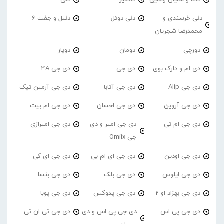
دلتا و شایان رضایی
دلصیر
دنی
دنی خرسندی و
دنی دوئل
دنیل و جفت 6
محمدرضا شجریان
دورچی
دومان
دویار
دی ام و دارک بوی
دی جی
دی جی 4A
دی جی Alip
دی جی آتابا
دی جی آرمین تیک
دی جی آروین
دی جی احسان
دی جی ام بیت
دی جی ام تی
دی جی امیر و دی
دی جی امیرازی
جی Omiix
دی جی اودین
دی جی ای ام بی
دی جی ای کی
دی جی ایلوس
دی جی بلک
دی جی بنسا
دی جی بهزاد او 2
دی جی پدوکس
دی جی پوبا
دی جی پی اس
دی جی پی اس و دی
دی جی تی ان تی