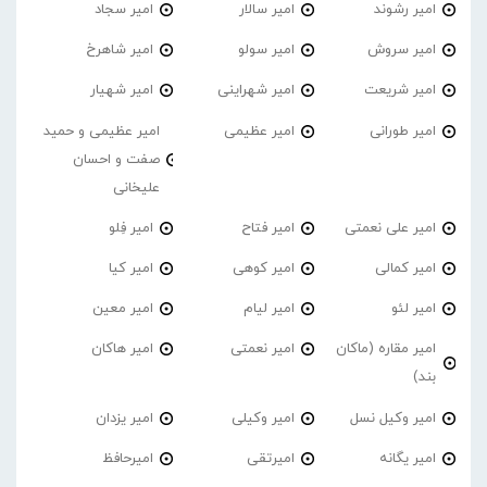
امیر رشوند
امیر سالار
امیر سجاد
امیر سروش
امیر سولو
امیر شاهرخ
امیر شریعت
امیر شهراینی
امیر شهیار
امیر طورانی
امیر عظیمی
امیر عظیمی و حمید
صفت و احسان
علیخانی
امیر علی نعمتی
امیر فتاح
امیر فِلو
امیر کمالی
امیر کوهی
امیر کیا
امیر لئو
امیر لیام
امیر معین
امیر مقاره (ماکان
امیر نعمتی
امیر هاکان
بند)
امیر وکیل نسل
امیر وکیلی
امیر یزدان
امیر یگانه
امیرتقی
امیرحافظ