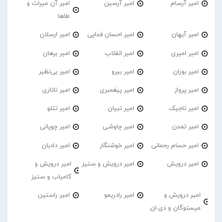
امیر آرسام
امیر آرسین
امیر آن میراث و
طاها
امیر آیهان
امیر احسان فدایی
امیر ارسلان
امیر امیری
امیر انقلاب
امیر برهان
امیر‌ بوران
امیر بیرو
امیر بی‌نظیر
امیر پرواز
امیر پیغمبری
امیر تاتاری
امیر تاجیک
امیر تبیان
امیر تتلو
امیر تمدن
امیر چاوشی
امیر چوپانی
امیر حسام رحمانی
امیر خوشنگار
امیر دادبان
امیر درویش
امیر درویش و ستیز
امیر درویش و
کامیاب و ستیز
امیر درویش و
امیر رادریمو
امیر راستین
میستوگان و دی.ان