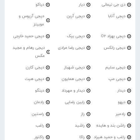
دی جی نیمانی
دیار
دیاکو
دیجی آتابا
دیجی آربن
دیجی آریوس و
موبیتز
دیجی بهزاد O2
دیجی بیک
دیجی حمید خارجی
دیجی رانکس
دیجی رضا مرادی
دیجی رهام و مجید
مکس
دیجی سلیم
دیجی شهباز
دیجی کارن
دیجی مپ
دیجی همایون
دیجی هیت
دیدار
دیدار و مهرداد
دینگو
دیهو
رابین رضایی
رادمان
رادمیر
راز
راستین
راشن بند و هایده
راشید
راغب
راغب و حمید هیراد
راکا
راکتور