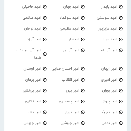
امید پایدار
امید جهان
امید حاجیلی
امید سوسنی
امید سوگماد
امید صالحی
امید عزیزپور
امید عظیمی
امید لوافان
امید مولا
امیدیار
امیر آر زد
امیر آرسام
امیر آرسین
امیر آن میراث و
طاها
امیر آیهان
امیر احسان فدایی
امیر ارسلان
امیر امیری
امیر انقلاب
امیر برهان
امیر‌ بوران
امیر بیرو
امیر بی‌نظیر
امیر پرواز
امیر پیغمبری
امیر تاتاری
امیر تاجیک
امیر تبیان
امیر تتلو
امیر تمدن
امیر چاوشی
امیر چوپانی