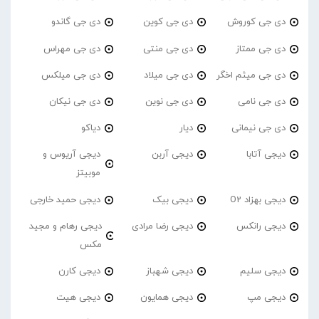
دی جی کوروش
دی جی کوین
دی جی گاندو
دی جی ممتاز
دی جی منتی
دی جی مهراس
دی جی میثم اخگر
دی جی میلاد
دی جی میلکس
دی جی نامی
دی جی نوین
دی جی نیکان
دی جی نیمانی
دیار
دیاکو
دیجی آتابا
دیجی آربن
دیجی آریوس و
موبیتز
دیجی بهزاد O2
دیجی بیک
دیجی حمید خارجی
دیجی رانکس
دیجی رضا مرادی
دیجی رهام و مجید
مکس
دیجی سلیم
دیجی شهباز
دیجی کارن
دیجی مپ
دیجی همایون
دیجی هیت