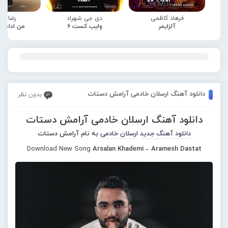
فرهاد کاظمی
دی جی شهراد
رضا صا
آلزایمر
وایب کست 6
من ادامه
دانلود آهنگ ارسلان خادمی آرامش دستات
بدون نظر
دانلود آهنگ ارسلان خادمی آرامش دستات
دانلود آهنگ جدید
ارسلان خادمی
به نام آرامش دستات
Download New Song
Arsalan Khademi – Aramesh Dastat