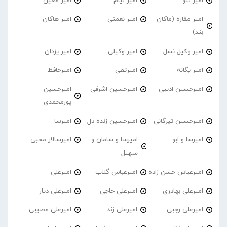
امیر لئو
امیر لیام
امیر معین
امیر مقاره (ماکان
امیر نعمتی
امیر هاکان
بند)
امیر وکیل نسل
امیر وکیلی
امیر یزدان
امیر یگانه
امیرتقی
امیرحافظ
امیرحسین ادیبی
امیرحسین اشرفی
امیرحسین
پورمحمدی
امیرحسین تیرگانی
امیرحسین زنده دل
امیرسا
امیرسا و اَبو
امیرسا و سامان و
امیرسالار محبی
سهیل
امیرعباس حسن زاده
امیرعباس گلاب
امیرعلی
امیرعلی بهادری
امیرعلی حاجی
امیرعلی دیار
امیرعلی رجبی
امیرعلی زند
امیرعلی مصیبی