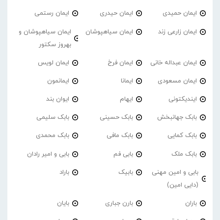
ایمان حمیدی
ایمان حیدری
ایمان رستمی
ایمان زارعی زند
ایمان سیاهپوشان
ایمان سیاهپوشان و
بهروز سکتور
ایمان عبداله خانی
ایمان فرخ
ایمان لویس
ایمان مسعودی
ایمانا
ایمانمون
ایندیکتونی
ایهام
ایوان بند
بابک جهانبخش
بابک حسینی
بابک سلیمی
بابک کمایی
بابک مافی
بابک محمدی
بابک ملک
بابی فم
بابی و امیر رادان
بابی و امین مهنی
بابیک
باراد
(دایی امین)
باران
بارن جباری
بایان