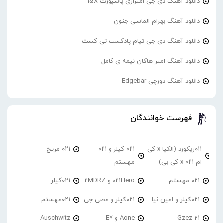
دانلود آهنگ دی جی امیرازی پاسپورت 158
دانلود آهنگ بهرام الماسی جنون
دانلود آهنگ دی جی تیام پادکست تی کست
دانلود آهنگ امیر هاکان نیمه ی کامل
دانلود آهنگ دورچی Edgebar
فهرست خوانندگان
۰۱۱ریکورد (الکیا x کی
۰۲۱ کیلر و ۰۲۱
۰۲۱ مریخ
ام ۰۲۱ x کی بی)
مهستم
۰۲۱ مهستم
021Hero و 2MDRZ
021کیلر
۰۲۱کیلر و امین نیا
۰۲۱کیلر و مصی جی
۰۲۱مهستم
21 Gzez
Aone و E7
Auschwitz