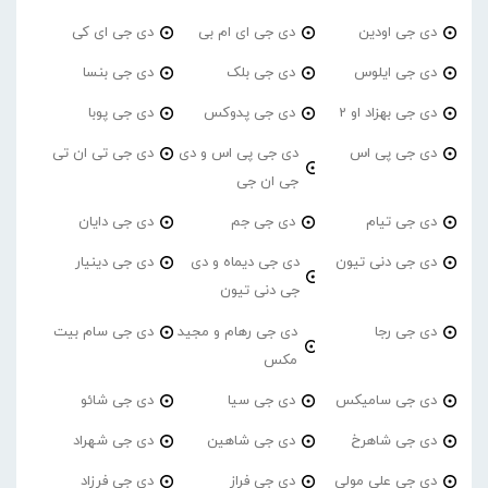
دی جی اودین
دی جی ای ام بی
دی جی ای کی
دی جی ایلوس
دی جی بلک
دی جی بنسا
دی جی بهزاد او 2
دی جی پدوکس
دی جی پوبا
دی جی پی اس
دی جی پی اس و دی
دی جی تی ان تی
جی ان جی
دی جی تیام
دی جی جم
دی جی دایان
دی جی دنی تیون
دی جی دیماه و دی
دی جی دینیار
جی دنی تیون
دی جی رجا
دی جی رهام و مجید
دی جی سام بیت
مکس
دی جی سامیکس
دی جی سیا
دی جی شائو
دی جی شاهرخ
دی جی شاهین
دی جی شهراد
دی جی علی مولی
دی جی فراز
دی جی فرزاد