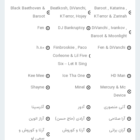
Black Baethoven &
Beatkosh, DiVanchi,
Baroot , Katarina ,
Baroot
KTerror, Hojey
KTerror & Zarinah
Fen
DJ Bankruptcy
DiVanchi , Ivankov ,
Baroot & Moonlight
h.80
Fiinbroskiie , Paco
Fen & DiVanchi
Corleone & Lil Five
Six – Let It Sing
Kee Mee
Ice Tha One
HD Man
Shayne
Minel
Mercury & Mc
Device
آتی منصوری
آدور
آذرسینا
آرا صلاحی
آرادی (حاج حسن)
آراز الوین
آران براتی
آرتا و کوروش
آرتا و کوروش و
سمی لو