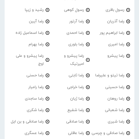
رسول باقری
رسول کوهی
رشید و زیپا
رضا آذریان
رضا آرتور
رضا آیین
رضا ابراهیم پور
رضا احمدی
رضا اسماعیل زاده
رضا امیری
رضا بلوری
رضا بهرام
رضا پیشرو
رضا پیشرو و
رضا پیشرو و علی
امیرتیک
اوج
رضا تیتو و علیرضا
رضا ثابتی
رضا حسنی
رضا حسینی
رضا خراجی
رضا رامیار
رضا روهان
رضا ژیان
رضا ساجدی
رضا شعبانی
رضا شفیع
رضا شکری
رضا شیری
رضا صادقی
رضا صادقی و بن ایل
رضا صادقی و چرسی
رضا عاقلی
رضا عسگری