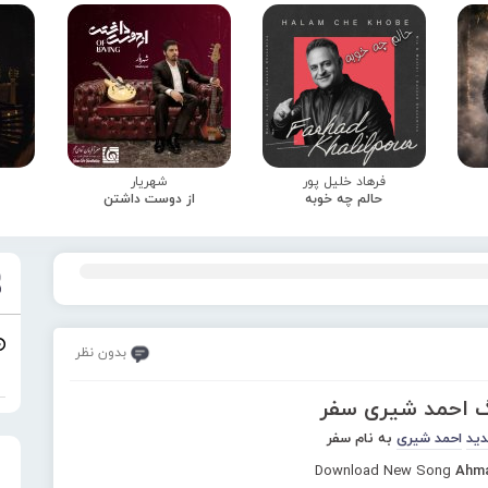
فرهاد خلیل پور
شهریار
حالم چه خوبه
از دوست داشتن
بدون نظر
گ احمد شیری سفر
دید
احمد شیری
به نام سفر
Download New Song
Ahma