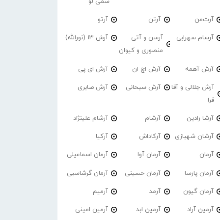
سمی لو
آرت‌من
آرتن
آرتو
آرسام سهرابی
آرسن و آتی
آرش 13 (نورالله)
منصوری و کیوان
آرش آهمه
آرش اچ ان
آرش ای پی
آرش جلالی و آقا
آرش سبحانی
آرش صابری
فرا
آرشا رادین
آرشام
آرشام علینژاد
آرشان شهبازی
آرکاداش
آرکیا
آرمان
آرمان آوا
آرمان اسماعیلی
آرمان پارسا
آرمان حسینی
آرمان گرشاسبی
آرمان گیون
آرمد
آرمیم
آرمین آراد
آرمین ابد
آرمین امینی