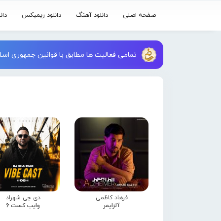
صفحه اصلی
دانلود آهنگ
دانلود ریمیکس
دان
تمامی فعالیت ها مطابق با قوانین جمهوری اسلا
فرهاد کاظمی
دی جی شهراد
آلزایمر
وایب کست 6