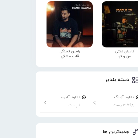
کامران تفتی
رامین تجنگی
من و تو
قلب مشکی
دسته بندی
دانلود آهنگ
دانلود آلبوم
3,598 پست
1 پست
جدیدترین ها