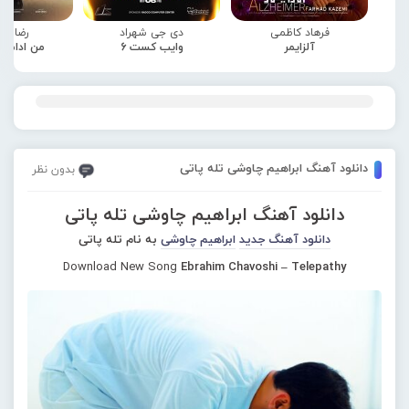
فرهاد کاظمی
دی جی شهراد
رضا صا
آلزایمر
وایب کست 6
من ادامه
دانلود آهنگ ابراهیم چاوشی تله پاتی
بدون نظر
دانلود آهنگ ابراهیم چاوشی تله پاتی
دانلود آهنگ جدید
ابراهیم چاوشی
به نام تله پاتی
Download New Song
Ebrahim Chavoshi – Telepathy