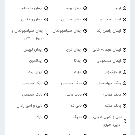
ایلیار
ایمان برند
ایمان تام تام
ایمان حمیدی
ایمان حیدری
ایمان رستمی
ایمان زارعی زند
ایمان سیاهپوشان
ایمان سیاهپوشان و
بهروز سکتور
ایمان عبداله خانی
ایمان فرخ
ایمان لویس
ایمان مسعودی
ایمانا
ایمانمون
ایندیکتونی
ایهام
ایوان بند
بابک جهانبخش
بابک حسینی
بابک سلیمی
بابک کمایی
بابک مافی
بابک محمدی
بابک ملک
بابی فم
بابی و امیر رادان
بابی و امین مهنی
بابیک
باراد
(دایی امین)