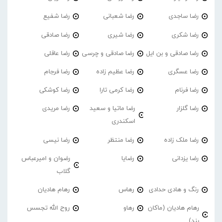
رضا ساجدی
رضا شعبانی
رضا شفیع
رضا شکری
رضا شیری
رضا صادقی
رضا صادقی و بن ایل
رضا صادقی و چرسی
رضا عاقلی
رضا عسگری
رضا عظیم زاده
رضا فرجام
رضا فرنام
رضا کرمی تارا
رضا کوشکی
رضا گلزار
رضا ماتیا و سعید
رضا مریدی
اسکندری
رضا ملک زاده
رضا منتظر
رضا نیسی
رضا یزدانی
رضایا
رضوان و امیرعباس
گلاب
رنگ و هادی حدادی
رهاس
رهام هادیان
رهام هادیان (ماکان
رهاو
روح الله تجسس
بند)