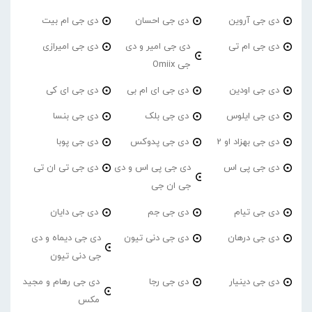
دی جی آروین
دی جی احسان
دی جی ام بیت
دی جی ام تی
دی جی امیر و دی
دی جی امیرازی
جی Omiix
دی جی اودین
دی جی ای ام بی
دی جی ای کی
دی جی ایلوس
دی جی بلک
دی جی بنسا
دی جی بهزاد او 2
دی جی پدوکس
دی جی پوبا
دی جی پی اس
دی جی پی اس و دی
دی جی تی ان تی
جی ان جی
دی جی تیام
دی جی جم
دی جی دایان
دی جی درهان
دی جی دنی تیون
دی جی دیماه و دی
جی دنی تیون
دی جی دینیار
دی جی رجا
دی جی رهام و مجید
مکس