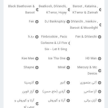
Black Baethoven &
Beatkosh, DiVanchi,
Baroot , Katarina ,
Baroot
KTerror, Hojey
KTerror & Zarinah
Fen
DJ Bankruptcy
DiVanchi , Ivankov ,
Baroot & Moonlight
h.80
Fiinbroskiie , Paco
Fen & DiVanchi
Corleone & Lil Five
Six – Let It Sing
Kee Mee
Ice Tha One
HD Man
Shayne
Minel
Mercury & Mc
Device
آتی منصوری
آدور
آذرسینا
آرا صلاحی
آرادی (حاج حسن)
آراز الوین
آران براتی
آرتا و کوروش
آرتا و کوروش و
سمی لو