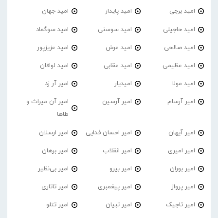
امید برجی
امید پایدار
امید جهان
امید حاجیلی
امید سوسنی
امید سوگماد
امید صالحی
امید عرش
امید عزیزپور
امید عظیمی
امید عقابی
امید لوافان
امید مولا
امیدیار
امیر آر زد
امیر آرسام
امیر آرسین
امیر آن میراث و
طاها
امیر آیهان
امیر احسان فدایی
امیر ارسلان
امیر امیری
امیر انقلاب
امیر برهان
امیر‌ بوران
امیر بیرو
امیر بی‌نظیر
امیر پرواز
امیر پیغمبری
امیر تاتاری
امیر تاجیک
امیر تبیان
امیر تتلو