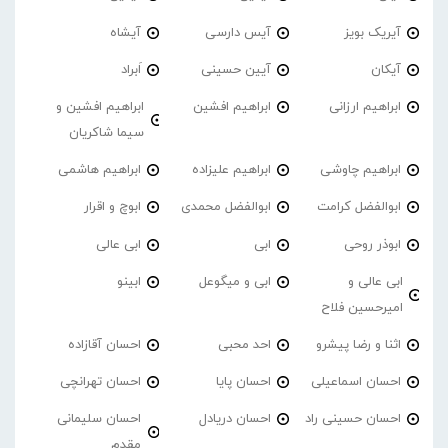
آیریک بویز
آیس دارسی
آیشاه
آیکان
آیین حسینی
اَبراد
ابراهیم ارزانی
ابراهیم افشین
ابراهیم افشین و
سیما شاکریان
ابراهیم چاوشی
ابراهیم علیزاده
ابراهیم هاشمی
ابوالفضل کرامت
ابوالفضل محمدی
ابوچ و اقرار
ابوذر روحی
ابی
ابی عالی
ابی عالی و
ابی و میگوعل
ابینو
امیرحسین فلاح
اثنا و رضا پیشرو
احد محبی
احسان آقازاده
احسان اسماعیلی
احسان پایا
احسان تهرانچی
احسان حسینی راد
احسان دریادل
احسان سلیمانی
مقدم