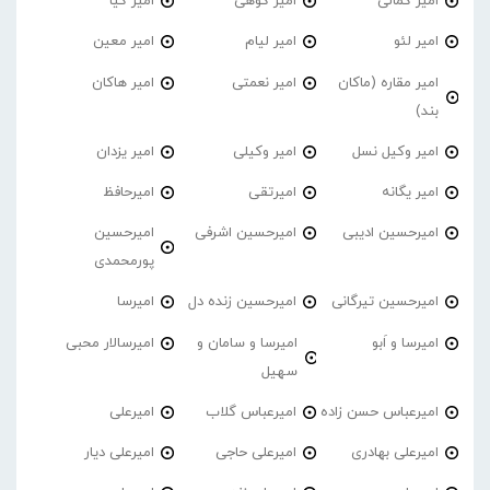
امیر کمالی
امیر کوهی
امیر کیا
امیر لئو
امیر لیام
امیر معین
امیر مقاره (ماکان
امیر نعمتی
امیر هاکان
بند)
امیر وکیل نسل
امیر وکیلی
امیر یزدان
امیر یگانه
امیرتقی
امیرحافظ
امیرحسین ادیبی
امیرحسین اشرفی
امیرحسین
پورمحمدی
امیرحسین تیرگانی
امیرحسین زنده دل
امیرسا
امیرسا و اَبو
امیرسا و سامان و
امیرسالار محبی
سهیل
امیرعباس حسن زاده
امیرعباس گلاب
امیرعلی
امیرعلی بهادری
امیرعلی حاجی
امیرعلی دیار