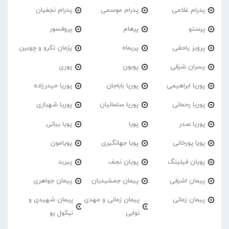
پدرام غلامی
پدرام موسمی
پدرام نجفیان
پرستو
پرهام
پروفسور
پرویز یاحقی
پریماه
پژمان تکرو و چوبین
پسران شرقی
پوبون
پوری
پوریا ابراهیمی
پوریا باباجان
پوریا حیدرزاده
پوریا رحمانی
پوریا سلمانیان
پوریا شهبازی
پوریا صدر
پویا
پویا بیاتی
پویا پورخانی
پویا جهانگیری
پویامون
پویان فیلینگ
پویان نجف
پیربد
پیمان اشرفی
پیمان جمشیدیان
پیمان جواهری
پیمان زمانی
پیمان زمانی و مهدی
پیمان شهیدی و
نوابی
نیکول یو