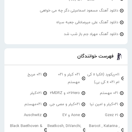
دانلود آهنگ مسعود اسماعیلی دگر چه می خواهی
دانلود آهنگ علی میرصادقی جعبه سیاه
دانلود آهنگ مهراد جم باز شب شد
فهرست خوانندگان
۰۱۱ریکورد (الکیا x کی
۰۲۱ کیلر و ۰۲۱
۰۲۱ مریخ
ام ۰۲۱ x کی بی)
مهستم
۰۲۱ مهستم
021Hero و 2MDRZ
021کیلر
۰۲۱کیلر و امین نیا
۰۲۱کیلر و مصی جی
۰۲۱مهستم
21 Gzez
Aone و E7
Auschwitz
Black Baethoven &
Beatkosh, DiVanchi,
Baroot , Katarina ,