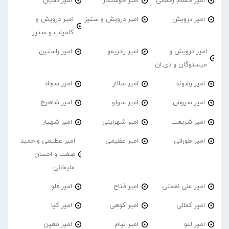
امیر حسام رحمانی
امیر خوشنگار
امیر دادبان
امیر درویش
امیر درویش و ستیز
امیر درویش و
کامیاب و ستیز
امیر درویش و
امیر رادریمو
امیر راستین
میستوگان و دی.ان
امیر رشوند
امیر سالار
امیر سجاد
امیر سروش
امیر سولو
امیر شاهرخ
امیر شریعت
امیر شهراینی
امیر شهیار
امیر طورانی
امیر عظیمی
امیر عظیمی و حمید
صفت و احسان
علیخانی
امیر علی نعمتی
امیر فتاح
امیر فِلو
امیر کمالی
امیر کوهی
امیر کیا
امیر لئو
امیر لیام
امیر معین