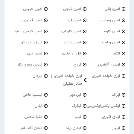
امین بانی
امین تیجی
امین حبیبی
امین رستمی
امین فرد
امین فیروزپور
امین کاوه
امین کاویانی
امین کیسی و فرد
امین و امید
امین یزدان
ان زی اس تو
انتظار
انزی و جنزی
اهورا کلهر
اویس آتشین
ای ج
ایدین بحری نژاد
ایرج خواجه امیری
ایرج خواجه امیری و
ایرمان
سالار عقیلی
ایزاک
ایزدمهر
ایسپ حاجی
ایکس‌ایکس‌ایکس‌پی
ایگرگ
ایلان
ایلای اکبری
ایلیا
ایلیا شمس
ایلیار
ایمان برند
ایمان تام تام