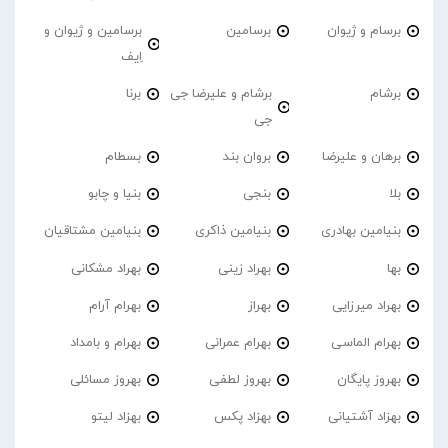
برسام و ژیوان
برسامین
برسامین و ژیوان و
اِیف
برشام
برشام و علیرضا جی
برنا
جی
برهان و علیرضا
بروان بند
بسطام
بلا
بنجی
بنیا و چابو
بنیامین بهادری
بنیامین ذاکری
بنیامین مشتاقیان
بها
بهراد زینی
بهراد مشکانی
بهراد میرزایی
بهراز
بهرام آرام
بهرام الماسی
بهرام عمرانی
بهرام و بامداد
بهروز پایگان
بهروز لطفی
بهروز مسائلی
بهزاد آشتیانی
بهزاد پکس
بهزاد لیتو