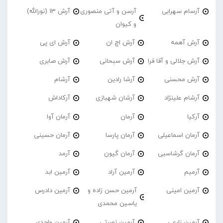
آرسام سهرابی
آرسن و آتی منصوری
آرش 13 (نورالله)
و کیوان
آرش آهمه
آرش اچ ان
آرش ای پی
آرش جلالی و آقا فرا
آرش سبحانی
آرش صابری
آرش محسنی
آرشا رادین
آرشام
آرشام علینژاد
آرشان شهبازی
آرکاداش
آرکیا
آرمان
آرمان آوا
آرمان اسماعیلی
آرمان پارسا
آرمان حسینی
آرمان گرشاسبی
آرمان گیون
آرمد
آرمیم
آرمین آراد
آرمین ابد
آرمین امینی
آرمین حسن زاده و
آرمین دادرس
یاسین محمدی
آرمین زارعی
آرمین نصرتی
آرمین واحدی