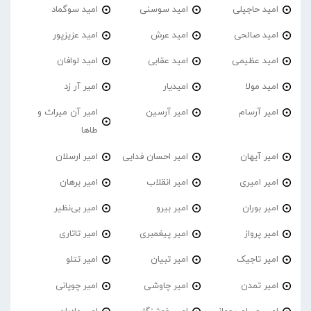
امید حاجیلی
امید سوسنی
امید سوگماد
امید صالحی
امید عرش
امید عزیزپور
امید عظیمی
امید عقابی
امید لوافان
امید مولا
امیدیار
امیر آر زد
امیر آرسام
امیر آرسین
امیر آن میراث و
طاها
امیر آیهان
امیر احسان فدایی
امیر ارسلان
امیر امیری
امیر انقلاب
امیر برهان
امیر‌ بوران
امیر بیرو
امیر بی‌نظیر
امیر پرواز
امیر پیغمبری
امیر تاتاری
امیر تاجیک
امیر تبیان
امیر تتلو
امیر تمدن
امیر چاوشی
امیر چوپانی