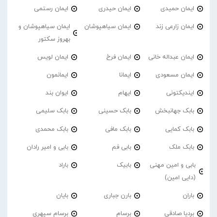
ایمان حمیدی
ایمان حیدری
ایمان رستمی
ایمان زارعی زند
ایمان سیاهپوشان
ایمان سیاهپوشان و
بهروز سکتور
ایمان عبداله خانی
ایمان فرخ
ایمان لویس
ایمان مسعودی
ایمانا
ایمانمون
ایندیکتونی
ایهام
ایوان بند
بابک جهانبخش
بابک حسینی
بابک سلیمی
بابک کمایی
بابک مافی
بابک محمدی
بابک ملک
بابی فم
بابی و امیر رادان
بابی و امین مهنی
بابیک
باراد
(دایی امین)
باران
بارن جباری
بایان
بردیا صادقی
برسام
برسام سپهری