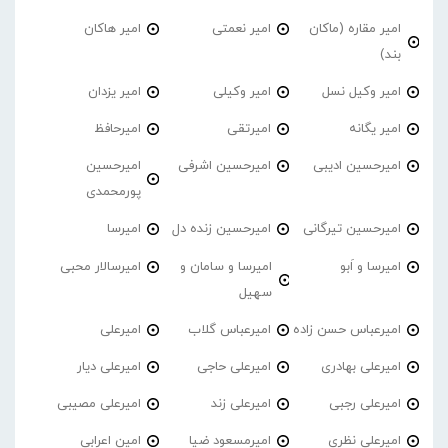
امیر مقاره (ماکان
امیر نعمتی
امیر هاکان
بند)
امیر وکیل نسل
امیر وکیلی
امیر یزدان
امیر یگانه
امیرتقی
امیرحافظ
امیرحسین ادیبی
امیرحسین اشرفی
امیرحسین
پورمحمدی
امیرحسین تیرگانی
امیرحسین زنده دل
امیرسا
امیرسا و اَبو
امیرسا و سامان و
امیرسالار محبی
سهیل
امیرعباس حسن زاده
امیرعباس گلاب
امیرعلی
امیرعلی بهادری
امیرعلی حاجی
امیرعلی دیار
امیرعلی رجبی
امیرعلی زند
امیرعلی مصیبی
امیرعلی نظری
امیرمسعود ضیا
امین اعرابی