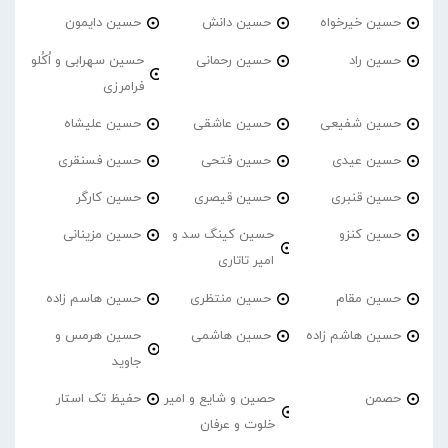
حسین خیرخواه
حسین دانش
حسین دایمون
حسین راد
حسین رحمانی
حسین سهرابی و اُکُلو
فرامرزی
حسین شفیعی
حسین عاشقی
حسین علیشاه
حسین عیدی
حسین فتحی
حسین فسنقری
حسین قنبری
حسین قیصری
حسین کارگر
حسین کنزو
حسین کینگ سد و
حسین مزینانی
امیر تاتاری
حسین مقام
حسین منتظری
حسین هاسم زاده
حسین هاشم زاده
حسین هاشمی
حسین هرمس و
جاوید
حصمن
حصین و شایع و امیر
حفیظ تک استار
خلوت و عرفان