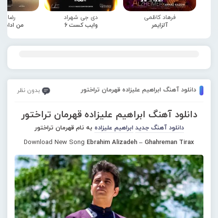
فرهاد کاظمی
دی جی شهراد
رضا صا
آلزایمر
وایب کست 6
من ادامه
دانلود آهنگ ابراهیم علیزاده قهرمان تراختور
بدون نظر
دانلود آهنگ ابراهیم علیزاده قهرمان تراختور
دانلود آهنگ جدید
ابراهیم علیزاده
به نام قهرمان تراختور
Download New Song
Ebrahim Alizadeh – Ghahreman Tirax