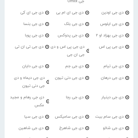
جی Omiix
دی جی اودین
دی جی ای ام بی
دی جی ای کی
دی جی ایلوس
دی جی بلک
دی جی بنسا
دی جی بهزاد او 2
دی جی پدوکس
دی جی پوبا
دی جی پی اس
دی جی پی اس و دی
دی جی تی ان تی
جی ان جی
دی جی تیام
دی جی جم
دی جی دایان
دی جی درهان
دی جی دنی تیون
دی جی دیماه و دی
جی دنی تیون
دی جی دینیار
دی جی رجا
دی جی رهام و مجید
مکس
دی جی سام بیت
دی جی سامیکس
دی جی سیا
دی جی شائو
دی جی شاهرخ
دی جی شاهین