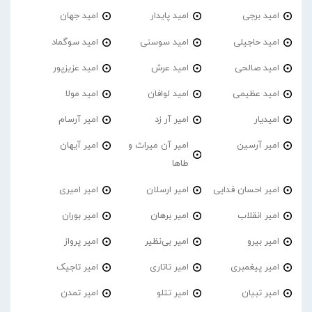
امید برجی
امید پایدار
امید جهان
امید حاجیلی
امید سوسنی
امید سوگماد
امید صالحی
امید عرش
امید عزیزپور
امید عظیمی
امید لوافان
امید مولا
امیدیار
امیر آر زد
امیر آرسام
امیر آرسین
امیر آن میراث و
امیر آیهان
طاها
امیر احسان فدایی
امیر ارسلان
امیر امیری
امیر انقلاب
امیر برهان
امیر‌ بوران
امیر بیرو
امیر بی‌نظیر
امیر پرواز
امیر پیغمبری
امیر تاتاری
امیر تاجیک
امیر تبیان
امیر تتلو
امیر تمدن