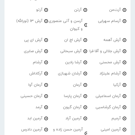
آرت‌من
آرتن
آرتو
آرسام سهرابی
آرسن و آتی منصوری
آرش 13 (نورالله)
و کیوان
آرش آهمه
آرش اچ ان
آرش ای پی
آرش جلالی و آقا فرا
آرش سبحانی
آرش صابری
آرش محسنی
آرشا رادین
آرشام
آرشام علینژاد
آرشان شهبازی
آرکاداش
آرکیا
آرمان
آرمان آوا
آرمان اسماعیلی
آرمان پارسا
آرمان حسینی
آرمان گرشاسبی
آرمان گیون
آرمد
آرمیم
آرمین آراد
آرمین ابد
آرمین امینی
آرمین حسن زاده و
آرمین دادرس