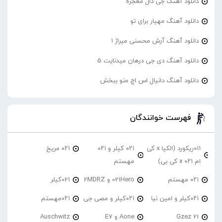
دانلود آهنگ جی دال معجزه
دانلود آهنگ مهیار برای تو
دانلود آهنگ آرش محسنی میراژ 1
دانلود آهنگ دی جی درهان میدنایت 5
دانلود آهنگ دانیال اس اچ منو ببخش
فهرست خوانندگان
۰۱۱ریکورد (الکیا x کی
۰۲۱ کیلر و ۰۲۱
۰۲۱ مریخ
ام ۰۲۱ x کی بی)
مهستم
۰۲۱ مهستم
021Hero و 2MDRZ
021کیلر
۰۲۱کیلر و امین نیا
۰۲۱کیلر و مصی جی
۰۲۱مهستم
21 Gzez
Aone و E7
Auschwitz