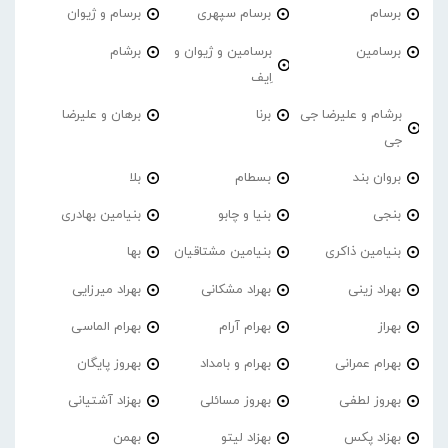
برسام
برسام سپهری
برسام و ژیوان
برسامین
برسامین و ژیوان و
برشام
اِیف
برشام و علیرضا جی
برنا
برهان و علیرضا
جی
بروان بند
بسطام
بلا
بنجی
بنیا و چابو
بنیامین بهادری
بنیامین ذاکری
بنیامین مشتاقیان
بها
بهراد زینی
بهراد مشکانی
بهراد میرزایی
بهراز
بهرام آرام
بهرام الماسی
بهرام عمرانی
بهرام و بامداد
بهروز پایگان
بهروز لطفی
بهروز مسائلی
بهزاد آشتیانی
بهزاد پکس
بهزاد لیتو
بهمن