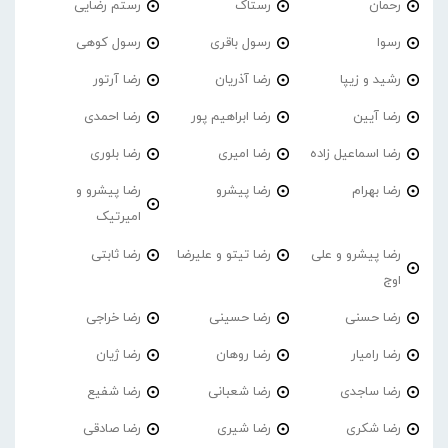
رحمان
رستاک
رستم رضایی
رسوا
رسول باقری
رسول کوهی
رشید و زیپا
رضا آذریان
رضا آرتور
رضا آیین
رضا ابراهیم پور
رضا احمدی
رضا اسماعیل زاده
رضا امیری
رضا بلوری
رضا بهرام
رضا پیشرو
رضا پیشرو و
امیرتیک
رضا پیشرو و علی
رضا تیتو و علیرضا
رضا ثابتی
اوج
رضا حسنی
رضا حسینی
رضا خراجی
رضا رامیار
رضا روهان
رضا ژیان
رضا ساجدی
رضا شعبانی
رضا شفیع
رضا شکری
رضا شیری
رضا صادقی