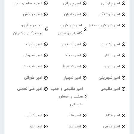
امیر چاوشی
امیر چوپانی
امیر حسام رحمانی
امیر خوشنگار
امیر دادبان
امیر درویش
امیر درویش و ستیز
امیر درویش و
امیر درویش و
کامیاب و ستیز
میستوگان و دی.ان
امیر رادریمو
امیر راستین
امیر رشوند
امیر سالار
امیر سجاد
امیر سروش
امیر سولو
امیر شاهرخ
امیر شریعت
امیر شهراینی
امیر شهیار
امیر طورانی
امیر عظیمی
امیر عظیمی و حمید
امیر علی نعمتی
صفت و احسان
علیخانی
امیر فتاح
امیر فِلو
امیر کمالی
امیر کوهی
امیر کیا
امیر لئو