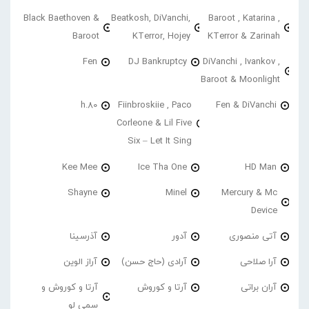
Black Baethoven &
Beatkosh, DiVanchi,
Baroot , Katarina ,
Baroot
KTerror, Hojey
KTerror & Zarinah
Fen
DJ Bankruptcy
DiVanchi , Ivankov ,
Baroot & Moonlight
h.80
Fiinbroskiie , Paco
Fen & DiVanchi
Corleone & Lil Five
Six – Let It Sing
Kee Mee
Ice Tha One
HD Man
Shayne
Minel
Mercury & Mc
Device
آتی منصوری
آدور
آذرسینا
آرا صلاحی
آرادی (حاج حسن)
آراز الوین
آران براتی
آرتا و کوروش
آرتا و کوروش و
سمی لو