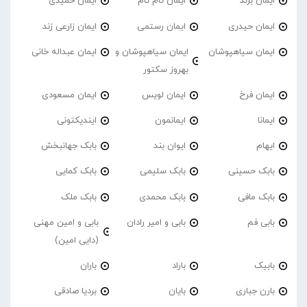
ایمان برند
ایمان تام تام
ایمان حمیدی
ایمان حیدری
ایمان رستمی
ایمان زارعی زند
ایمان سیاهپوشان
ایمان سیاهپوشان و
ایمان عبداله خانی
بهروز سکتور
ایمان فرخ
ایمان لویس
ایمان مسعودی
ایمانا
ایمانمون
ایندیکتونی
ایهام
ایوان بند
بابک جهانبخش
بابک حسینی
بابک سلیمی
بابک کمایی
بابک مافی
بابک محمدی
بابک ملک
بابی فم
بابی و امیر رادان
بابی و امین مهنی
(دایی امین)
بابیک
باراد
باران
بارن جباری
بایان
بردیا صادقی