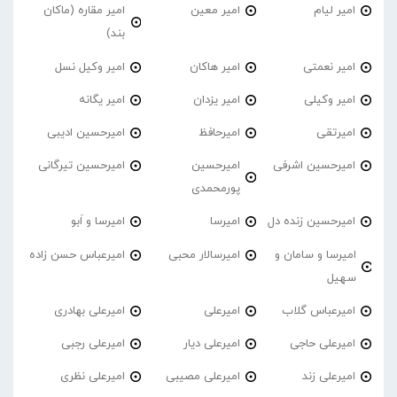
امیر لیام
امیر معین
امیر مقاره (ماکان
بند)
امیر نعمتی
امیر هاکان
امیر وکیل نسل
امیر وکیلی
امیر یزدان
امیر یگانه
امیرتقی
امیرحافظ
امیرحسین ادیبی
امیرحسین اشرفی
امیرحسین
امیرحسین تیرگانی
پورمحمدی
امیرحسین زنده دل
امیرسا
امیرسا و اَبو
امیرسا و سامان و
امیرسالار محبی
امیرعباس حسن زاده
سهیل
امیرعباس گلاب
امیرعلی
امیرعلی بهادری
امیرعلی حاجی
امیرعلی دیار
امیرعلی رجبی
امیرعلی زند
امیرعلی مصیبی
امیرعلی نظری