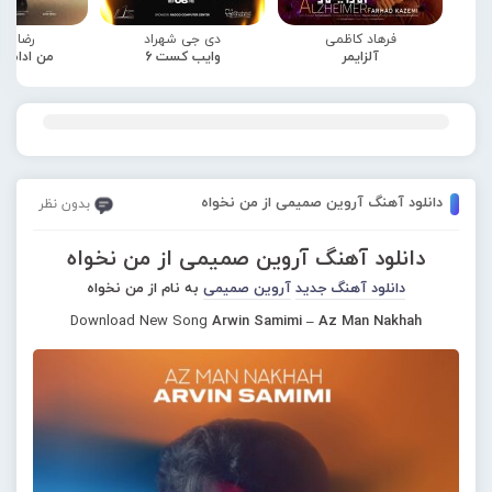
فرهاد کاظمی
دی جی شهراد
رضا صا
آلزایمر
وایب کست 6
من ادامه
دانلود آهنگ آروین صمیمی از من نخواه
بدون نظر
دانلود آهنگ آروین صمیمی از من نخواه
دانلود آهنگ جدید
آروین صمیمی
به نام از من نخواه
Download New Song
Arwin Samimi – Az Man Nakhah