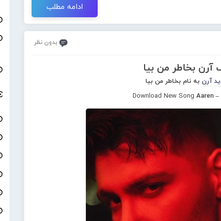
ادامه مطلب
بدون نظر
 آرن بخاطر من بیا
ید
آرن
به نام بخاطر من بیا
Download New Song
Aaren –