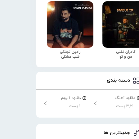
کامران تفتی
رامین تجنگی
من و تو
قلب مشکی
دسته بندی
دانلود آهنگ
دانلود آلبوم
3,611 پست
1 پست
جدیدترین ها