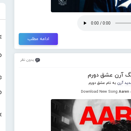
ادامه مطلب
بدون نظر
نگ آرن عشق دورم
دید
آرن
به نام عشق دورم
Download New Song
Aaren 