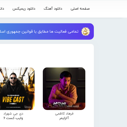
صفحه اصلی
دانلود آهنگ
دانلود ریمیکس
دان
تمامی فعالیت ها مطابق با قوانین جمهوری اسلا
فرهاد کاظمی
دی جی شهراد
آلزایمر
وایب کست 6