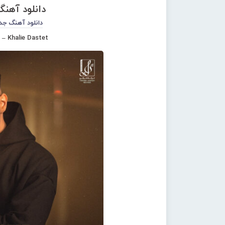
دانلود آهن
دانلود آهنگ جد
 – Khalie Dastet