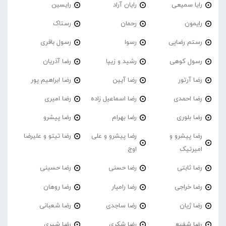
رایا سمیعی
رایان آراد
رایسین
رایمون
رحمان
رستاک
رستم رضایی
رسوا
رسول باقری
رسول کوهی
رشید و زیپا
رضا آذریان
رضا آرتور
رضا آیین
رضا ابراهیم پور
رضا احمدی
رضا اسماعیل زاده
رضا امیری
رضا بلوری
رضا بهرام
رضا پیشرو
رضا پیشرو و
رضا پیشرو و علی
رضا تیتو و علیرضا
امیرتیک
اوج
رضا ثابتی
رضا حسنی
رضا حسینی
رضا خراجی
رضا رامیار
رضا روهان
رضا ژیان
رضا ساجدی
رضا شعبانی
رضا شفیع
رضا شکری
رضا شیری