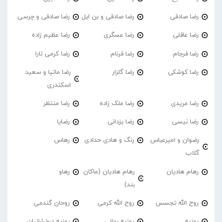
رضا صادقی
رضا صادقی و بن ایل
رضا صادقی و چرسی
رضا عاقلی
رضا عسگری
رضا عظیم زاده
رضا فرجام
رضا فرنام
رضا کرمی تارا
رضا کوشکی
رضا گلزار
رضا ماتیا و سعید
اسکندری
رضا مریدی
رضا ملک زاده
رضا منتظر
رضا نیسی
رضا یزدانی
رضایا
رضوان و امیرعباس
رنگ و هادی حدادی
رهاس
گلاب
رهام هادیان
رهام هادیان (ماکان
رهاو
بند)
روح الله تجسس
روح الله کرمی
روحان گندمی
روزبه
روزبه بمانی
روزبه درخشانیان