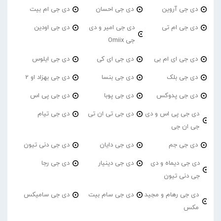
دی جی آروین
دی جی احسان
دی جی ام بیت
دی جی ام تی
دی جی امیر و دی
دی جی اودین
جی Omiix
دی جی ای ام بی
دی جی ای کی
دی جی ایلوس
دی جی بلک
دی جی بنسا
دی جی بهزاد او 2
دی جی پدوکس
دی جی پوبا
دی جی پی اس
دی جی پی اس و دی
دی جی تی ان تی
دی جی تیام
جی ان جی
دی جی جم
دی جی دایان
دی جی دنی تیون
دی جی دیماه و دی
دی جی دینیار
دی جی رجا
جی دنی تیون
دی جی رهام و مجید
دی جی سام بیت
دی جی سامیکس
مکس