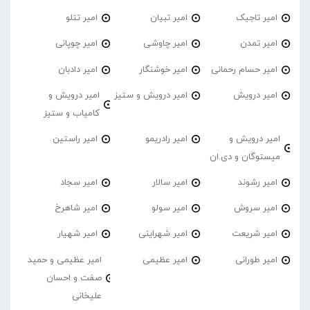
امیر تاجیک
امیر تبیان
امیر تتلو
امیر تمدن
امیر چاوشی
امیر چوپانی
امیر حسام رحمانی
امیر خوشنگار
امیر دادبان
امیر درویش
امیر درویش و ستیز
امیر درویش و
کامیاب و ستیز
امیر درویش و
امیر رادریمو
امیر راستین
میستوگان و دی.ان
امیر رشوند
امیر سالار
امیر سجاد
امیر سروش
امیر سولو
امیر شاهرخ
امیر شریعت
امیر شهراینی
امیر شهیار
امیر طورانی
امیر عظیمی
امیر عظیمی و حمید
صفت و احسان
علیخانی