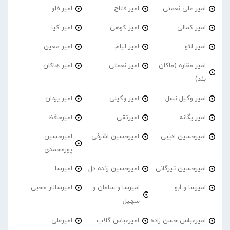
امیر علی نعمتی
امیر فتاح
امیر فِلو
امیر کمالی
امیر کوهی
امیر کیا
امیر لئو
امیر لیام
امیر معین
امیر مقاره (ماکان
امیر نعمتی
امیر هاکان
بند)
امیر وکیل نسل
امیر وکیلی
امیر یزدان
امیر یگانه
امیرتقی
امیرحافظ
امیرحسین ادیبی
امیرحسین اشرفی
امیرحسین
پورمحمدی
امیرحسین تیرگانی
امیرحسین زنده دل
امیرسا
امیرسا و اَبو
امیرسا و سامان و
امیرسالار محبی
سهیل
امیرعباس حسن زاده
امیرعباس گلاب
امیرعلی