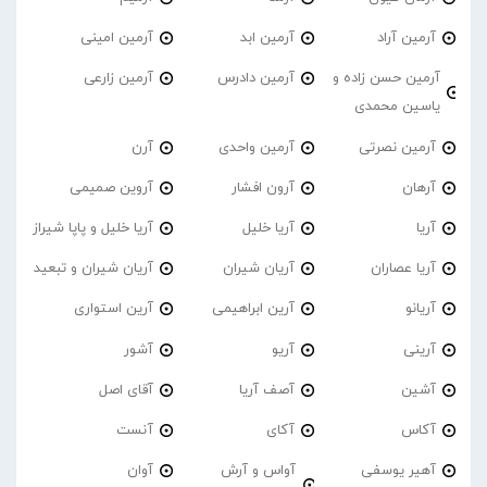
آرمین آراد
آرمین ابد
آرمین امینی
آرمین حسن زاده و
آرمین دادرس
آرمین زارعی
یاسین محمدی
آرمین نصرتی
آرمین واحدی
آرن
آرهان
آرون افشار
آروین صمیمی
آریا
آریا خلیل
آریا خلیل و پاپا شیراز
آریا عصاران
آریان شیران
آریان شیران و تبعید
آریانو
آرین ابراهیمی
آرین استواری
آرینی
آریو
آشور
آشین
آصف آریا
آقای اصل
آکاس
آکای
آنست
آهیر یوسفی
آواس و آرش
آوان