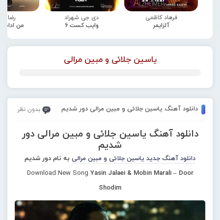
فرهاد کاظمی
دی جی شهراد
رضا صا
آلزایمر
وایب کست 6
من ادامه
یاسین جلائی و مبین مرالی
دانلود آهنگ یاسین جلائی و مبین مرالی دور شدیم
بدون نظر
دانلود آهنگ یاسین جلائی و مبین مرالی دور
شدیم
دانلود آهنگ جدید
یاسین جلائی و مبین مرالی
به نام دور شدیم
Download New Song
Yasin Jalaei & Mobin Marali – Door
Shodim