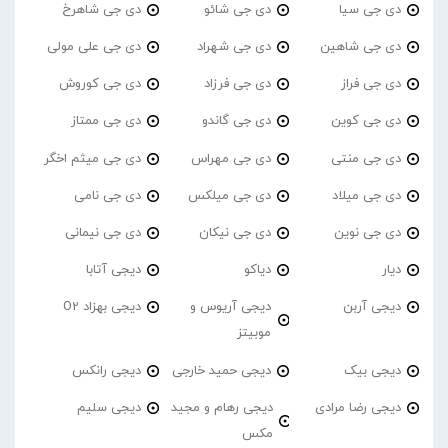
دی جی سیا
دی جی شائو
دی جی شاهرخ
دی جی شاهین
دی جی شهراد
دی جی علی مولی
دی جی فراز
دی جی فرزاد
دی جی کوروش
دی جی کوین
دی جی گاندو
دی جی ممتاز
دی جی منتی
دی جی مهراس
دی جی میثم اخگر
دی جی میلاد
دی جی میلکس
دی جی نامی
دی جی نوین
دی جی نیکان
دی جی نیمانی
دیار
دیاکو
دیجی آتابا
دیجی آربن
دیجی آریوس و
دیجی بهزاد O2
موبیتز
دیجی بیک
دیجی حمید خارجی
دیجی رانکس
دیجی رضا مرادی
دیجی رهام و مجید
دیجی سلیم
مکس