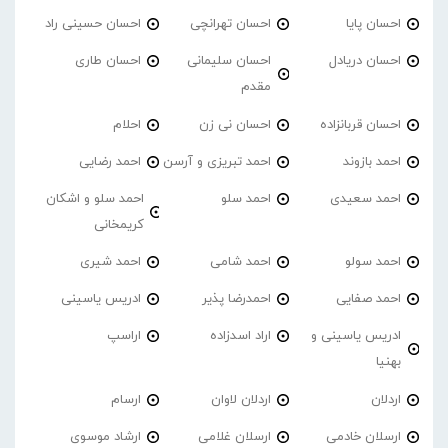
احسان پایا
احسان تهرانچی
احسان حسینی راد
احسان دریادل
احسان سلیمانی
احسان طاری
مقدم
احسان قربانزاده
احسان نی زن
احلام
احمد بازوند
احمد تبریزی و آرسن
احمد‌ رضایی
احمد سعیدی
احمد سلو
احمد سلو و اشکان
کریمخانی
احمد سولو
احمد شامی
احمد شیری
احمد صفایی
احمدرضا پذیر
ادریس یاسینی
ادریس یاسینی و
اراد اسدزاده
اراسپ
بهنیا
اردلان
اردلان لاوان
ارسام
ارسلان خادمی
ارسلان غلامی
ارشاد موسوی