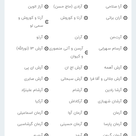
آرا صلاحی
آرادی (حاج حسن)
آراز الوین
آران براتی
آرتا و کوروش
آرتا و کوروش و
سمی لو
آرت‌من
آرتن
آرتو
آرسام سهرابی
آرسن و آتی منصوری
آرش 13 (نورالله)
و کیوان
آرش آهمه
آرش اچ ان
آرش ای پی
آرش جلالی و آقا فرا
آرش سبحانی
آرش صابری
آرشا رادین
آرشام
آرشام علینژاد
آرشان شهبازی
آرکاداش
آرکیا
آرمان
آرمان آوا
آرمان اسماعیلی
آرمان پارسا
آرمان حسینی
آرمان گرشاسبی
آرمان گیون
آرمد
آرمیم