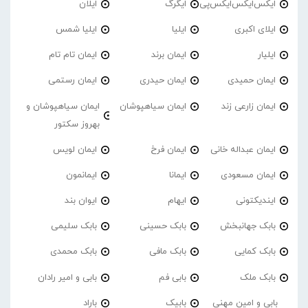
ایکس‌ایکس‌ایکس‌پی
ایگرگ
ایلان
ایلای اکبری
ایلیا
ایلیا شمس
ایلیار
ایمان برند
ایمان تام تام
ایمان حمیدی
ایمان حیدری
ایمان رستمی
ایمان زارعی زند
ایمان سیاهپوشان
ایمان سیاهپوشان و
بهروز سکتور
ایمان عبداله خانی
ایمان فرخ
ایمان لویس
ایمان مسعودی
ایمانا
ایمانمون
ایندیکتونی
ایهام
ایوان بند
بابک جهانبخش
بابک حسینی
بابک سلیمی
بابک کمایی
بابک مافی
بابک محمدی
بابک ملک
بابی فم
بابی و امیر رادان
بابی و امین مهنی
بابیک
باراد