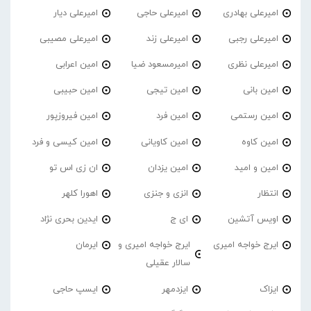
امیرعلی بهادری
امیرعلی حاجی
امیرعلی دیار
امیرعلی رجبی
امیرعلی زند
امیرعلی مصیبی
امیرعلی نظری
امیرمسعود ضیا
امین اعرابی
امین بانی
امین تیجی
امین حبیبی
امین رستمی
امین فرد
امین فیروزپور
امین کاوه
امین کاویانی
امین کیسی و فرد
امین و امید
امین یزدان
ان زی اس تو
انتظار
انزی و جنزی
اهورا کلهر
اویس آتشین
ای ج
ایدین بحری نژاد
ایرج خواجه امیری
ایرج خواجه امیری و
ایرمان
سالار عقیلی
ایزاک
ایزدمهر
ایسپ حاجی