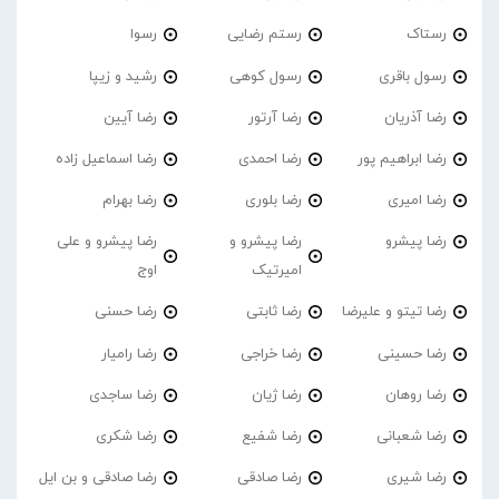
رستاک
رستم رضایی
رسوا
رسول باقری
رسول کوهی
رشید و زیپا
رضا آذریان
رضا آرتور
رضا آیین
رضا ابراهیم پور
رضا احمدی
رضا اسماعیل زاده
رضا امیری
رضا بلوری
رضا بهرام
رضا پیشرو
رضا پیشرو و
رضا پیشرو و علی
امیرتیک
اوج
رضا تیتو و علیرضا
رضا ثابتی
رضا حسنی
رضا حسینی
رضا خراجی
رضا رامیار
رضا روهان
رضا ژیان
رضا ساجدی
رضا شعبانی
رضا شفیع
رضا شکری
رضا شیری
رضا صادقی
رضا صادقی و بن ایل