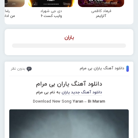
فرهاد کاظمی
دی جی شهراد
رضا صا
آلزایمر
وایب کست 6
من ادامه
یاران
دانلود آهنگ یاران بی مرام
بدون نظر
دانلود آهنگ یاران بی مرام
دانلود آهنگ جدید
یاران
به نام بی مرام
Download New Song
Yaran – Bi Maram