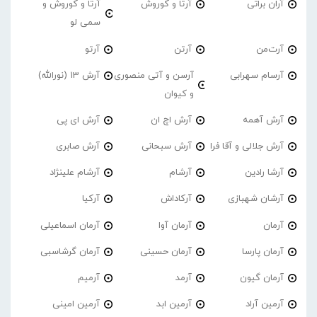
آران براتی
آرتا و کوروش
آرتا و کوروش و
سمی لو
آرت‌من
آرتن
آرتو
آرسام سهرابی
آرسن و آتی منصوری
آرش 13 (نورالله)
و کیوان
آرش آهمه
آرش اچ ان
آرش ای پی
آرش جلالی و آقا فرا
آرش سبحانی
آرش صابری
آرشا رادین
آرشام
آرشام علینژاد
آرشان شهبازی
آرکاداش
آرکیا
آرمان
آرمان آوا
آرمان اسماعیلی
آرمان پارسا
آرمان حسینی
آرمان گرشاسبی
آرمان گیون
آرمد
آرمیم
آرمین آراد
آرمین ابد
آرمین امینی