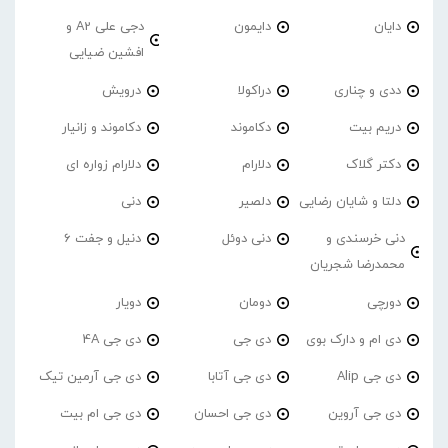
دایان
دایمون
دجی علی A2 و
افشین ضیایی
ددی و چناری
دراکولا
درویش
دریم بیت
دکاموند
دکاموند و زانیار
دکتر گلاک
دلارام
دلارام زواره ای
دلتا و شایان رضایی
دلصیر
دنی
دنی خرسندی و
دنی دوئل
دنیل و جفت 6
محمدرضا شجریان
دورچی
دومان
دویار
دی ام و دارک بوی
دی جی
دی جی 4A
دی جی Alip
دی جی آتابا
دی جی آرمین تیک
دی جی آروین
دی جی احسان
دی جی ام بیت