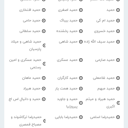
حمید
حمید اصغری
حمید افتخاری
حمید ام کی
حمید بیباک
حمید حامی
حمید خسروی
حمید رخشنده
حمید سلطانی
حمید سیف الله زاده
حمید شاهی
حمید شاهی و میلاد
پارسیان
حمید صارمی
حمید عسکری
حمید عسکری و امین
رستمی
حمید غلامعلی
حمید کارگران
حمید ماهان
حمید مبهم
حمید همت یار
حمید هیراد
حمید هیراد و میثم
حمید و جاوید
حمید و دانیال اس اچ
اکبری
پیروزنیا
حمیدرضا اسلمی
حمیدرضا بابایی
حمیدرضا ترکاشوند و
مصباح قمصری