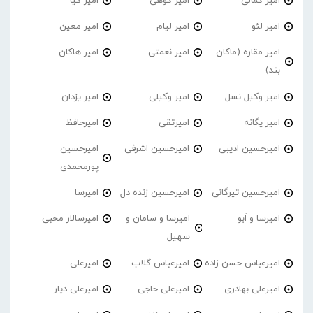
امیر کمالی
امیر کوهی
امیر کیا
امیر لئو
امیر لیام
امیر معین
امیر مقاره (ماکان
امیر نعمتی
امیر هاکان
بند)
امیر وکیل نسل
امیر وکیلی
امیر یزدان
امیر یگانه
امیرتقی
امیرحافظ
امیرحسین ادیبی
امیرحسین اشرفی
امیرحسین
پورمحمدی
امیرحسین تیرگانی
امیرحسین زنده دل
امیرسا
امیرسا و اَبو
امیرسا و سامان و
امیرسالار محبی
سهیل
امیرعباس حسن زاده
امیرعباس گلاب
امیرعلی
امیرعلی بهادری
امیرعلی حاجی
امیرعلی دیار