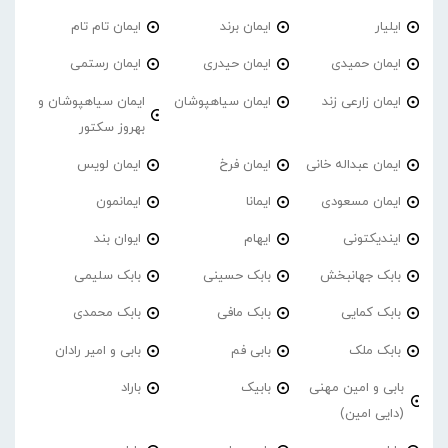
ایلیار
ایمان برند
ایمان تام تام
ایمان حمیدی
ایمان حیدری
ایمان رستمی
ایمان زارعی زند
ایمان سیاهپوشان
ایمان سیاهپوشان و
بهروز سکتور
ایمان عبداله خانی
ایمان فرخ
ایمان لویس
ایمان مسعودی
ایمانا
ایمانمون
ایندیکتونی
ایهام
ایوان بند
بابک جهانبخش
بابک حسینی
بابک سلیمی
بابک کمایی
بابک مافی
بابک محمدی
بابک ملک
بابی فم
بابی و امیر رادان
بابی و امین مهنی
بابیک
باراد
(دایی امین)