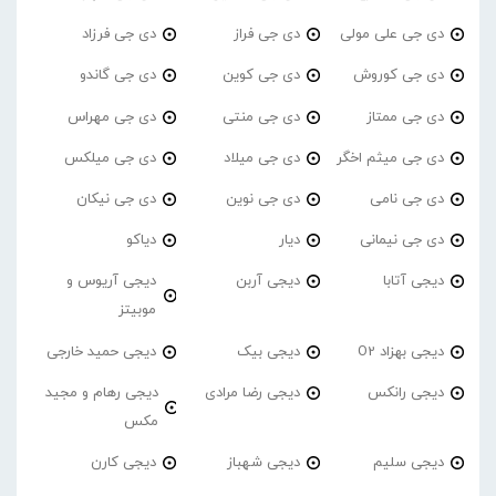
دی جی علی مولی
دی جی فراز
دی جی فرزاد
دی جی کوروش
دی جی کوین
دی جی گاندو
دی جی ممتاز
دی جی منتی
دی جی مهراس
دی جی میثم اخگر
دی جی میلاد
دی جی میلکس
دی جی نامی
دی جی نوین
دی جی نیکان
دی جی نیمانی
دیار
دیاکو
دیجی آتابا
دیجی آربن
دیجی آریوس و
موبیتز
دیجی بهزاد O2
دیجی بیک
دیجی حمید خارجی
دیجی رانکس
دیجی رضا مرادی
دیجی رهام و مجید
مکس
دیجی سلیم
دیجی شهباز
دیجی کارن