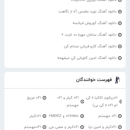
دانلود آهنگ نوید مقدس آه از نگاهت
دانلود آهنگ کوروش فیانسه
دانلود آهنگ سامان مهره دد لایت 6
دانلود آهنگ کارو قربانی صدام کن
دانلود آهنگ امین کاویانی کی میفهمه
فهرست خوانندگان
۰۱۱ریکورد (الکیا x کی
۰۲۱ کیلر و ۰۲۱
۰۲۱ مریخ
ام ۰۲۱ x کی بی)
مهستم
۰۲۱ مهستم
021Hero و 2MDRZ
021کیلر
۰۲۱کیلر و امین نیا
۰۲۱کیلر و مصی جی
۰۲۱مهستم