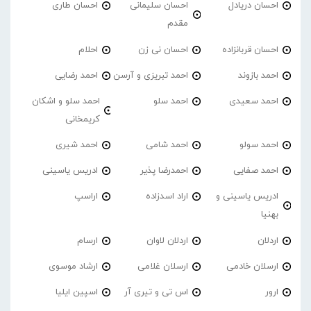
احسان دریادل
احسان سلیمانی
احسان طاری
مقدم
احسان قربانزاده
احسان نی زن
احلام
احمد بازوند
احمد تبریزی و آرسن
احمد‌ رضایی
احمد سعیدی
احمد سلو
احمد سلو و اشکان
کریمخانی
احمد سولو
احمد شامی
احمد شیری
احمد صفایی
احمدرضا پذیر
ادریس یاسینی
ادریس یاسینی و
اراد اسدزاده
اراسپ
بهنیا
اردلان
اردلان لاوان
ارسام
ارسلان خادمی
ارسلان غلامی
ارشاد موسوی
ارور
اس تی و تیری آر
اسپین ایلیا