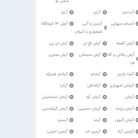
سمی لو
آرت‌من
آرتن
آرتو
آرسام سهرابی
آرسن و آتی
آرش 13 (نورالله)
منصوری و کیوان
آرش آهمه
آرش اچ ان
آرش ای پی
آرش جلالی و آقا
آرش سبحانی
آرش صابری
فرا
آرشا رادین
آرشام
آرشام علینژاد
آرشان شهبازی
آرکاداش
آرکیا
آرمان
آرمان آوا
آرمان اسماعیلی
آرمان پارسا
آرمان حسینی
آرمان گرشاسبی
آرمان گیون
آرمد
آرمیم
آرمین آراد
آرمین ابد
آرمین امینی