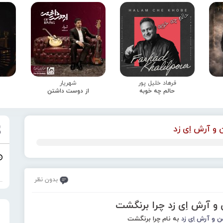
فرهاد خلیل پور
شهریار
حالم چه خوبه
از دوست داشتن
و آرش اِی زد
بدون نظر
و آرش اِی زد چرا برنگشت
 و آرش اِی زد
به نام چرا برنگشت