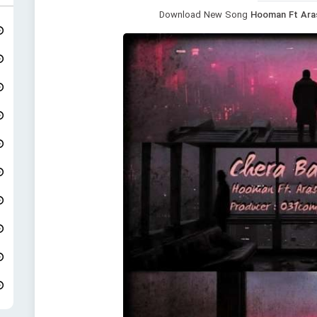
Download New Song
Hooman Ft Ara