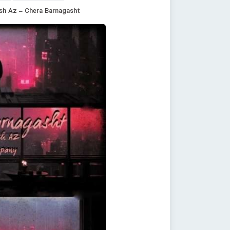
sh Az – Chera Barnagasht