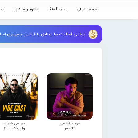
صفحه اصلی
دانلود آهنگ
دانلود ریمیکس
دان
تمامی فعالیت ها مطابق با قوانین جمهوری اسلا
فرهاد کاظمی
دی جی شهراد
آلزایمر
وایب کست 6