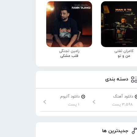
کامران تفتی
رامین تجنگی
من و تو
قلب مشکی
دسته بندی
دانلود آهنگ
دانلود آلبوم
3,598 پست
1 پست
جدیدترین ها