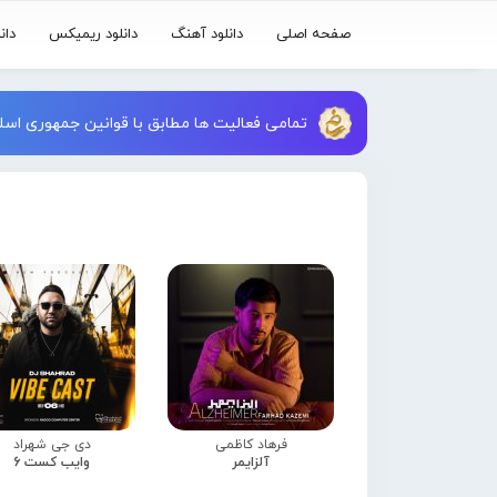
صفحه اصلی
دانلود آهنگ
دانلود ریمیکس
دان
تمامی فعالیت ها مطابق با قوانین جمهوری اسلا
فرهاد کاظمی
دی جی شهراد
آلزایمر
وایب کست 6