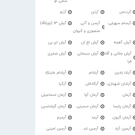
سمی لو
آرت‌من
آرتن
آرتو
آرسام سهرابی
آرسن و آتی
آرش 13 (نورالله)
منصوری و کیوان
آرش آهمه
آرش اچ ان
آرش ای پی
آرش جلالی و آقا
آرش سبحانی
آرش صابری
فرا
آرشا رادین
آرشام
آرشام علینژاد
آرشان شهبازی
آرکاداش
آرکیا
آرمان
آرمان آوا
آرمان اسماعیلی
آرمان پارسا
آرمان حسینی
آرمان گرشاسبی
آرمان گیون
آرمد
آرمیم
آرمین آراد
آرمین ابد
آرمین امینی