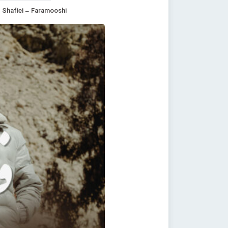
hafiei – Faramooshi