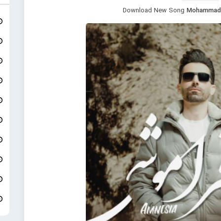
Download New Song
Mohammad S