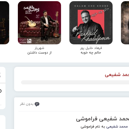
فرهاد خلیل پور
شهریار
حالم چه خوبه
از دوست داشتن
مد شفیعی
بدون نظر
محمد شفیعی فراموشی
محمد شفیعی
به نام فراموشی