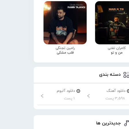
کامران تفتی
رامین تجنگی
من و تو
قلب مشکی
دسته بندی
دانلود آهنگ
دانلود آلبوم
3,598 پست
1 پست
جدیدترین ها